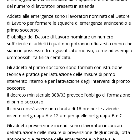
del numero di lavoratori presenti in azienda
Addetti alle emergenze sono i lavoratori nominati dal Datore
di Lavoro per formare le squadre di emergenza antincendio e
primo soccorso.
E’ obbligo del Datore di Lavoro nominare un numero
sufficiente di addetti i quali non potranno rifiutarsi a meno che
siano in possesso di un giustificato motivo, come ad esempio
un’impossibilità fisica certificata.
Gli addetti al primo soccorso sono formati con istruzione
teorica e pratica per l’attuazione delle misure di primo
intervento interno e per l’attivazione degli interventi di pronto
soccorso.
Il decreto ministeriale 388/03 prevede l’obbligo di formazione
di primo soccorso.
Il corso dovrà avere una durata di 16 ore per le aziende
inserite nel gruppo A e 12 ore per quelle nel gruppo B e C
Gli addetti prevenzione incendi sono i lavoratori incaricati
dell’attuazione delle misure di prevenzione degli incendi, lotta
antincendio e gestione delle emergenze e in base alle