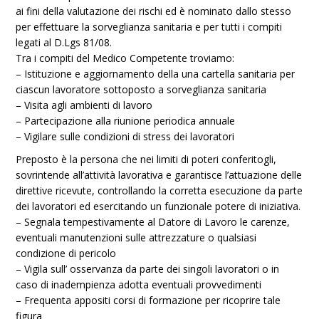
ai fini della valutazione dei rischi ed è nominato dallo stesso
per effettuare la sorveglianza sanitaria e per tutti i compiti
legati al D.Lgs 81/08.
Tra i compiti del Medico Competente troviamo:
– Istituzione e aggiornamento della una cartella sanitaria per
ciascun lavoratore sottoposto a sorveglianza sanitaria
– Visita agli ambienti di lavoro
– Partecipazione alla riunione periodica annuale
– Vigilare sulle condizioni di stress dei lavoratori
Preposto è la persona che nei limiti di poteri conferitogli,
sovrintende all’attività lavorativa e garantisce l’attuazione delle
direttive ricevute, controllando la corretta esecuzione da parte
dei lavoratori ed esercitando un funzionale potere di iniziativa.
– Segnala tempestivamente al Datore di Lavoro le carenze,
eventuali manutenzioni sulle attrezzature o qualsiasi
condizione di pericolo
– Vigila sull’ osservanza da parte dei singoli lavoratori o in
caso di inadempienza adotta eventuali provvedimenti
– Frequenta appositi corsi di formazione per ricoprire tale
figura