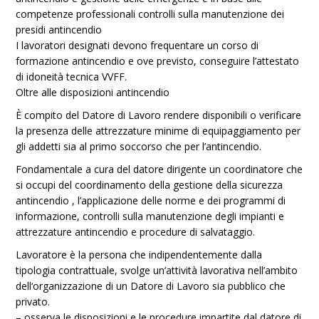
competenze professionali controlli sulla manutenzione dei
presidi antincendio
I lavoratori designati devono frequentare un corso di
formazione antincendio e ove previsto, conseguire l’attestato
di idoneità tecnica VVFF.
Oltre alle disposizioni antincendio
È compito del Datore di Lavoro rendere disponibili o verificare
la presenza delle attrezzature minime di equipaggiamento per
gli addetti sia al primo soccorso che per l’antincendio.
Fondamentale a cura del datore dirigente un coordinatore che
si occupi del coordinamento della gestione della sicurezza
antincendio , l’applicazione delle norme e dei programmi di
informazione, controlli sulla manutenzione degli impianti e
attrezzature antincendio e procedure di salvataggio.
Lavoratore è la persona che indipendentemente dalla
tipologia contrattuale, svolge un’attività lavorativa nell’ambito
dell‘organizzazione di un Datore di Lavoro sia pubblico che
privato.
– osserva le disposizioni e le procedure impartite dal datore di