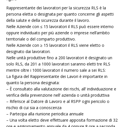
Rappresentante dei lavoratori per la sicurezza RLS è la
persona eletta o designata per quanto concerne gli aspetti
della salute e della sicurezza durante il lavoro.
Nelle Aziende con ≤ 15 lavoratori il RLS può essere interno
oppure individuato per più aziende o imprese nell’ambito
territoriale o del comparto produttivo.
Nelle Aziende con ≥ 15 lavoratori il RLS viene eletto o
designato dai lavoratori.
Nelle unità produttive fino a 200 lavoratori è designato un
solo RLS, da 201 a 1000 lavoratori saranno eletti tre RLS
mentre oltre i 1000 lavoratori il numero sale a sei RLS:
La figura del Rappresentante dei Lavori è importante in
quanto la persona designata:
– È consultato alla valutazione dei rischi, all’ individuazione e
verifica della prevenzione nell’ azienda o unità produttiva
– Riferisce al Datore di Lavoro e al RSPP ogni pericolo o
rischio di cui sia a conoscenza
– Partecipa alla riunione periodica annuale
– Una volta eletto deve effettuare apposita formazione di 32
ore e aggiornamento annuale da 4 oppure 8 ore a seconda