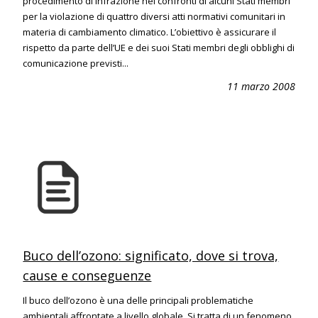
procedimento di infrazione nei confronti di alcuni Stati membri
per la violazione di quattro diversi atti normativi comunitari in
materia di cambiamento climatico. L’obiettivo è assicurare il
rispetto da parte dell’UE e dei suoi Stati membri degli obblighi di
comunicazione previsti...
11 marzo 2008
Buco dell’ozono: significato, dove si trova,
cause e conseguenze
Il buco dell’ozono è una delle principali problematiche
ambientali affrontate a livello globale. Si tratta di un fenomeno