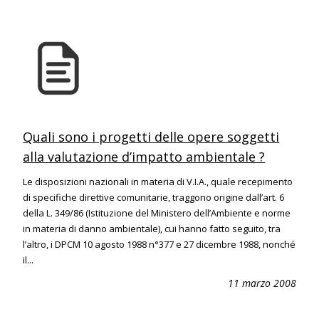
Quali sono i progetti delle opere soggetti
alla valutazione d’impatto ambientale ?
Le disposizioni nazionali in materia di V.I.A., quale recepimento
di specifiche direttive comunitarie, traggono origine dall’art. 6
della L. 349/86 (Istituzione del Ministero dell’Ambiente e norme
in materia di danno ambientale), cui hanno fatto seguito, tra
l’altro, i DPCM 10 agosto 1988 n°377 e 27 dicembre 1988, nonché
il...
11 marzo 2008