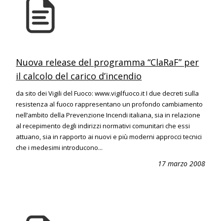
Nuova release del programma “ClaRaF” per
il calcolo del carico d’incendio
da sito dei Vigili del Fuoco: www.vigilfuoco.it I due decreti sulla
resistenza al fuoco rappresentano un profondo cambiamento
nell’ambito della Prevenzione Incendi italiana, sia in relazione
al recepimento degli indirizzi normativi comunitari che essi
attuano, sia in rapporto ai nuovi e più moderni approcci tecnici
che i medesimi introducono...
17 marzo 2008