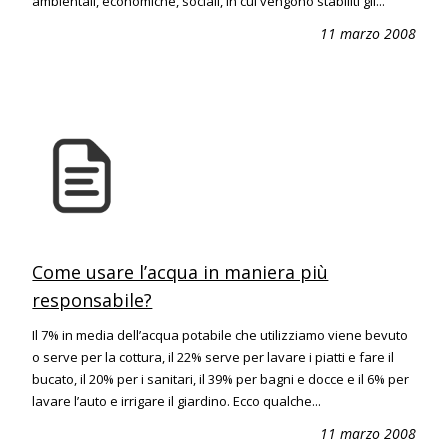
ambientali, economiche, sociali, in cui vengono stabiliti gli...
11 marzo 2008
Come usare l’acqua in maniera più
responsabile?
Il 7% in media dell’acqua potabile che utilizziamo viene bevuto
o serve per la cottura, il 22% serve per lavare i piatti e fare il
bucato, il 20% per i sanitari, il 39% per bagni e docce e il 6% per
lavare l’auto e irrigare il giardino. Ecco qualche...
11 marzo 2008