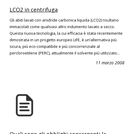
LCO2 in centrifuga
Gli abiti lavati con anidride carbonica liquida (LCO2) risultano
immacolati come qualsiasi altro indumento lavato a secco.
Questa nuova tecnologia, la cui efficacia è stata recentemente
dimostrata in un progetto europeo LIFE, è un’alternativa più
sicura, più eco-compatibile e più concorrenziale al
percloroetilene (PERC), attualmente il solvente più utilizzato...
11 marzo 2008