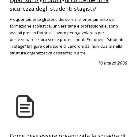
Quali sono gli obblighi concernenti la
sicurezza degli studenti stagisti?
Frequentemente gli utenti dei servizi di orientamento o di
formazione scolastica, universitaria e professionale, sono
avviati presso Datori di Lavoro per agevolare o per
perfezionare le loro scelte professionali. Per questi “studenti
in stage” la figura del datore di Lavoro è da individuarsi nella
struttura organizzativa ospitante; in altre...
10 marzo 2008
Come deve essere organizzata la squadra di