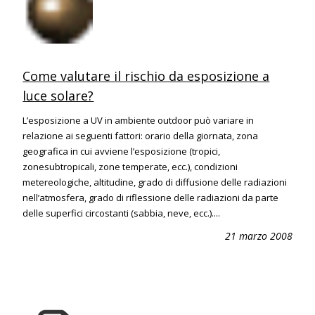
Come valutare il rischio da esposizione a
luce solare?
L’esposizione a UV in ambiente outdoor può variare in
relazione ai seguenti fattori: orario della giornata, zona
geografica in cui avviene l’esposizione (tropici,
zonesubtropicali, zone temperate, ecc.), condizioni
metereologiche, altitudine, grado di diffusione delle radiazioni
nell’atmosfera, grado di riflessione delle radiazioni da parte
delle superfici circostanti (sabbia, neve, ecc.)....
21 marzo 2008