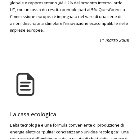
globale e rappresentano già il 2% del prodotto interno lordo
UE, con un tasso di crescita annuale pari al 5%. Quest’anno la
Commissione europea è impegnata nel varo di una serie di
azioni destinate a stimolare l’innovazione ecocompatibile nelle
imprese europee....
11 marzo 2008
La casa ecologica
L’alta tecnologia e una formula conveniente di produzione di
energia elettrica “pulita” concretizzano un’idea “ecologica”: una
casa amica dell’ambiente e della salute di chi ci abita, capace di