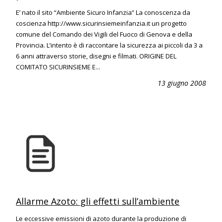
E’ nato il sito “Ambiente Sicuro Infanzia” La conoscenza da
coscienza http://www.sicurinsiemeinfanzia.it un progetto
comune del Comando dei Vigili del Fuoco di Genova e della
Provincia. L’intento è di raccontare la sicurezza ai piccoli da 3 a
6 anni attraverso storie, disegni e filmati. ORIGINE DEL
COMITATO SICURINSIEME E...
13 giugno 2008
Allarme Azoto: gli effetti sull’ambiente
Le eccessive emissioni di azoto durante la produzione di