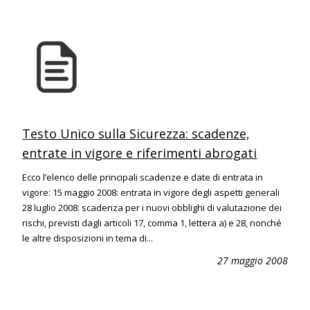
Testo Unico sulla Sicurezza: scadenze,
entrate in vigore e riferimenti abrogati
Ecco l’elenco delle principali scadenze e date di entrata in
vigore: 15 maggio 2008: entrata in vigore degli aspetti generali
28 luglio 2008: scadenza per i nuovi obblighi di valutazione dei
rischi, previsti dagli articoli 17, comma 1, lettera a) e 28, nonché
le altre disposizioni in tema di...
27 maggio 2008