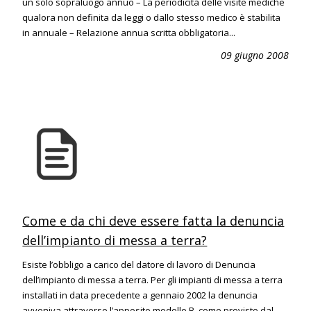
un solo sopraluogo annuo – La periodicità delle visite mediche
qualora non definita da leggi o dallo stesso medico è stabilita
in annuale – Relazione annua scritta obbligatoria...
09 giugno 2008
Come e da chi deve essere fatta la denuncia
dell’impianto di messa a terra?
Esiste l’obbligo a carico del datore di lavoro di Denuncia
dell’impianto di messa a terra. Per gli impianti di messa a terra
installati in data precedente a gennaio 2002 la denuncia
avveniva attraverso l’apposito modello B, come previsto dal