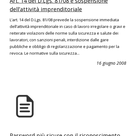
Art. 14 del D.Lgs. 81/08 e sospensione
dell’attività imprenditoriale
L’art. 14 del D.Lgs. 81/08 prevede la sospensione immediata
dell’attività imprenditoriale in caso di lavoro irregolare o gravi e
reiterate violazioni delle norme sulla sicurezza e salute dei
lavoratori, con sanzioni penali, interdizione dalle gare
pubbliche e obbligo di regolarizzazione e pagamento per la
revoca. Le normative sulla sicurezza...
16 giugno 2008
Password più sicure con il riconoscimento