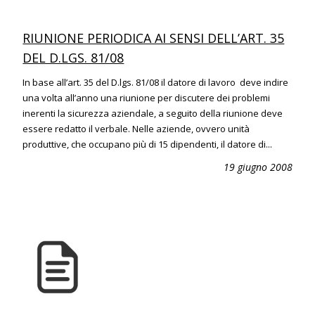
RIUNIONE PERIODICA AI SENSI DELL’ART. 35
DEL D.LGS. 81/08
In base all’art. 35 del D.lgs. 81/08 il datore di lavoro deve indire
una volta all’anno una riunione per discutere dei problemi
inerenti la sicurezza aziendale, a seguito della riunione deve
essere redatto il verbale. Nelle aziende, ovvero unità
produttive, che occupano più di 15 dipendenti, il datore di...
19 giugno 2008