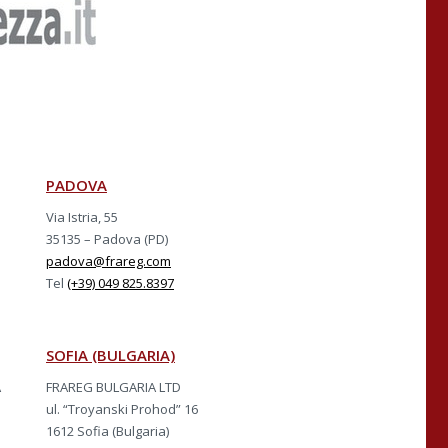
PADOVA
Via Istria, 55
35135 – Padova (PD)
padova@frareg.com
Tel
(+39) 049 825.8397
SOFIA (BULGARIA)
A
FRAREG BULGARIA LTD
ul. “Troyanski Prohod” 16
1612 Sofia (Bulgaria)