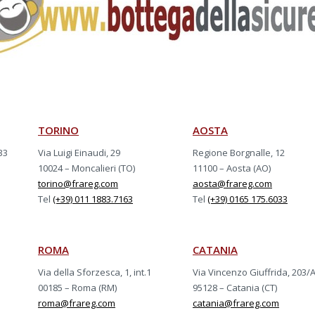
TORINO
AOSTA
33
Via Luigi Einaudi, 29
Regione Borgnalle, 12
10024 – Moncalieri (TO)
11100 – Aosta (AO)
torino@frareg.com
aosta@frareg.com
Tel
(+39) 011 1883.7163
Tel
(+39) 0165 175.6033
ROMA
CATANIA
Via della Sforzesca, 1, int.1
Via Vincenzo Giuffrida, 203/
00185 – Roma (RM)
95128 – Catania (CT)
roma@frareg.com
catania@frareg.com