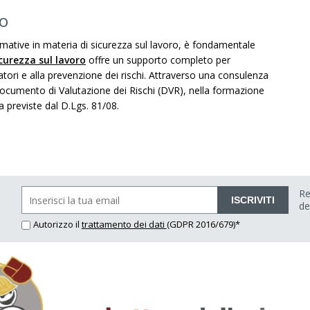
ro
mative in materia di sicurezza sul lavoro, è fondamentale
curezza sul lavoro
offre un supporto completo per
atori e alla prevenzione dei rischi. Attraverso una consulenza
 Documento di Valutazione dei Rischi (DVR), nella formazione
a previste dal D.Lgs. 81/08.
Re
ISCRIVITI
de
Autorizzo il
trattamento dei dati
(GDPR 2016/679)*