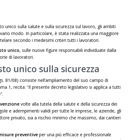
to unico sulla salute e sulla sicurezza sul lavoro, gli ambiti
n vario modo. In particolare, è stata realizzata una maggiore
telare secondo i medesimi criteri tutti i lavoratori.
sto unico
, sulle nuove figure responsabili individuate dalla
rie di lavoratori.
to unico sulla sicurezza
s. 81/08) consiste nell’ampliamento del suo campo di
a 1, recita: “Il presente decreto legislativo si applica a tutti
”.
evenzione
volte alla tutela della salute e della sicurezza dei
ole e adempimenti validi per tutte le imprese, le aziende, gli
ettore privato, sia a rischio minimo che massimo, dai cantieri
misure preventive
per una più efficace e professionale