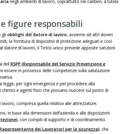
taria
negli ambienti di lavoro, soprattutto nei cantieri, a tutela
e figure responsabili
 gli
obblighi del datore di lavoro
, assieme ad altri doveri
ndi, la fornitura di dispositivi di protezione adeguati e così
al datore di lavoro, il Testo unico prevede apposite sanzioni
ra de
l
RSPP (Responsabile del Servizio Prevenzione e
eve essere in possesso delle competenze sulla valutazione
mativa.
la legge, per ogni emergenza e per procedere alla
 chimici e agenti fisici che possano nuocere sul posto di
 lavoro, compresa quella relativa alle attrezzature.
no, in base alla dimensioni dell’azienda e alle disposizioni
otezione)
, con compiti di supporto e di coordinamento.
(Rappresentante dei Lavoratori per la sicurezza)
, che