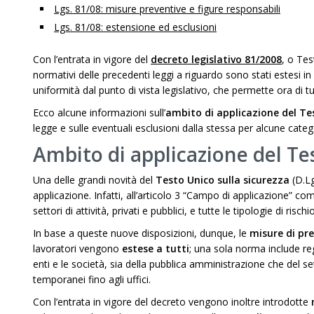
Lgs. 81/08: misure preventive e figure responsabili
Lgs. 81/08: estensione ed esclusioni
Con l’entrata in vigore del
decreto legislativo 81/2008
, o Tes
normativi delle precedenti leggi a riguardo sono stati estesi i
uniformità dal punto di vista legislativo, che permette ora di tu
Ecco alcune informazioni sull’
ambito di applicazione del Te
legge e sulle eventuali esclusioni dalla stessa per alcune catego
Ambito di applicazione del Tes
Una delle grandi novità del
Testo Unico sulla sicurezza
(D.Lg
applicazione. Infatti, all’articolo 3 “Campo di applicazione” comm
settori di attività, privati e pubblici, e tutte le tipologie di rischio
In base a queste nuove disposizioni, dunque, le
misure di pr
lavoratori vengono
estese a tutti
; una sola norma include reg
enti e le società, sia della pubblica amministrazione che del s
temporanei fino agli uffici.
Con l’entrata in vigore del decreto vengono inoltre introdotte