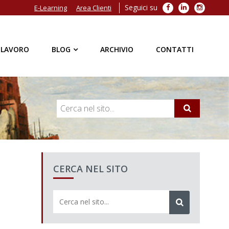
Seguici su
Facebook
LinkedIn
Instagra
E-Learning
Area Clienti
 LAVORO
BLOG
ARCHIVIO
CONTATTI
CERCA NEL SITO