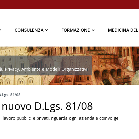
CONSULENZA
FORMAZIONE
MEDICINA DEL
à, Privacy, Ambiente e Modelli Organizzativi
D.Lgs. 81/08
l nuovo D.Lgs. 81/08
 di lavoro pubblici e privati, riguarda ogni azienda e coinvolge