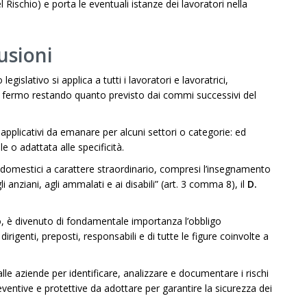
Rischio) e porta le eventuali istanze dei lavoratori nella
usioni
 legislativo si applica a tutti i lavoratori e lavoratrici,
, fermo restando quanto previsto dai commi successivi del
i applicativi da emanare per alcuni settori o categorie: ed
le o adattata alle specificità.
 domestici a carattere straordinario, compresi l’insegnamento
 anziani, agli ammalati e ai disabili” (art. 3 comma 8), il
D.
o, è divenuto di fondamentale importanza l’obbligo
dirigenti, preposti, responsabili e di tutte le figure coinvolte a
lle aziende per identificare, analizzare e documentare i rischi
eventive e protettive da adottare per garantire la sicurezza dei