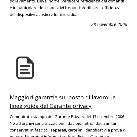
sollevamento. Deve inoltre: Verificare l’efficienza dei comandi
e in particolare dei dispositivi frenanti; Verificare l’efficienza
dei dispositivi acustici e luminosi di...
28 novembre 2006
Maggiori garanzie sul posto di lavoro: le
linee guida del Garante privacy
Comunicato stampa del Garante Privacy del 13 dicembre 2006
No ad archivi centralizzati per i dati biometrici, dati sanitari
conservati in fascicoli separati, cartellini identificativi a prova di
privacy, lavoratori informati sui loro diritti. Il Garante ha