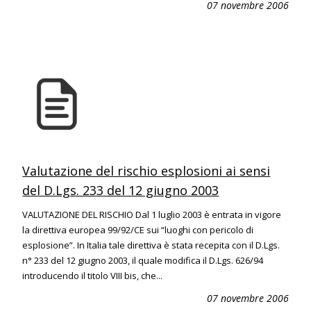
07 novembre 2006
Valutazione del rischio esplosioni ai sensi
del D.Lgs. 233 del 12 giugno 2003
VALUTAZIONE DEL RISCHIO Dal 1 luglio 2003 è entrata in vigore
la direttiva europea 99/92/CE sui “luoghi con pericolo di
esplosione”. In Italia tale direttiva è stata recepita con il D.Lgs.
n° 233 del 12 giugno 2003, il quale modifica il D.Lgs. 626/94
introducendo il titolo VIII bis, che...
07 novembre 2006