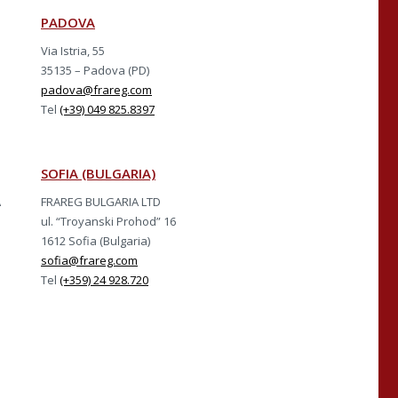
PADOVA
Via Istria, 55
35135 – Padova (PD)
padova@frareg.com
Tel
(+39) 049 825.8397
SOFIA (BULGARIA)
A
FRAREG BULGARIA LTD
ul. “Troyanski Prohod” 16
1612 Sofia (Bulgaria)
sofia@frareg.com
Tel
(+359) 24 928.720