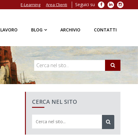
Seguici su
Facebook
LinkedIn
Instagra
E-Learning
Area Clienti
 LAVORO
BLOG
ARCHIVIO
CONTATTI
CERCA NEL SITO