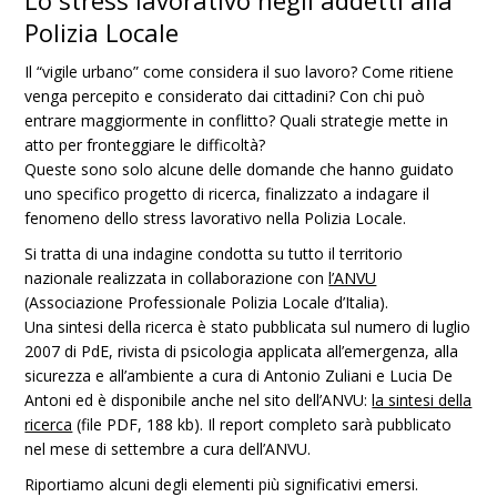
Lo stress lavorativo negli addetti alla
Polizia Locale
Il “vigile urbano” come considera il suo lavoro? Come ritiene
venga percepito e considerato dai cittadini? Con chi può
entrare maggiormente in conflitto? Quali strategie mette in
atto per fronteggiare le difficoltà?
Queste sono solo alcune delle domande che hanno guidato
uno specifico progetto di ricerca, finalizzato a indagare il
fenomeno dello stress lavorativo nella Polizia Locale.
Si tratta di una indagine condotta su tutto il territorio
nazionale realizzata in collaborazione con
l’ANVU
(Associazione Professionale Polizia Locale d’Italia).
Una sintesi della ricerca è stato pubblicata sul numero di luglio
2007 di PdE, rivista di psicologia applicata all’emergenza, alla
sicurezza e all’ambiente a cura di Antonio Zuliani e Lucia De
Antoni ed è disponibile anche nel sito dell’ANVU:
la sintesi della
ricerca
(file PDF, 188 kb). Il report completo sarà pubblicato
nel mese di settembre a cura dell’ANVU.
Riportiamo alcuni degli elementi più significativi emersi.