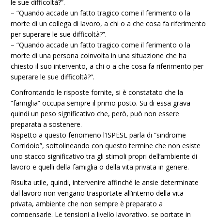
le sue difficoltà?”.
– “Quando accade un fatto tragico come il ferimento o la
morte di un collega di lavoro, a chi o a che cosa fa riferimento
per superare le sue difficoltà?”.
– “Quando accade un fatto tragico come il ferimento o la
morte di una persona coinvolta in una situazione che ha
chiesto il suo intervento, a chi o a che cosa fa riferimento per
superare le sue difficoltà?”.
Confrontando le risposte fornite, si è constatato che la
“famiglia” occupa sempre il primo posto. Su di essa grava
quindi un peso significativo che, però, può non essere
preparata a sostenere.
Rispetto a questo fenomeno l’ISPESL parla di “sindrome
Corridoio”, sottolineando con questo termine che non esiste
uno stacco significativo tra gli stimoli propri dell’ambiente di
lavoro e quelli della famiglia o della vita privata in genere.
Risulta utile, quindi, intervenire affinché le ansie determinate
dal lavoro non vengano trasportate all’interno della vita
privata, ambiente che non sempre è preparato a
compensarle. Le tensioni a livello lavorativo, se portate in