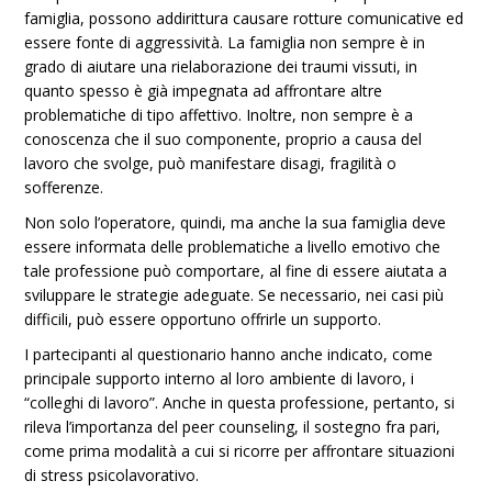
famiglia, possono addirittura causare rotture comunicative ed
essere fonte di aggressività. La famiglia non sempre è in
grado di aiutare una rielaborazione dei traumi vissuti, in
quanto spesso è già impegnata ad affrontare altre
problematiche di tipo affettivo. Inoltre, non sempre è a
conoscenza che il suo componente, proprio a causa del
lavoro che svolge, può manifestare disagi, fragilità o
sofferenze.
Non solo l’operatore, quindi, ma anche la sua famiglia deve
essere informata delle problematiche a livello emotivo che
tale professione può comportare, al fine di essere aiutata a
sviluppare le strategie adeguate. Se necessario, nei casi più
difficili, può essere opportuno offrirle un supporto.
I partecipanti al questionario hanno anche indicato, come
principale supporto interno al loro ambiente di lavoro, i
“colleghi di lavoro”. Anche in questa professione, pertanto, si
rileva l’importanza del peer counseling, il sostegno fra pari,
come prima modalità a cui si ricorre per affrontare situazioni
di stress psicolavorativo.