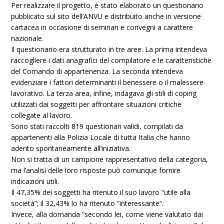
Per realizzare il progetto, è stato elaborato un questionario
pubblicato sul sito dell’ANVU e distribuito anche in versione
cartacea in occasione di seminari e convegni a carattere
nazionale.
Il questionario era strutturato in tre aree. La prima intendeva
raccogliere i dati anagrafici del compilatore e le caratteristiche
del Comando di appartenenza. La seconda intendeva
evidenziare i fattori determinanti il benessere o il malessere
lavorativo. La terza area, infine, indagava gli stili di coping
utilizzati dai soggetti per affrontare situazioni critiche
collegate al lavoro.
Sono stati raccolti 819 questionari validi, compilati da
appartenenti alla Polizia Locale di tutta Italia che hanno
aderito spontaneamente all’iniziativa.
Non si tratta di un campione rappresentativo della categoria,
ma l’analisi delle loro risposte può comunque fornire
indicazioni utili.
Il 47,35% dei soggetti ha ritenuto il suo lavoro “utile alla
società”; il 32,43% lo ha ritenuto “interessante”.
Invece, alla domanda “secondo lei, come viene valutato dai