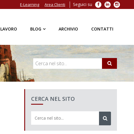
Seguici su
Facebook
LinkedIn
Instagra
E-Learning
Area Clienti
 LAVORO
BLOG
ARCHIVIO
CONTATTI
CERCA NEL SITO