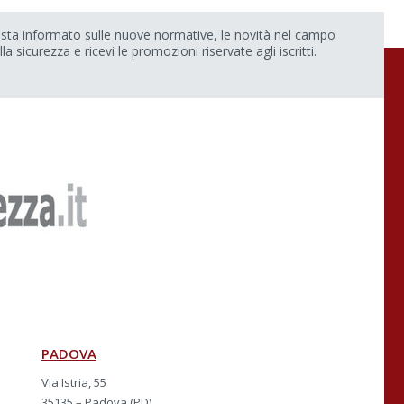
sta informato sulle nuove normative, le novità nel campo
lla sicurezza e ricevi le promozioni riservate agli iscritti.
PADOVA
Via Istria, 55
35135 – Padova (PD)