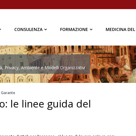
CONSULENZA
FORMAZIONE
MEDICINA DEL
à, Privacy, Ambiente e Modelli Organizzativi
l Garante
: le linee guida del