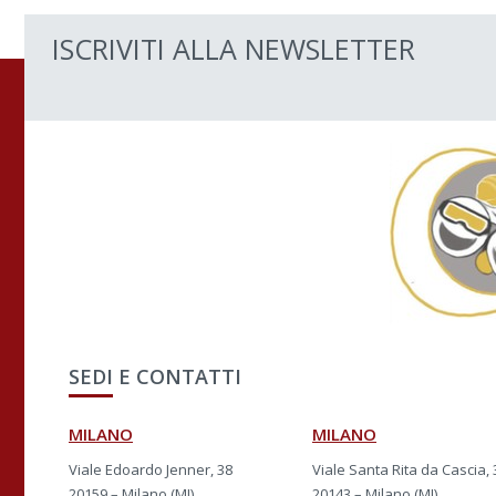
ISCRIVITI ALLA NEWSLETTER
SEDI E CONTATTI
MILANO
MILANO
Viale Edoardo Jenner, 38
Viale Santa Rita da Cascia, 
20159 – Milano (MI)
20143 – Milano (MI)