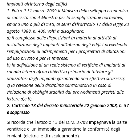
impianti all’interno degli edifici
1. Entro il 31 marzo 2009 il Ministro dello sviluppo economico,
di concerto con il Ministro per la semplificazione normativa,
emana uno o più decreti, ai sensi dell’articolo 17 della legge 23
agosto 1988, n. 400, volti a disciplinare:
a) il complesso delle disposizioni in materia di attività di
installazione degli impianti all’interno degli edifici prevedendo
semplificazioni di adempimenti per i proprietari di abitazioni
ad uso privato e per le imprese;
b) la definizione di un reale sistema di verifiche di impianti di
cui alla lettera a)con l’obiettivo primario di tutelare gli
utilizzatori degli impianti garantendo una effettiva sicurezza;
c) la revisione della disciplina sanzionatoria in caso di
violazione di obblighi stabiliti dai provvedimenti previsti alle
lettere a)e b).
2. L’articolo 13 del decreto ministeriale 22 gennaio 2008, n. 37
è soppresso
Si ricorda che l’articolo 13 del D.M. 37/08 impegnava la parte
venditrice di un immobile a garantirne la conformità degli
impianti (elettrici e di riscaldamento).