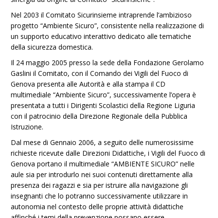
Nel 2003 il Comitato Sicurinsieme intraprende l’ambizioso
progetto “Ambiente Sicuro”, consistente nella realizzazione di
un supporto educativo interattivo dedicato alle tematiche
della sicurezza domestica.
Il 24 maggio 2005 presso la sede della Fondazione Gerolamo
Gaslini il Comitato, con il Comando dei Vigili del Fuoco di
Genova presenta alle Autorità e alla stampa il CD
multimediale “Ambiente Sicuro”, successivamente l’opera è
presentata a tutti i Dirigenti Scolastici della Regione Liguria
con il patrocinio della Direzione Regionale della Pubblica
Istruzione.
Dal mese di Gennaio 2006, a seguito delle numerosissime
richieste ricevute dalle Direzioni Didattiche, i Vigili del Fuoco di
Genova portano il multimediale “AMBIENTE SICURO” nelle
aule sia per introdurlo nei suoi contenuti direttamente alla
presenza dei ragazzi e sia per istruire alla navigazione gli
insegnanti che lo potranno successivamente utilizzare in
autonomia nel contesto delle proprie attività didattiche
affinché i temi della prevenzione possano essere