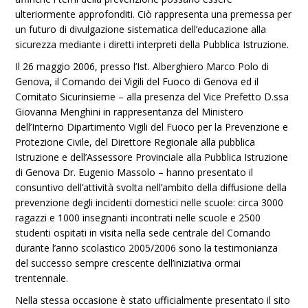
ulteriormente approfonditi. Ciò rappresenta una premessa per
un futuro di divulgazione sistematica dell’educazione alla
sicurezza mediante i diretti interpreti della Pubblica Istruzione.
Il 26 maggio 2006, presso l’Ist. Alberghiero Marco Polo di
Genova, il Comando dei Vigili del Fuoco di Genova ed il
Comitato Sicurinsieme – alla presenza del Vice Prefetto D.ssa
Giovanna Menghini in rappresentanza del Ministero
dell’Interno Dipartimento Vigili del Fuoco per la Prevenzione e
Protezione Civile, del Direttore Regionale alla pubblica
Istruzione e dell’Assessore Provinciale alla Pubblica Istruzione
di Genova Dr. Eugenio Massolo – hanno presentato il
consuntivo dell’attività svolta nell’ambito della diffusione della
prevenzione degli incidenti domestici nelle scuole: circa 3000
ragazzi e 1000 insegnanti incontrati nelle scuole e 2500
studenti ospitati in visita nella sede centrale del Comando
durante l’anno scolastico 2005/2006 sono la testimonianza
del successo sempre crescente dell’iniziativa ormai
trentennale.
Nella stessa occasione è stato ufficialmente presentato il sito