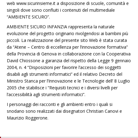
web www.sicurinsieme.it a disposizione di scuole, comunità e
singoli dove sono confluiti i contenuti del multimediale
“AMBIENTE SICURO”.
AMBIENTE SICURO INFANZIA rappresenta la naturale
evoluzione del progetto originario rivolgendosi ai bambini più
piccoli. La realizzazione del presente sito Web è stata curata
da “Atene – Centro di eccellenza per l’innovazione formativa”
della Provincia di Genova in collaborazione con la Cooperativa
David Chiossone a garanzia del rispetto della Legge 9 gennaio
2004, n. 4 “Disposizioni per favorire l’accesso dei soggetti
disabili agli strumenti informatici” ed il relativo Decreto del
Ministro Stanca per l’Innovazione e le Tecnologie dell’ 8 Luglio
2005 che stabilisce i “Requisiti tecnici e i diversi livelli per
l’accessibilità agli strumenti informatici”.
I personaggi dei racconti e gli ambienti entro i quali si
snodano sono realizzati dai disegnatori Christian Canovi e
Maurizio Roggerone.