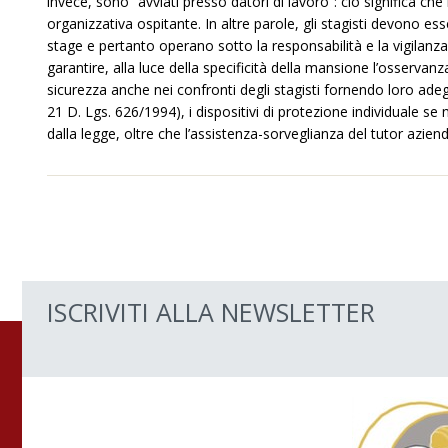
invece, sono “avviati presso datori di lavoro”: ciò significa che 
organizzativa ospitante. In altre parole, gli stagisti devono es
stage e pertanto operano sotto la responsabilità e la vigilanza
garantire, alla luce della specificità della mansione l’osservanza 
sicurezza anche nei confronti degli stagisti fornendo loro adeg
21 D. Lgs. 626/1994), i dispositivi di protezione individuale se 
dalla legge, oltre che l’assistenza-sorveglianza del tutor azie
ISCRIVITI ALLA NEWSLETTER