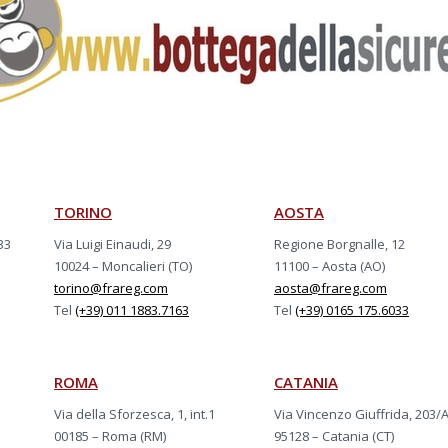
TORINO
AOSTA
33
Via Luigi Einaudi, 29
Regione Borgnalle, 12
10024 – Moncalieri (TO)
11100 – Aosta (AO)
torino@frareg.com
aosta@frareg.com
Tel
(+39) 011 1883.7163
Tel
(+39) 0165 175.6033
ROMA
CATANIA
Via della Sforzesca, 1, int.1
Via Vincenzo Giuffrida, 203/
00185 – Roma (RM)
95128 – Catania (CT)