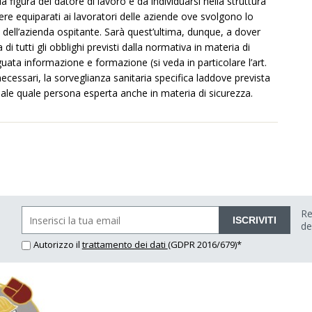
la figura del datore di lavoro è da individuarsi nella struttura
sere equiparati ai lavoratori delle aziende ove svolgono lo
 dell’azienda ospitante. Sarà quest’ultima, dunque, a dover
di tutti gli obblighi previsti dalla normativa in materia di
uata informazione e formazione (si veda in particolare l’art.
necessari, la sorveglianza sanitaria specifica laddove prevista
ndale quale persona esperta anche in materia di sicurezza.
Re
ISCRIVITI
de
Autorizzo il
trattamento dei dati
(GDPR 2016/679)*