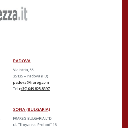
PADOVA
Via Istria, 55
35135 – Padova (PD)
padova@frareg.com
Tel
(+39) 049 825.8397
SOFIA (BULGARIA)
A
FRAREG BULGARIA LTD
ul. “Troyanski Prohod” 16