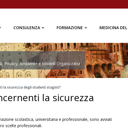
CONSULENZA
FORMAZIONE
MEDICINA DEL
à, Privacy, Ambiente e Modelli Organizzativi
i la sicurezza degli studenti stagisti?
ncernenti la sicurezza
azione scolastica, universitaria e professionale, sono avviati
ro scelte professionali.