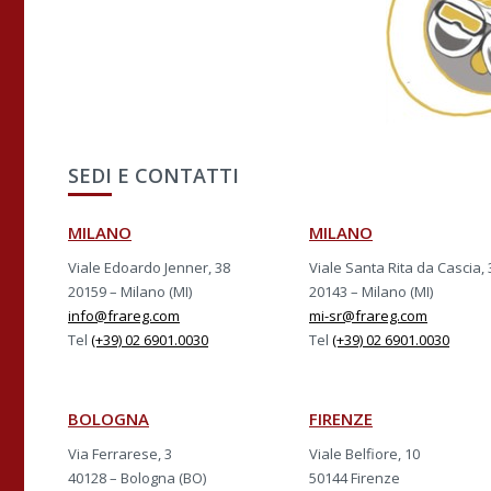
SEDI E CONTATTI
MILANO
MILANO
Viale Edoardo Jenner, 38
Viale Santa Rita da Cascia, 
20159 – Milano (MI)
20143 – Milano (MI)
info@frareg.com
mi-sr@frareg.com
Tel
(+39) 02 6901.0030
Tel
(+39) 02 6901.0030
BOLOGNA
FIRENZE
Via Ferrarese, 3
Viale Belfiore, 10
40128 – Bologna (BO)
50144 Firenze