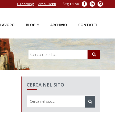
Seguici su
Facebook
LinkedIn
Instagra
E-Learning
Area Clienti
 LAVORO
BLOG
ARCHIVIO
CONTATTI
CERCA NEL SITO