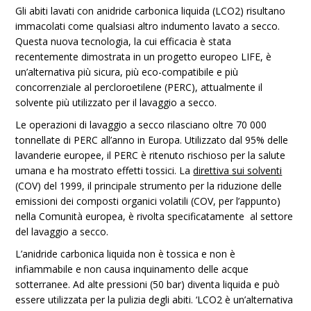
Gli abiti lavati con anidride carbonica liquida (LCO2) risultano
immacolati come qualsiasi altro indumento lavato a secco.
Questa nuova tecnologia, la cui efficacia è stata
recentemente dimostrata in un progetto europeo LIFE, è
un’alternativa più sicura, più eco-compatibile e più
concorrenziale al percloroetilene (PERC), attualmente il
solvente più utilizzato per il lavaggio a secco.
Le operazioni di lavaggio a secco rilasciano oltre 70 000
tonnellate di PERC all’anno in Europa. Utilizzato dal 95% delle
lavanderie europee, il PERC è ritenuto rischioso per la salute
umana e ha mostrato effetti tossici. La
direttiva sui solventi
(COV) del 1999, il principale strumento per la riduzione delle
emissioni dei composti organici volatili (COV, per l’appunto)
nella Comunità europea, è rivolta specificatamente al settore
del lavaggio a secco.
L’anidride carbonica liquida non è tossica e non è
infiammabile e non causa inquinamento delle acque
sotterranee. Ad alte pressioni (50 bar) diventa liquida e può
essere utilizzata per la pulizia degli abiti. ‘LCO2 è un’alternativa