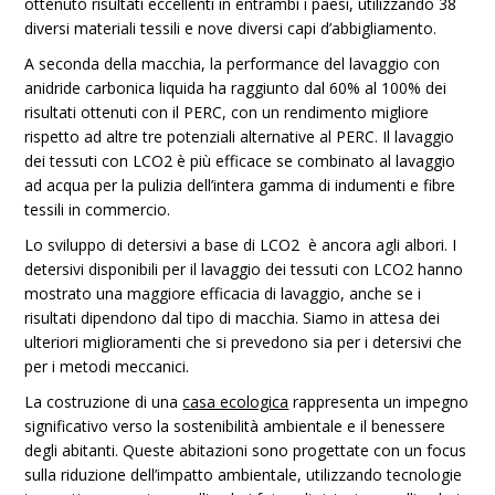
ottenuto risultati eccellenti in entrambi i paesi, utilizzando 38
diversi materiali tessili e nove diversi capi d’abbigliamento.
A seconda della macchia, la performance del lavaggio con
anidride carbonica liquida ha raggiunto dal 60% al 100% dei
risultati ottenuti con il PERC, con un rendimento migliore
rispetto ad altre tre potenziali alternative al PERC. Il lavaggio
dei tessuti con LCO2 è più efficace se combinato al lavaggio
ad acqua per la pulizia dell’intera gamma di indumenti e fibre
tessili in commercio.
Lo sviluppo di detersivi a base di LCO2 è ancora agli albori. I
detersivi disponibili per il lavaggio dei tessuti con LCO2 hanno
mostrato una maggiore efficacia di lavaggio, anche se i
risultati dipendono dal tipo di macchia. Siamo in attesa dei
ulteriori miglioramenti che si prevedono sia per i detersivi che
per i metodi meccanici.
La costruzione di una
casa ecologica
rappresenta un impegno
significativo verso la sostenibilità ambientale e il benessere
degli abitanti. Queste abitazioni sono progettate con un focus
sulla riduzione dell’impatto ambientale, utilizzando tecnologie