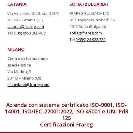
CATANIA
SOFIA (BULGARIA)
Via Vincenzo Giuffrida, 203/A
FRAREG BULGARIA LTD
95128 – Catania (CT)
ul. “Troyanski Prohod” 16
catania@frareg.com
1612 Sofia (Bulgaria)
Tel
(+39) 0953 288.408
sofia@frareg.com
Tel
(+359) 24 928.720
MILANO
Centro di formazione
specialistica
Via Modica, 9
20143 – Milano (MI)
cfs-milano@frareg.com
Azienda con sistema certificato ISO-9001, ISO-
14001, ISO/IEC-27001:2022, ISO 45001 e UNI PdR
125
Certificazioni Frareg