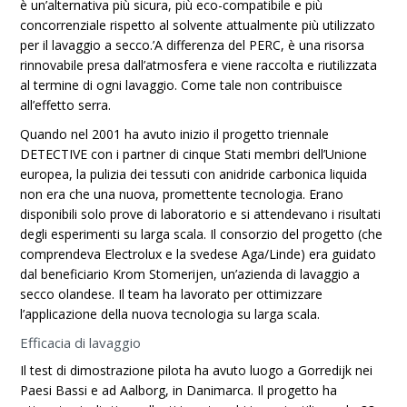
è un’alternativa più sicura, più eco-compatibile e più
concorrenziale rispetto al solvente attualmente più utilizzato
per il lavaggio a secco.’A differenza del PERC, è una risorsa
rinnovabile presa dall’atmosfera e viene raccolta e riutilizzata
al termine di ogni lavaggio. Come tale non contribuisce
all’effetto serra.
Quando nel 2001 ha avuto inizio il progetto triennale
DETECTIVE con i partner di cinque Stati membri dell’Unione
europea, la pulizia dei tessuti con anidride carbonica liquida
non era che una nuova, promettente tecnologia. Erano
disponibili solo prove di laboratorio e si attendevano i risultati
degli esperimenti su larga scala. Il consorzio del progetto (che
comprendeva Electrolux e la svedese Aga/Linde) era guidato
dal beneficiario Krom Stomerijen, un’azienda di lavaggio a
secco olandese. Il team ha lavorato per ottimizzare
l’applicazione della nuova tecnologia su larga scala.
Efficacia di lavaggio
Il test di dimostrazione pilota ha avuto luogo a Gorredijk nei
Paesi Bassi e ad Aalborg, in Danimarca. Il progetto ha