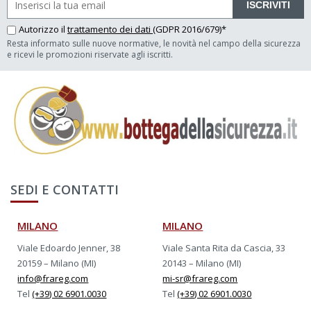
ISCRIVITI
Autorizzo il
trattamento dei dati
(GDPR 2016/679)*
Resta informato sulle nuove normative, le novità nel campo della sicurezza
e ricevi le promozioni riservate agli iscritti.
SEDI E CONTATTI
MILANO
MILANO
Viale Edoardo Jenner, 38
Viale Santa Rita da Cascia, 33
20159 – Milano (MI)
20143 – Milano (MI)
info@frareg.com
mi-sr@frareg.com
Tel
(+39) 02 6901.0030
Tel
(+39) 02 6901.0030