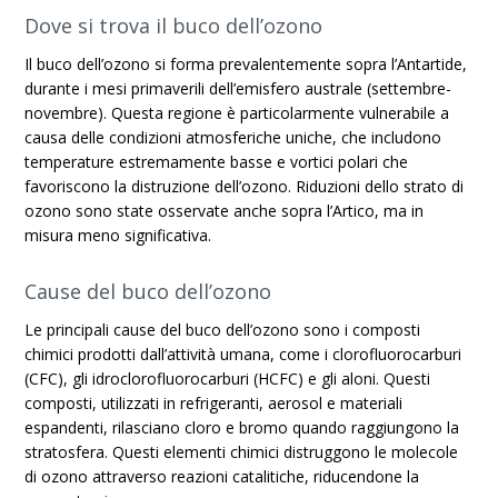
Dove si trova il buco dell’ozono
Il buco dell’ozono si forma prevalentemente sopra l’Antartide,
durante i mesi primaverili dell’emisfero australe (settembre-
novembre). Questa regione è particolarmente vulnerabile a
causa delle condizioni atmosferiche uniche, che includono
temperature estremamente basse e vortici polari che
favoriscono la distruzione dell’ozono. Riduzioni dello strato di
ozono sono state osservate anche sopra l’Artico, ma in
misura meno significativa.
Cause del buco dell’ozono
Le principali cause del buco dell’ozono sono i composti
chimici prodotti dall’attività umana, come i clorofluorocarburi
(CFC), gli idroclorofluorocarburi (HCFC) e gli aloni. Questi
composti, utilizzati in refrigeranti, aerosol e materiali
espandenti, rilasciano cloro e bromo quando raggiungono la
stratosfera. Questi elementi chimici distruggono le molecole
di ozono attraverso reazioni catalitiche, riducendone la