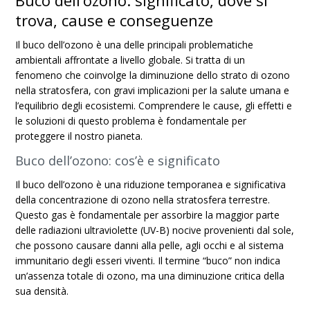
Buco dell’ozono: significato, dove si
trova, cause e conseguenze
Il buco dell’ozono è una delle principali problematiche
ambientali affrontate a livello globale. Si tratta di un
fenomeno che coinvolge la diminuzione dello strato di ozono
nella stratosfera, con gravi implicazioni per la salute umana e
l’equilibrio degli ecosistemi. Comprendere le cause, gli effetti e
le soluzioni di questo problema è fondamentale per
proteggere il nostro pianeta.
Buco dell’ozono: cos’è e significato
Il buco dell’ozono è una riduzione temporanea e significativa
della concentrazione di ozono nella stratosfera terrestre.
Questo gas è fondamentale per assorbire la maggior parte
delle radiazioni ultraviolette (UV-B) nocive provenienti dal sole,
che possono causare danni alla pelle, agli occhi e al sistema
immunitario degli esseri viventi. Il termine “buco” non indica
un’assenza totale di ozono, ma una diminuzione critica della
sua densità.