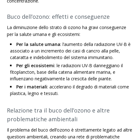
concentrazione.
Buco dell’ozono: effetti e conseguenze
La diminuzione dello strato di ozono ha gravi conseguenze
per la salute umana e gli ecosistemi:
Per la salute umana
: l’aumento della radiazione UV-B è
associato a un incremento dei casi di cancro alla pelle,
cataratta e indebolimento del sistema immunitario.
Per gli ecosistemi
: le radiazioni UV-B danneggiano il
fitoplancton, base della catena alimentare marina, e
influenzano negativamente la crescita delle piante.
Per i materiali
: accelerano il degrado di materiali come
plastica, legno e tessuti.
Relazione tra il buco dell’ozono e altre
problematiche ambientali
Il problema del buco dell’ozono è strettamente legato ad altre
questioni ambientali, creando una rete di problematiche