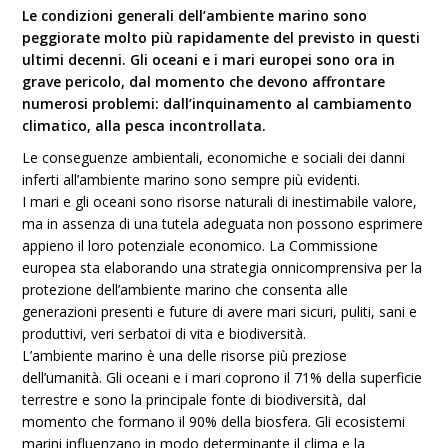
Le condizioni generali dell’ambiente marino sono
peggiorate molto più rapidamente del previsto in questi
ultimi decenni. Gli oceani e i mari europei sono ora in
grave pericolo, dal momento che devono affrontare
numerosi problemi: dall’inquinamento al cambiamento
climatico, alla pesca incontrollata.
Le conseguenze ambientali, economiche e sociali dei danni
inferti all’ambiente marino sono sempre più evidenti.
I mari e gli oceani sono risorse naturali di inestimabile valore,
ma in assenza di una tutela adeguata non possono esprimere
appieno il loro potenziale economico. La Commissione
europea sta elaborando una strategia onnicomprensiva per la
protezione dell’ambiente marino che consenta alle
generazioni presenti e future di avere mari sicuri, puliti, sani e
produttivi, veri serbatoi di vita e biodiversità.
L’ambiente marino è una delle risorse più preziose
dell’umanità. Gli oceani e i mari coprono il 71% della superficie
terrestre e sono la principale fonte di biodiversità, dal
momento che formano il 90% della biosfera. Gli ecosistemi
marini influenzano in modo determinante il clima e la