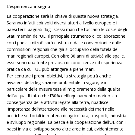
L’esperienza insegna
La cooperazione sarà la chiave di questa nuova strategia.
Saranno infatti coinvolti diversi attori a livello europeo e i
paesi terzi bagnati dagli stessi mari che toccano le coste degli
Stati membri dell’UE. Il principale strumento di collaborazione
con i paesi limitrofi sarà costituito dalle convenzioni e dalle
commissioni regionali che già si occupano della tutela dei
mari regionali europei. Con oltre 30 anni di attività alle spalle,
esse sono una fonte preziosa di conoscenze ed esperienza
pratica da cui l’UE può attingere a piene mani.
Per centrare i propri obiettivi, la strategia potrà anche
avvalersi della legislazione ambientale in vigore, e in
particolare delle misure tese al miglioramento della qualità
dell’acqua. Il fatto che l’80% dell’inquinamento marino sia
conseguenza delle attività legate alla terra, ribadisce
l’importanza dell’attenzione alle necessità dei mari nelle
politiche settoriali in materia di agricoltura, trasporti, industria
e sviluppo regionale. La pesca e la cooperazione dell’UE con i
paesi in via di sviluppo sono altre aree in cui, evidentemente,