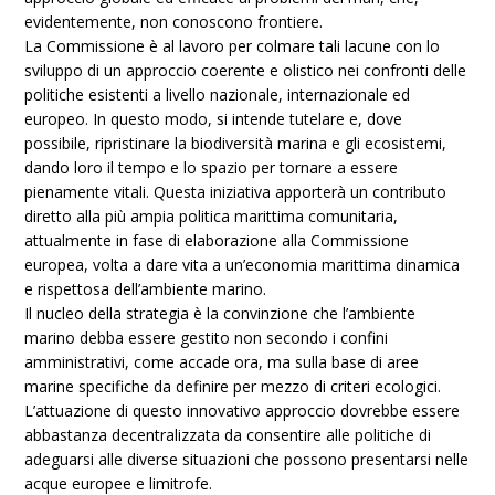
evidentemente, non conoscono frontiere.
La Commissione è al lavoro per colmare tali lacune con lo
sviluppo di un approccio coerente e olistico nei confronti delle
politiche esistenti a livello nazionale, internazionale ed
europeo. In questo modo, si intende tutelare e, dove
possibile, ripristinare la biodiversità marina e gli ecosistemi,
dando loro il tempo e lo spazio per tornare a essere
pienamente vitali. Questa iniziativa apporterà un contributo
diretto alla più ampia politica marittima comunitaria,
attualmente in fase di elaborazione alla Commissione
europea, volta a dare vita a un’economia marittima dinamica
e rispettosa dell’ambiente marino.
Il nucleo della strategia è la convinzione che l’ambiente
marino debba essere gestito non secondo i confini
amministrativi, come accade ora, ma sulla base di aree
marine specifiche da definire per mezzo di criteri ecologici.
L’attuazione di questo innovativo approccio dovrebbe essere
abbastanza decentralizzata da consentire alle politiche di
adeguarsi alle diverse situazioni che possono presentarsi nelle
acque europee e limitrofe.