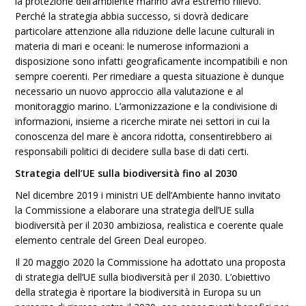
la protezione dell’ambiente marino avrà estremo rilievo.
Perché la strategia abbia successo, si dovrà dedicare
particolare attenzione alla riduzione delle lacune culturali in
materia di mari e oceani: le numerose informazioni a
disposizione sono infatti geograficamente incompatibili e non
sempre coerenti. Per rimediare a questa situazione è dunque
necessario un nuovo approccio alla valutazione e al
monitoraggio marino. L’armonizzazione e la condivisione di
informazioni, insieme a ricerche mirate nei settori in cui la
conoscenza del mare è ancora ridotta, consentirebbero ai
responsabili politici di decidere sulla base di dati certi.
Strategia dell’UE sulla biodiversità fino al 2030
Nel dicembre 2019 i ministri UE dell’Ambiente hanno invitato
la Commissione a elaborare una strategia dell’UE sulla
biodiversità per il 2030 ambiziosa, realistica e coerente quale
elemento centrale del Green Deal europeo.
Il 20 maggio 2020 la Commissione ha adottato una proposta
di strategia dell’UE sulla biodiversità per il 2030. L’obiettivo
della strategia è riportare la biodiversità in Europa su un