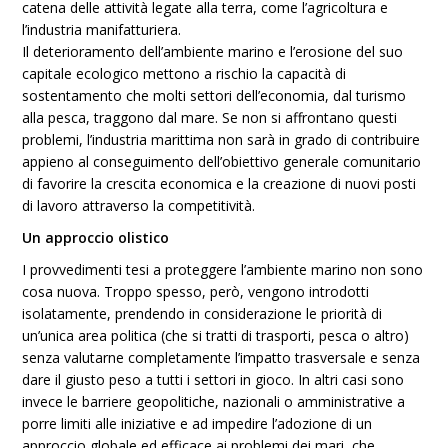
catena delle attività legate alla terra, come l’agricoltura e
l’industria manifatturiera.
Il deterioramento dell’ambiente marino e l’erosione del suo
capitale ecologico mettono a rischio la capacità di
sostentamento che molti settori dell’economia, dal turismo
alla pesca, traggono dal mare. Se non si affrontano questi
problemi, l’industria marittima non sarà in grado di contribuire
appieno al conseguimento dell’obiettivo generale comunitario
di favorire la crescita economica e la creazione di nuovi posti
di lavoro attraverso la competitività.
Un approccio olistico
I provvedimenti tesi a proteggere l’ambiente marino non sono
cosa nuova. Troppo spesso, però, vengono introdotti
isolatamente, prendendo in considerazione le priorità di
un’unica area politica (che si tratti di trasporti, pesca o altro)
senza valutarne completamente l’impatto trasversale e senza
dare il giusto peso a tutti i settori in gioco. In altri casi sono
invece le barriere geopolitiche, nazionali o amministrative a
porre limiti alle iniziative e ad impedire l’adozione di un
approccio globale ed efficace ai problemi dei mari, che,