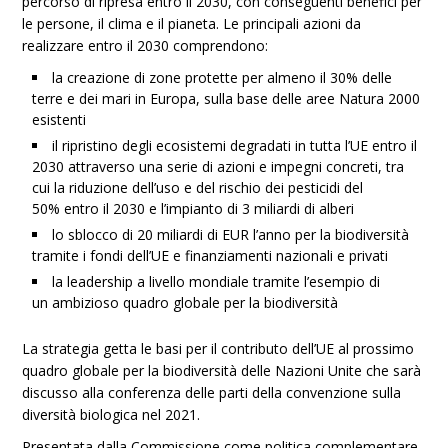
percorso di ripresa entro il 2030, con conseguenti benefici per
le persone, il clima e il pianeta. Le principali azioni da
realizzare entro il 2030 comprendono:
la creazione di zone protette per almeno il 30% delle
terre e dei mari in Europa, sulla base delle aree Natura 2000
esistenti
il ripristino degli ecosistemi degradati in tutta l’UE entro il
2030 attraverso una serie di azioni e impegni concreti, tra
cui la riduzione dell’uso e del rischio dei pesticidi del
50% entro il 2030 e l’impianto di 3 miliardi di alberi
lo sblocco di 20 miliardi di EUR l’anno per la biodiversità
tramite i fondi dell’UE e finanziamenti nazionali e privati
la leadership a livello mondiale tramite l’esempio di
un ambizioso quadro globale per la biodiversità
La strategia getta le basi per il contributo dell’UE al prossimo
quadro globale per la biodiversità delle Nazioni Unite che sarà
discusso alla conferenza delle parti della convenzione sulla
diversità biologica nel 2021.
Presentata dalla Commissione come politica complementare