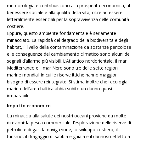
meteorologia e contribuiscono alla prosperità economica, al
benessere sociale e alla qualità della vita, oltre ad essere
letteralmente essenziali per la sopravvivenza delle comunità
costiere.
Eppure, questo ambiente fondamentale è seriamente
minacciato. La rapidità del degrado della biodiversità e degli
habitat, il livello della contaminazione da sostanze pericolose
e le conseguenze del cambiamento climatico sono alcuni dei
segnali d’allarme più visibili. L’Atlantico nordorientale, il mar
Mediterraneo e il mar Nero sono tre delle sette regioni
marine mondiali in cui le riserve ittiche hanno maggior
bisogno di essere reintegrate. Si stima inoltre che l’ecologia
marina dell’area baltica abbia subito un danno quasi
irreparabile.
Impatto economico
La minaccia alla salute dei nostri oceani proviene da molte
direzioni: la pesca commerciale, l’esplorazione delle riserve di
petrolio e di gas, la navigazione, lo sviluppo costiero, il
turismo, il dragaggio di sabbia e ghiaia e il dannoso effetto a