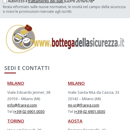
Autorizzo il
trattamento dei dati
(GDPR 2016/679)*
Resta informato sulle nuove normative, le novità nel campo della sicurezza
e ricevi le promozioni riservate agli iscritti.
SEDI E CONTATTI
MILANO
MILANO
Viale Edoardo Jenner, 38
Viale Santa Rita da Cascia, 33
20159 – Milano (MI)
20143 – Milano (MI)
info@frareg.com
mi-sr@frareg.com
Tel
(+39) 02 6901.0030
Tel
(+39) 02 6901.0030
TORINO
AOSTA