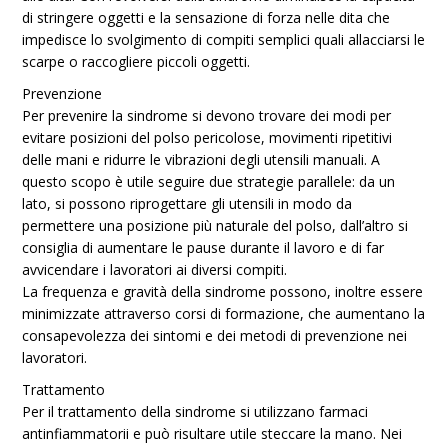
di stringere oggetti e la sensazione di forza nelle dita che
impedisce lo svolgimento di compiti semplici quali allacciarsi le
scarpe o raccogliere piccoli oggetti.
Prevenzione
Per prevenire la sindrome si devono trovare dei modi per
evitare posizioni del polso pericolose, movimenti ripetitivi
delle mani e ridurre le vibrazioni degli utensili manuali. A
questo scopo è utile seguire due strategie parallele: da un
lato, si possono riprogettare gli utensili in modo da
permettere una posizione più naturale del polso, dall’altro si
consiglia di aumentare le pause durante il lavoro e di far
avvicendare i lavoratori ai diversi compiti.
La frequenza e gravità della sindrome possono, inoltre essere
minimizzate attraverso corsi di formazione, che aumentano la
consapevolezza dei sintomi e dei metodi di prevenzione nei
lavoratori.
Trattamento
Per il trattamento della sindrome si utilizzano farmaci
antinfiammatorii e può risultare utile steccare la mano. Nei