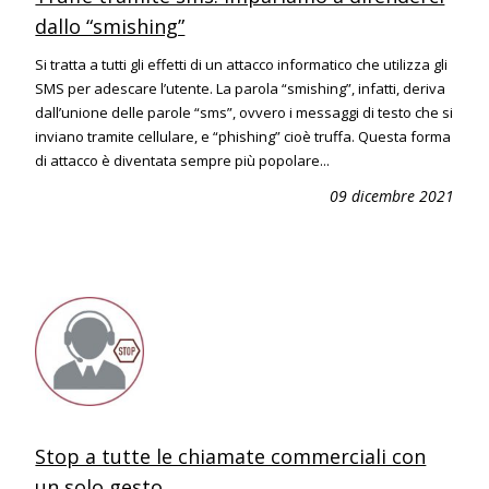
dallo “smishing”
Si tratta a tutti gli effetti di un attacco informatico che utilizza gli
SMS per adescare l’utente. La parola “smishing”, infatti, deriva
dall’unione delle parole “sms”, ovvero i messaggi di testo che si
inviano tramite cellulare, e “phishing” cioè truffa. Questa forma
di attacco è diventata sempre più popolare...
09 dicembre 2021
Stop a tutte le chiamate commerciali con
un solo gesto