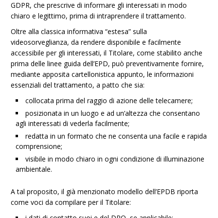
GDPR, che prescrive di informare gli interessati in modo
chiaro e legittimo, prima di intraprendere il trattamento.
Oltre alla classica informativa “estesa” sulla
videosorveglianza, da rendere disponibile e facilmente
accessibile per gli interessati, il Titolare, come stabilito anche
prima delle linee guida dell’EPD, può preventivamente fornire,
mediante apposita cartellonistica appunto, le informazioni
essenziali del trattamento, a patto che sia:
collocata prima del raggio di azione delle telecamere;
posizionata in un luogo e ad un’altezza che consentano
agli interessati di vederla facilmente;
redatta in un formato che ne consenta una facile e rapida
comprensione;
visibile in modo chiaro in ogni condizione di illuminazione
ambientale.
A tal proposito, il già menzionato modello dell’EPDB riporta
come voci da compilare per il Titolare:
i dati di contatto suoi e del DPO, se applicabile;