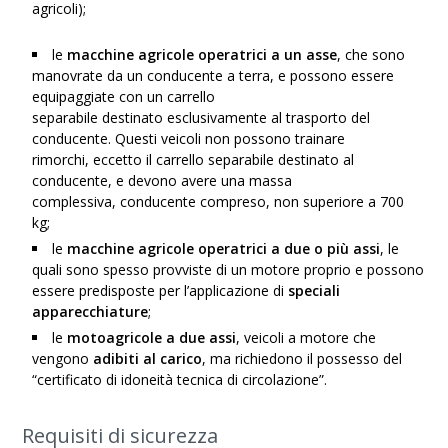
agricoli
);
le
macchine agricole operatrici a un asse
, che sono
manovrate da un conducente a terra, e possono essere
equipaggiate con un
carrello
separabile destinato
esclusivamente al
trasporto del
conducente
. Questi veicoli non possono trainare
rimorchi, eccetto il carrello
separabile
destinato
al
conducente, e devono avere una
massa
complessiva, conducente
compreso, non superiore a 700
kg;
le
macchine agricole operatrici a due o più assi
, le
quali sono spesso provviste di un motore proprio e possono
essere
predisposte per l’applicazione di
speciali
apparecchiature
;
le
motoagricole a due assi
,
veicoli a motore
che
vengono
adibiti al carico
, ma richiedono il possesso del
“certificato di idoneità tecnica di circolazione”.
Requisiti di sicurezza