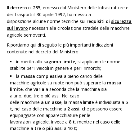
Il
decreto
n.
285
, emesso dal
Ministero delle Infrastrutture e
dei Trasporti
il 30 aprile 1992, ha
messo a
disposizione
alcune
norme tecniche
sui
requisiti di
sicurezza
sul lavoro
necessari alla circolazione stradale delle macchine
agricole semoventi.
Riportiamo qui di seguito le più importanti indicazioni
contenute nel
decreto del Ministero:
in merito alla
sagoma limite
, si applicano le norme
stabilite per i veicoli in genere e per i rimorchi;
la
massa complessiva
a pieno carico delle
macchine
agricole su ruote
non può superare la
massa
limite
, che
varia
a seconda che la macchina sia
a uno, due, tre o più assi. Nel caso
delle
macchine
a un asse
, la
massa limite
è individuata a
5
t
, nel caso delle macchine a
2 assi
, che possono essere
equipaggiate con
apparecchiature per le
lavorazioni
agricole, invece a
8 t
, mentre nel caso delle
macchine
a tre o più assi
a
10 t
;