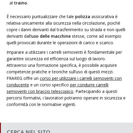
al
traino
.
È necessario puntualizzare che tale
polizza
assicurativa è
relativa unicamente alla
sicurezza nella circolazione
, poiché
copre i danni derivanti dal trasferimento su strada e non quelli
derivanti dall’
uso
delle macchine
stesse, come ad esempio
quelli provocati
durante le operazioni
di carico e scarico.
Imparare a utilizzare i carrelli semoventi è fondamentale per
garantire sicurezza ed efficienza sul luogo di lavoro.
Attraverso una formazione specifica, è possibile acquisire
competenze pratiche e teoriche sull’uso di questi mezzi.
FRAREG offre un
corso per utilizzare i carrelli semoventi con
conducente
e un corso specifico
pe
r
condurre carrelli
semoventi con braccio telescopico
. Partecipando a questi
percorsi formativi, i lavoratori potranno operare in sicurezza e
conformità con le normative vigenti.
CERCA NEL SITO