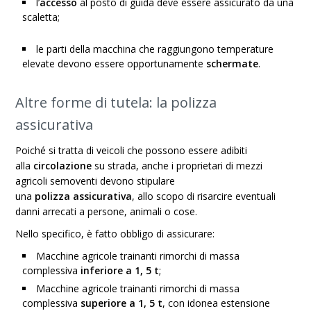
l’
accesso
al
posto di guida
deve essere assicurato da una
scaletta;
le parti della macchina che raggiungono temperature
elevate devono essere opportunamente
schermate
.
Altre forme di tutela: la polizza
assicurativa
Poiché si tratta di veicoli che possono essere adibiti
alla
circolazione
su strada, anche i proprietari di mezzi
agricoli semoventi devono stipulare
una
polizza
assicurativa
, allo scopo di risarcire eventuali
danni arrecati a persone, animali o cose.
Nello specifico, è fatto obbligo di assicurare:
Macchine agricole trainanti rimorchi di massa
complessiva
inferiore a 1, 5 t
;
Macchine agricole trainanti rimorchi di massa
complessiva
superiore a 1, 5 t
,
con idonea estensione