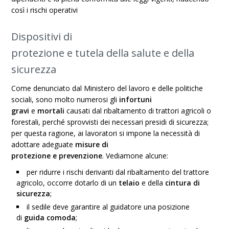
così i rischi operativi
Dispositivi di
protezione
e
tutela
della
salute e della
sicurezza
Come denunciato dal Ministero del lavoro e delle politiche
sociali, sono molto numerosi gli
infortuni
gravi
e
mortali
causati dal ribaltamento di
trattori agricoli o
forestali
, perché sprovvisti dei necessari presidi di sicurezza;
per questa ragione, ai lavoratori si impone la necessità di
adottare adeguate
misure di
protezione
e
prevenzione
. Vediamone alcune:
per ridurre i rischi derivanti dal ribaltamento del
trattore
agricolo
, occorre dotarlo di un
telaio
e della
cintura di
sicurezza
;
il sedile deve garantire al guidatore una posizione
di
guida comoda
;