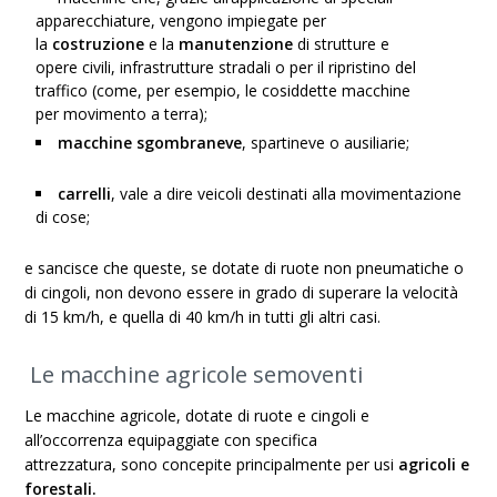
apparecchiature
, vengono impiegate per
la
costruzione
e la
manutenzione
di
strutture
e
opere civili, infrastrutture stradali o per il ripristino del
traffico (come, per esempio, le cosiddette macchine
per
movimento a terra
);
macchine sgombraneve
, spartineve o ausiliarie;
carrelli
, vale a dire veicoli destinati alla movimentazione
di cose;
e sancisce che queste, se dotate di ruote non pneumatiche o
di cingoli, non devono essere in grado di superare la velocità
di 15 km/h, e quella di 40 km/h in tutti gli altri casi.
Le macchine agricole semoventi
Le macchine agricole, dotate di
ruote e cingoli
e
all’occorrenza equipaggiate con
specifica
attrezzatura
, sono concepite principalmente per usi
agricoli e
forestali
.