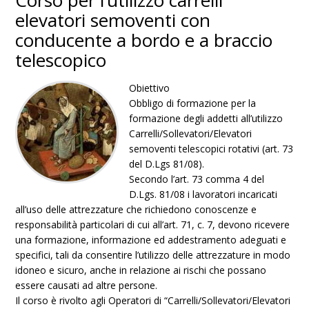
Corso per l’utilizzo carrelli
elevatori semoventi con
conducente a bordo e a braccio
telescopico
Obiettivo
Obbligo di formazione per la
formazione degli addetti all’utilizzo
Carrelli/Sollevatori/Elevatori
semoventi telescopici rotativi (art. 73
del D.Lgs 81/08).
Secondo l’art. 73 comma 4 del
D.Lgs. 81/08 i lavoratori incaricati
all’uso delle attrezzature che richiedono conoscenze e
responsabilità particolari di cui all’art. 71, c. 7, devono ricevere
una formazione, informazione ed addestramento adeguati e
specifici, tali da consentire l’utilizzo delle attrezzature in modo
idoneo e sicuro, anche in relazione ai rischi che possano
essere causati ad altre persone.
Il corso è rivolto agli Operatori di “Carrelli/Sollevatori/Elevatori