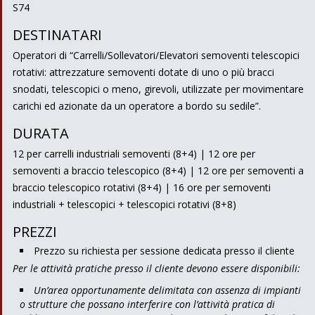
S74
DESTINATARI
Operatori di “Carrelli/Sollevatori/Elevatori semoventi telescopici
rotativi: attrezzature semoventi dotate di uno o più bracci
snodati, telescopici o meno, girevoli, utilizzate per movimentare
carichi ed azionate da un operatore a bordo su sedile”.
DURATA
12 per carrelli industriali semoventi (8+4) | 12 ore per
semoventi a braccio telescopico (8+4) | 12 ore per semoventi a
braccio telescopico rotativi (8+4) | 16 ore per semoventi
industriali + telescopici + telescopici rotativi (8+8)
PREZZI
Prezzo su richiesta per sessione dedicata presso il cliente
Per le attività pratiche presso il cliente devono essere disponibili:
Un’area opportunamente delimitata con assenza di impianti
o strutture che possano interferire con l’attività pratica di