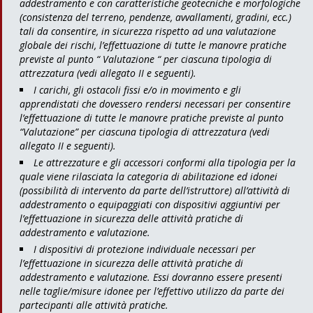
addestramento e con caratteristiche geotecniche e morfologiche
(consistenza del terreno, pendenze, avvallamenti, gradini, ecc.)
tali da consentire, in sicurezza rispetto ad una valutazione
globale dei rischi, l’effettuazione di tutte le manovre pratiche
previste al punto “ Valutazione “ per ciascuna tipologia di
attrezzatura (vedi allegato II e seguenti).
I carichi, gli ostacoli fissi e/o in movimento e gli
apprendistati che dovessero rendersi necessari per consentire
l’effettuazione di tutte le manovre pratiche previste al punto
“Valutazione” per ciascuna tipologia di attrezzatura (vedi
allegato II e seguenti).
Le attrezzature e gli accessori conformi alla tipologia per la
quale viene rilasciata la categoria di abilitazione ed idonei
(possibilità di intervento da parte dell’istruttore) all’attività di
addestramento o equipaggiati con dispositivi aggiuntivi per
l’effettuazione in sicurezza delle attività pratiche di
addestramento e valutazione.
I dispositivi di protezione individuale necessari per
l’effettuazione in sicurezza delle attività pratiche di
addestramento e valutazione. Essi dovranno essere presenti
nelle taglie/misure idonee per l’effettivo utilizzo da parte dei
partecipanti alle attività pratiche.