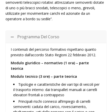
semoventi telescopici rotativi: attrezzature semoventi dotate
di uno o più bracci snodati, telescopici o meno, girevoli,
utilizzate per movimentare carichi ed azionate da un
operatore a bordo su sedile”.
Programma Del Corso
I contenuti del percorso formativo rispettano quanto
previsto dall’accordo Stato Regioni 22 febbraio 2012.
Modulo giuridico – normativo (1 ora) – parte
teorica
Modulo tecnico (3 ore) – parte teorica
Tipologie e caratteristiche dei vari tipi di veicoli per
il trasporto interno: dai transpallet manuali ai carrelli
elevatori frontali a contrappeso
Principali rischi connessi all’impiego di carrelli
semoventi: caduta del carico, rovesciamento,
ribaltamento, urti delle persone con il carico o con