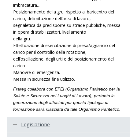
imbracatura…
Posizionamento della gru: rispetto al baricentro del
carico, delimitazione dell’area di lavoro,
segnaletica da predisporre su strade pubbliche, messa
in opera di stabilizzatori, livellamento
della gru.
Effettuazione di esercitazione di presa/aggancio del
carico per il controllo della rotazione,
dell’oscillazione, degli urti e del posizionamento del
carico.
Manovre di emergenza.
Messa in sicurezza fine utilizzo.
Frareg c
ollabora
con EFEI
(
Organismo Paritetico per la
Salute e Sicurezza nei Luoghi di Lavoro
),
pertanto la
generazione degli attestati
per questa tipologia di
formazione
sarà rilasciata da tale Organismo Paritetico.
Legislazione