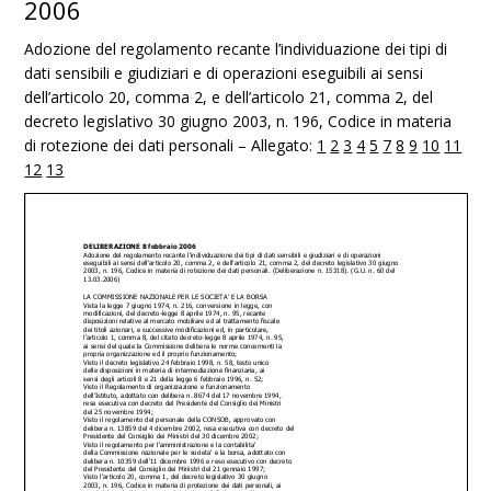
2006
Adozione del regolamento recante l’individuazione dei tipi di
dati sensibili e giudiziari e di operazioni eseguibili ai sensi
dell’articolo 20, comma 2, e dell’articolo 21, comma 2, del
decreto legislativo 30 giugno 2003, n. 196, Codice in materia
di rotezione dei dati personali – Allegato:
1
2
3
4
5
7
8
9
10
11
12
13