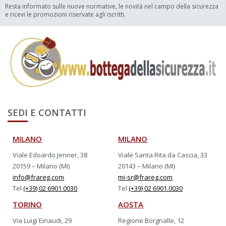
Resta informato sulle nuove normative, le novità nel campo della sicurezza
e ricevi le promozioni riservate agli iscritti.
SEDI E CONTATTI
MILANO
MILANO
Viale Edoardo Jenner, 38
Viale Santa Rita da Cascia, 33
20159 – Milano (MI)
20143 – Milano (MI)
info@frareg.com
mi-sr@frareg.com
Tel
(+39) 02 6901.0030
Tel
(+39) 02 6901.0030
TORINO
AOSTA
Via Luigi Einaudi, 29
Regione Borgnalle, 12