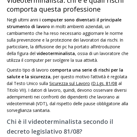
Videoterminalista: chi è e quali rischi
comporta questa professione
Negli ultimi anni
i computer sono diventati il principale
strumento di lavoro
in molti ambienti aziendali, un
cambiamento che ha reso necessario aggiornare le norme
sulla prevenzione e la protezione dei lavoratori dai rischi. In
particolare, la diffusione dei pc ha portato all’introduzione
della figura del
videoterminalista
, ossia di un lavoratore che
utilizza il computer per svolgere la sua attività.
Questo tipo di lavoro
comporta una serie di rischi per la
salute e la sicurezza
, per questo motivo l’attività è regolata
dal Testo Unico sulla
Sicurezza sul Lavoro
(
D.Lgs. 81/08
al
Titolo VII). I datori di lavoro, quindi, devono osservare diversi
adempimenti nei confronti dei dipendenti che lavorano ai
videoterminali (VDT), dal rispetto delle pause obbligatorie alla
sorveglianza sanitaria.
Chi è il videoterminalista secondo il
decreto legislativo 81/08?