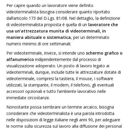
Per capire quando un lavoratore viene definito
videoterminalista bisogna considerare quanto riportato
dall’articolo 173 del D.Lgs. 81/08. Nel dettaglio, la definizione
di videoterminalista proposta è quella di un
lavoratore che
usa un’attrezzatura munita di videoterminali, in
maniera abituale o sistematica
, per un determinato
numero minimo di ore settimanali.
Per videoterminale, invece, si intende uno
schermo grafico o
alfanumerico
indipendentemente dal processo di
visualizzazione adoperato. Un posto di lavoro legato ai
videoterminali, dunque, include tutte le attrezzature dotate di
videoterminale, compresi la tastiera, il mouse, i software
utilizzati, la stampante, il modem, il telefono, gli eventuali
accessori opzionali e tutto l’ambiente lavorativo nelle
immediate circostanze.
Nonostante possa sembrare un termine arcaico, bisogna
considerare che videoterminalista è una parola introdotta
nelle disposizioni di legge italiane negli anni 90, per adeguare
le norme sulla sicurezza sul lavoro alla diffusione dei personal