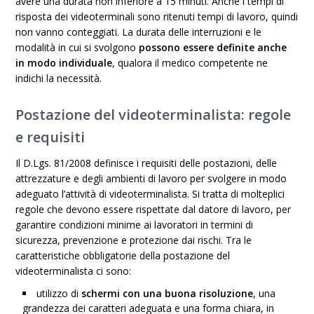
avere una durata non inferiore a 15 minuti. Anche i tempi di
risposta dei videoterminali sono ritenuti tempi di lavoro, quindi
non vanno conteggiati. La durata delle interruzioni e le
modalità in cui si svolgono
possono essere definite anche
in modo individuale
, qualora il medico competente ne
indichi la necessità.
Postazione del videoterminalista: regole
e requisiti
Il D.Lgs. 81/2008 definisce i requisiti delle postazioni, delle
attrezzature e degli ambienti di lavoro per svolgere in modo
adeguato l’attività di videoterminalista. Si tratta di molteplici
regole che devono essere rispettate dal datore di lavoro, per
garantire condizioni minime ai lavoratori in termini di
sicurezza, prevenzione e protezione dai rischi. Tra le
caratteristiche obbligatorie della postazione del
videoterminalista ci sono:
utilizzo di
schermi con una buona risoluzione
, una
grandezza dei caratteri adeguata e una forma chiara, in