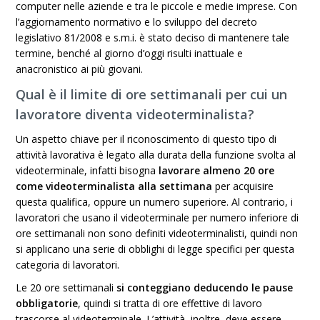
computer nelle aziende e tra le piccole e medie imprese. Con
l’aggiornamento normativo e lo sviluppo del decreto
legislativo 81/2008 e s.m.i. è stato deciso di mantenere tale
termine, benché al giorno d’oggi risulti inattuale e
anacronistico ai più giovani.
Qual è il limite di ore settimanali per cui un
lavoratore diventa videoterminalista?
Un aspetto chiave per il riconoscimento di questo tipo di
attività lavorativa è legato alla durata della funzione svolta al
videoterminale, infatti bisogna
lavorare almeno 20 ore
come videoterminalista alla settimana
per acquisire
questa qualifica, oppure un numero superiore. Al contrario, i
lavoratori che usano il videoterminale per numero inferiore di
ore settimanali non sono definiti videoterminalisti, quindi non
si applicano una serie di obblighi di legge specifici per questa
categoria di lavoratori.
Le 20 ore settimanali
si conteggiano deducendo le pause
obbligatorie
, quindi si tratta di ore effettive di lavoro
trascorse al videoterminale. L’attività, inoltre, deve essere