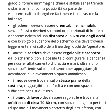
grado di fornire un’immagine chiara e stabile senza tremolii
o sfarfallamenti, con la possibilità da parte del
videoterminalista di regolare facilmente il contrasto e la
brillanza;
gli schermi devono essere
orientabili e inclinabili
,
senza riflessi o riverberi sul monitor, posizionati di fronte al
videoterminalista ad una
distanza di 50-70 cm dagli occhi
e con lo spigolo superiore dello schermo che deve trovarsi
leggermente al di sotto della linea degli occhi dell’operatore;
anche la
tastiera
deve essere
regolabile e staccata
dallo schermo
, con la possibilità di configurare la pendenza
per ridurre l’affaticamento di braccia e mani, oltre a uno
spazio sufficiente sul piano di lavoro per appoggiare gli
avambracci e un rivestimento opaco antiriflesso;
il
mouse
deve trovarsi sullo
stesso piano della
tastiera
, raggiungibile con facilità e con uno spazio
sufficiente per il suo utilizzo;
il
piano di lavoro
deve essere regolabile e trovarsi a
un’
altezza di circa 70-80 cm
, con spazio adeguato per tutti
i dispositivi e il movimento corretto degli arti inferiori, con