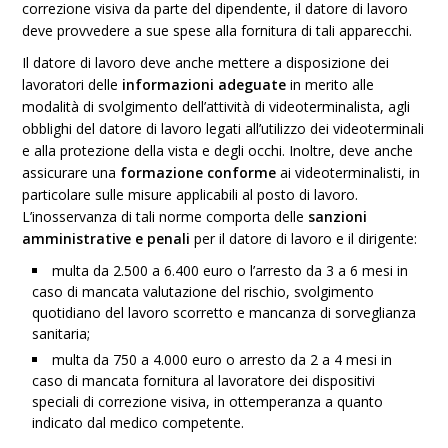
correzione visiva da parte del dipendente, il datore di lavoro
deve provvedere a sue spese alla fornitura di tali apparecchi.
Il datore di lavoro deve anche mettere a disposizione dei
lavoratori delle
informazioni adeguate
in merito alle
modalità di svolgimento dell’attività di videoterminalista, agli
obblighi del datore di lavoro legati all’utilizzo dei videoterminali
e alla protezione della vista e degli occhi. Inoltre, deve anche
assicurare una
formazione conforme
ai videoterminalisti, in
particolare sulle misure applicabili al posto di lavoro.
L’inosservanza di tali norme comporta delle
sanzioni
amministrative e penali
per il datore di lavoro e il dirigente:
multa da 2.500 a 6.400 euro o l’arresto da 3 a 6 mesi in
caso di mancata valutazione del rischio, svolgimento
quotidiano del lavoro scorretto e mancanza di sorveglianza
sanitaria;
multa da 750 a 4.000 euro o arresto da 2 a 4 mesi in
caso di mancata fornitura al lavoratore dei dispositivi
speciali di correzione visiva, in ottemperanza a quanto
indicato dal medico competente.