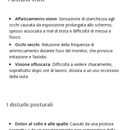
Affaticamento visivo
: Sensazione di stanchezza agli
occhi causata da esposizione prolungata allo schermo,
spesso associata a mal di testa e difficoltà di messa a
fuoco.
Occhi secchi
: Riduzione della frequenza di
ammiccamento durante l’uso del monitor, che provoca
irritazione e fastidio.
Visione offuscata
: Difficoltà a vedere chiaramente,
soprattutto dopo ore di lavoro, dovuta a un uso eccessivo
della vista.
I disturbi posturali
Dolori al collo e alle spalle
: Causati da una postura
scorretta e da un posizionamento non ergonomico della