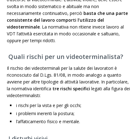
svolta in modo sistematico e abituale ma non
necessariamente continuativo, perciò
basta che una parte
consistente del lavoro comporti l’utilizzo del
videoterminale
. La normativa non ritiene invece lavoro al
VDT l’attività esercitata in modo occasionale e saltuario,
oppure per tempi ridotti.
Quali rischi per un videoterminalista?
Il rischio dei videoterminali per la salute dei lavoratori è
riconosciuto dal D.Lgs. 81/08, in modo analogo a quanto
avviene per altre tipologie di attività lavorative. In particolare,
la normativa identifica
tre rischi specifici
legati alla figura dei
videoterminalisti:
i rischi per la vista e per gli occhi;
i problemi inerenti la postura;
l’affaticamento fisico e mentale.
I disturbi visivi