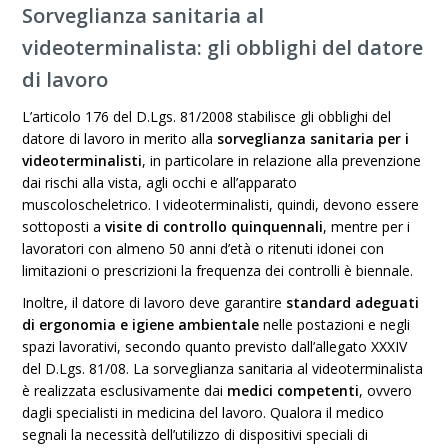
Sorveglianza sanitaria al
videoterminalista: gli obblighi del datore
di lavoro
L’articolo 176 del D.Lgs. 81/2008 stabilisce gli obblighi del
datore di lavoro in merito alla
sorveglianza sanitaria per i
videoterminalisti
, in particolare in relazione alla prevenzione
dai rischi alla vista, agli occhi e all’apparato
muscoloscheletrico. I videoterminalisti, quindi, devono essere
sottoposti a
visite di controllo quinquennali
, mentre per i
lavoratori con almeno 50 anni d’età o ritenuti idonei con
limitazioni o prescrizioni la frequenza dei controlli è biennale.
Inoltre, il datore di lavoro deve garantire
standard adeguati
di ergonomia e igiene ambientale
nelle postazioni e negli
spazi lavorativi, secondo quanto previsto dall’allegato XXXIV
del D.Lgs. 81/08. La sorveglianza sanitaria al videoterminalista
è realizzata esclusivamente dai
medici competenti
, ovvero
dagli specialisti in medicina del lavoro. Qualora il medico
segnali la necessità dell’utilizzo di dispositivi speciali di