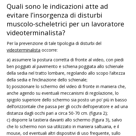
Quali sono le indicazioni atte ad
evitare l’insorgenza di disturbi
muscolo-scheletrici per un lavoratore
videoterminalista?
Per la prevenzione di tale tipologia di disturbi del
videoterminalista
occorre:
a) assumere la postura corretta di fronte al video, con piedi
ben poggiati al pavimento e schiena poggiata allo schienale
della sedia nel tratto lombare, regolando allo scopo l’altezza
della sedia e l’inclinazione dello schienale;
b) posizionare lo schermo del video di fronte in maniera che,
anche agendo su eventuali meccanismi di regolazione, lo
spigolo superiore dello schermo sia posto un po’ più in basso
dell’orizzontale che passa per gli occhi dell’operatore e ad una
distanza dagli occhi pari a circa 50-70 cm. (figura 2);
c) disporre la tastiera davanti allo schermo (figura 3), salvo
che lo schermo non sia utilizzato in maniera saltuaria, e il
mouse, od eventuali altri dispositivi di uso frequente, sullo