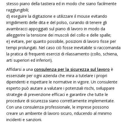
stesso piano della tastiera ed in modo che siano facilmente
raggiungibili;
d) eseguire la digitazione e utilizzare il mouse evitando
irrigidimenti delle dita e del polso, curando di tenere gli
avambracci appoggiati sul piano di lavoro in modo da
alleggerire la tensione dei muscoli del collo e delle spalle;
e) evitare, per quanto possibile, posizioni di lavoro fisse per
tempi prolungati. Nel caso ciò fosse inevitabile si raccomanda
la pratica di frequenti esercizi di rilassamento (collo, schiena,
arti superiori ed inferiori).
Affidarsi a una
consulenza per la sicurezza sul lavoro
è
essenziale per ogni azienda che mira a tutelare i propri
dipendenti e rispettare le normative in vigore. Un consulente
esperto può aiutare a valutare i potenziali rischi, sviluppare
strategie di prevenzione efficaci e garantire che tutte le
procedure di sicurezza siano correttamente implementate.
Con una consulenza professionale, le imprese possono
creare un ambiente di lavoro sicuro, riducendo al minimo
incidenti e sanzioni.