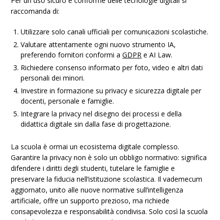
Per un uso sicuro e conforme delle tecnologie digitali si
raccomanda di:
Utilizzare solo canali ufficiali per comunicazioni scolastiche.
Valutare attentamente ogni nuovo strumento IA,
preferendo fornitori conformi a
GDPR
e AI Law.
Richiedere consenso informato per foto, video e altri dati
personali dei minori.
Investire in formazione su privacy e sicurezza digitale per
docenti, personale e famiglie.
Integrare la privacy nel disegno dei processi e della
didattica digitale sin dalla fase di progettazione.
La scuola è ormai un ecosistema digitale complesso.
Garantire la privacy non è solo un obbligo normativo: significa
difendere i diritti degli studenti, tutelare le famiglie e
preservare la fiducia nell’istituzione scolastica. Il vademecum
aggiornato, unito alle nuove normative sull’intelligenza
artificiale, offre un supporto prezioso, ma richiede
consapevolezza e responsabilità condivisa. Solo così la scuola