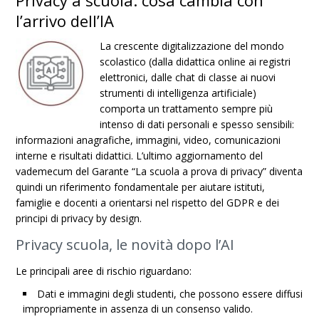
Privacy a scuola: cosa cambia con
l’arrivo dell’IA
La crescente digitalizzazione del mondo
scolastico (dalla didattica online ai registri
elettronici, dalle chat di classe ai nuovi
strumenti di intelligenza artificiale)
comporta un trattamento sempre più
intenso di dati personali e spesso sensibili:
informazioni anagrafiche, immagini, video, comunicazioni
interne e risultati didattici. L’ultimo aggiornamento del
vademecum del Garante “La scuola a prova di privacy” diventa
quindi un riferimento fondamentale per aiutare istituti,
famiglie e docenti a orientarsi nel rispetto del GDPR e dei
principi di privacy by design.
Privacy scuola, le novità dopo l’AI
Le principali aree di rischio riguardano:
Dati e immagini degli studenti, che possono essere diffusi
impropriamente in assenza di un consenso valido.