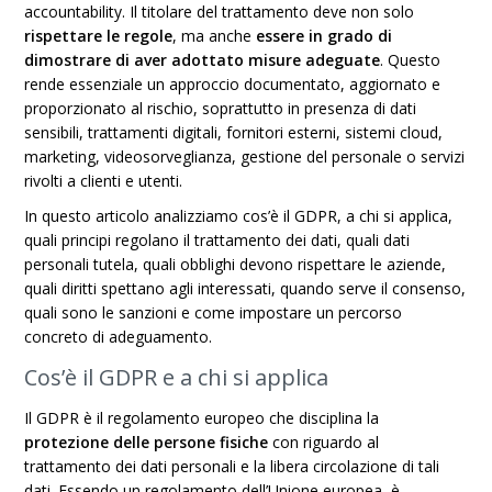
accountability. Il titolare del trattamento deve non solo
rispettare le regole
, ma anche
essere in grado di
dimostrare di aver adottato misure adeguate
. Questo
rende essenziale un approccio documentato, aggiornato e
proporzionato al rischio, soprattutto in presenza di dati
sensibili, trattamenti digitali, fornitori esterni, sistemi cloud,
marketing, videosorveglianza, gestione del personale o servizi
rivolti a clienti e utenti.
In questo articolo analizziamo cos’è il GDPR, a chi si applica,
quali principi regolano il trattamento dei dati, quali dati
personali tutela, quali obblighi devono rispettare le aziende,
quali diritti spettano agli interessati, quando serve il consenso,
quali sono le sanzioni e come impostare un percorso
concreto di adeguamento.
Cos’è il GDPR e a chi si applica
Il GDPR è il regolamento europeo che disciplina la
protezione delle persone fisiche
con riguardo al
trattamento dei dati personali e la libera circolazione di tali
dati. Essendo un regolamento dell’Unione europea, è