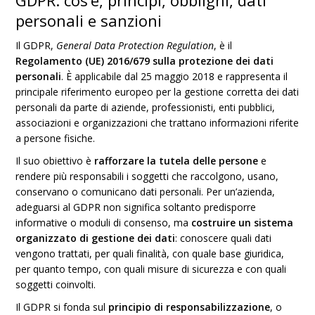
GDPR: cos’è, principi, obblighi, dati
personali e sanzioni
Il GDPR,
General Data Protection Regulation
, è il
Regolamento (UE) 2016/679 sulla protezione dei dati
personali
. È applicabile dal 25 maggio 2018 e rappresenta il
principale riferimento europeo per la gestione corretta dei dati
personali da parte di aziende, professionisti, enti pubblici,
associazioni e organizzazioni che trattano informazioni riferite
a persone fisiche.
Il suo obiettivo è
rafforzare la tutela delle persone
e
rendere più responsabili i soggetti che raccolgono, usano,
conservano o comunicano dati personali. Per un’azienda,
adeguarsi al GDPR non significa soltanto predisporre
informative o moduli di consenso, ma
costruire un sistema
organizzato di gestione dei dati
: conoscere quali dati
vengono trattati, per quali finalità, con quale base giuridica,
per quanto tempo, con quali misure di sicurezza e con quali
soggetti coinvolti.
Il GDPR si fonda sul
principio di responsabilizzazione
, o