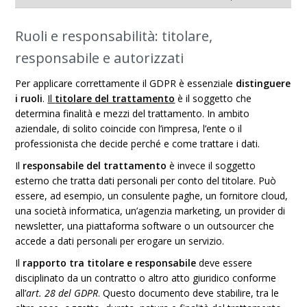
Ruoli e responsabilità: titolare,
responsabile e autorizzati
Per applicare correttamente il GDPR è essenziale
distinguere
i ruoli
.
Il
titolare del trattamento
è il soggetto che
determina finalità e mezzi del trattamento. In ambito
aziendale, di solito coincide con l’impresa, l’ente o il
professionista che decide perché e come trattare i dati.
Il
responsabile del trattamento
è invece il soggetto
esterno che tratta dati personali per conto del titolare. Può
essere, ad esempio, un consulente paghe, un fornitore cloud,
una società informatica, un’agenzia marketing, un provider di
newsletter, una piattaforma software o un outsourcer che
accede a dati personali per erogare un servizio.
Il
rapporto tra titolare e responsabile
deve essere
disciplinato da un contratto o altro atto giuridico conforme
all’
art. 28 del GDPR
. Questo documento deve stabilire, tra le