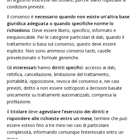
condizioni previste.
Il consenso è
necessario quando non esiste un’altra base
giuridica adeguata o quando specifiche norme lo
richiedono
. Deve essere libero, specifico, informato e
inequivocabile. Per le categorie particolari di dati, quando il
trattamento si basa sul consenso, questo deve essere
esplicito. Non sono ammessi consensi taciti, caselle
preselezionate o formule generiche.
Gli
interessati
hanno
diritti specifici
: accesso ai dati,
rettifica, cancellazione, limitazione del trattamento,
portabilità, opposizione, revoca del consenso e, nei casi
previsti, diritto a non essere sottoposti a decisioni basate
unicamente su trattamenti automatizzati, compresa la
profilazione.
Il
titolare
deve
agevolare l’esercizio dei diritti e
rispondere alle richieste entro un mese
, termine che può
essere esteso fino a tre mesi nei casi di particolare
complessità, informando comunque l’interessato entro un
mese.