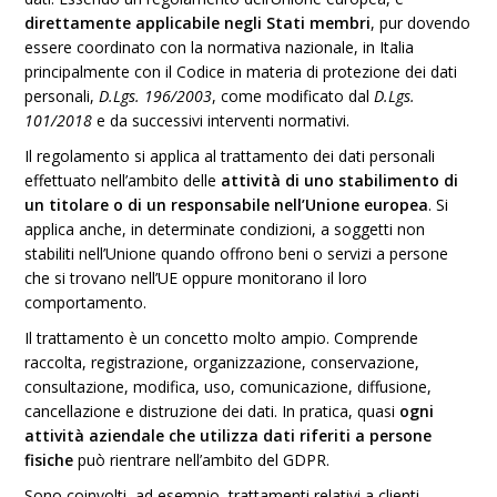
direttamente applicabile negli Stati membri
, pur dovendo
essere coordinato con la normativa nazionale, in Italia
principalmente con il Codice in materia di protezione dei dati
personali,
D.Lgs. 196/2003
, come modificato dal
D.Lgs.
101/2018
e da successivi interventi normativi.
Il regolamento si applica al trattamento dei dati personali
effettuato nell’ambito delle
attività di uno stabilimento di
un titolare o di un responsabile nell’Unione europea
. Si
applica anche, in determinate condizioni, a soggetti non
stabiliti nell’Unione quando offrono beni o servizi a persone
che si trovano nell’UE oppure monitorano il loro
comportamento.
Il trattamento è un concetto molto ampio. Comprende
raccolta, registrazione, organizzazione, conservazione,
consultazione, modifica, uso, comunicazione, diffusione,
cancellazione e distruzione dei dati. In pratica, quasi
ogni
attività aziendale che utilizza dati riferiti a persone
fisiche
può rientrare nell’ambito del GDPR.
Sono coinvolti, ad esempio, trattamenti relativi a clienti,