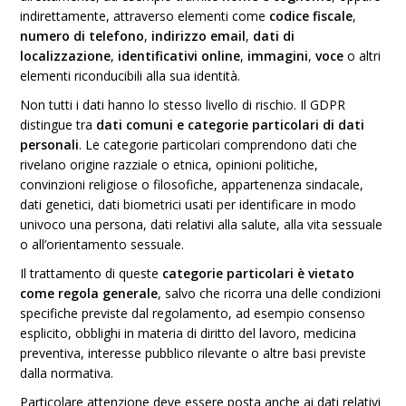
indirettamente, attraverso elementi come
codice fiscale
,
numero di telefono
,
indirizzo email
,
dati di
localizzazione
,
identificativi online
,
immagini
,
voce
o altri
elementi riconducibili alla sua identità.
Non tutti i dati hanno lo stesso livello di rischio. Il GDPR
distingue tra
dati comuni
e categorie particolari di dati
personali
. Le categorie particolari comprendono dati che
rivelano origine razziale o etnica, opinioni politiche,
convinzioni religiose o filosofiche, appartenenza sindacale,
dati genetici, dati biometrici usati per identificare in modo
univoco una persona, dati relativi alla salute, alla vita sessuale
o all’orientamento sessuale.
Il trattamento di queste
categorie particolari è vietato
come regola generale
, salvo che ricorra una delle condizioni
specifiche previste dal regolamento, ad esempio consenso
esplicito, obblighi in materia di diritto del lavoro, medicina
preventiva, interesse pubblico rilevante o altre basi previste
dalla normativa.
Particolare attenzione deve essere posta anche ai dati relativi