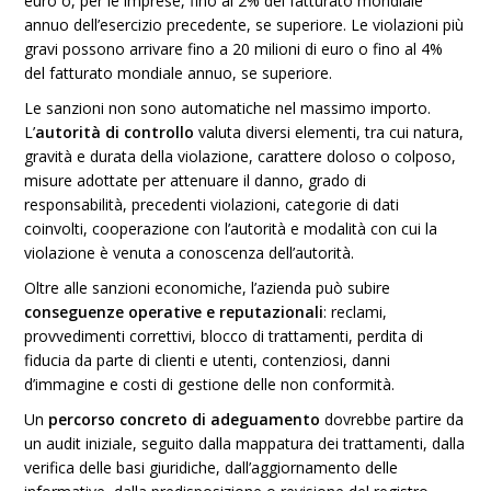
euro o, per le imprese, fino al 2% del fatturato mondiale
annuo dell’esercizio precedente, se superiore. Le violazioni più
gravi possono arrivare fino a 20 milioni di euro o fino al 4%
del fatturato mondiale annuo, se superiore.
Le sanzioni non sono automatiche nel massimo importo.
L’
autorità di controllo
valuta diversi elementi, tra cui natura,
gravità e durata della violazione, carattere doloso o colposo,
misure adottate per attenuare il danno, grado di
responsabilità, precedenti violazioni, categorie di dati
coinvolti, cooperazione con l’autorità e modalità con cui la
violazione è venuta a conoscenza dell’autorità.
Oltre alle sanzioni economiche, l’azienda può subire
conseguenze operative e reputazionali
: reclami,
provvedimenti correttivi, blocco di trattamenti, perdita di
fiducia da parte di clienti e utenti, contenziosi, danni
d’immagine e costi di gestione delle non conformità.
Un
percorso concreto di adeguamento
dovrebbe partire da
un audit iniziale, seguito dalla mappatura dei trattamenti, dalla
verifica delle basi giuridiche, dall’aggiornamento delle