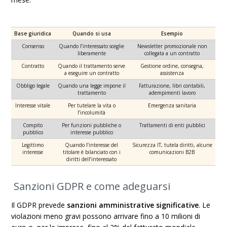
Base giuridica
Quando si usa
Esempio
Consenso
Quando l’interessato sceglie
Newsletter promozionale non
liberamente
collegata a un contratto
Contratto
Quando il trattamento serve
Gestione ordine, consegna,
a eseguire un contratto
assistenza
Obbligo legale
Quando una legge impone il
Fatturazione, libri contabili,
trattamento
adempimenti lavoro
Interesse vitale
Per tutelare la vita o
Emergenza sanitaria
l’incolumità
Compito
Per funzioni pubbliche o
Trattamenti di enti pubblici
pubblico
interesse pubblico
Legittimo
Quando l’interesse del
Sicurezza IT, tutela diritti, alcune
interesse
titolare è bilanciato con i
comunicazioni B2B
diritti dell’interessato
Sanzioni GDPR e come adeguarsi
Il GDPR prevede
sanzioni amministrative significative
. Le
violazioni meno gravi possono arrivare fino a 10 milioni di