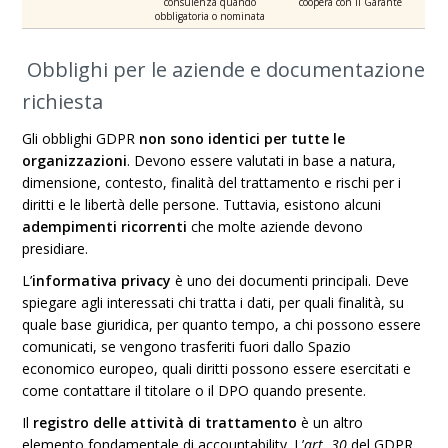
consulenza quando
coopera con il Garante
obbligatoria o nominata
Obblighi per le aziende e documentazione
richiesta
Gli obblighi GDPR
non sono identici per tutte le
organizzazioni
. Devono essere valutati in base a natura,
dimensione, contesto, finalità del trattamento e rischi per i
diritti e le libertà delle persone. Tuttavia, esistono alcuni
adempimenti ricorrenti
che molte aziende devono
presidiare.
L’
informativa privacy
è uno dei documenti principali. Deve
spiegare agli interessati chi tratta i dati, per quali finalità, su
quale base giuridica, per quanto tempo, a chi possono essere
comunicati, se vengono trasferiti fuori dallo Spazio
economico europeo, quali diritti possono essere esercitati e
come contattare il titolare o il DPO quando presente.
Il
registro delle attività di trattamento
è un altro
elemento fondamentale di accountability. L’
art. 30
del GDPR