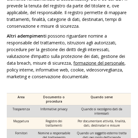
prevede la tenuta del registro da parte del titolare e, ove
applicabile, del responsabile. Il registro permette di mappare
trattamenti, finalità, categorie di dati, destinatari, tempi di
conservazione e misure di sicurezza.
Altri adempimenti
possono riguardare nomine a
responsabile del trattamento, istruzioni agli autorizzati,
procedure per la gestione dei diritti degli interessati,
valutazione d’impatto sulla protezione dei dati, gestione dei
data breach, misure di sicurezza,
formazione del personale
,
policy interne, informative web, cookie, videosorveglianza,
marketing e conservazione documentale.
Area
Documento o
Quando serve
procedura
Trasparenza
Informative privacy
Quando si raccolgono dati da
interessati
Mappatura
Registro dei
Per documentare attività, finalità,
trattamenti
dati, destinatari e misure
Fornitori
Nomine a responsabile
Quando un soggetto esterno tratta
del trattamento
dati per conto dell’azienda