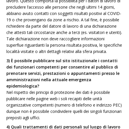
lavoro. Questo comporta la possibilità per i datori di lavoro di
precludere l’accesso alle persone che negli ultimi 14 giorni,
abbiano avuto contatti con soggetti risultati positivi al COVID-
19 o che provengano da zone a rischio. A tal fine, è possibile
richiedere da parte del datore di lavoro di una dichiarazione
che attesti tali circostanze anche a terzi (es. visitatori e utenti).
Tale dichiarazione non deve raccogliere informazioni
superflue riguardanti la persona risultata positiva, le specifiche
località visitate o altri dettagli relativi alla sfera privata.
3) È possibile pubblicare sul sito istituzionale i contatti
dei funzionari competenti per consentire al pubblico di
prenotare servizi, prestazioni o appuntamenti presso le
amministrazioni nella attuale emergenza
epidemiologica?
Nel rispetto dei principi di protezione dei dati è possibile
pubblicare nelle pagine web i soli recapiti delle unità
organizzative competenti (numero di telefono e indirizzo PEC)
dunque non è possibile condividere quelli dei singoli funzionari
preposti agli uffici.
4) Quali trattamenti di dati personali sul luogo di lavoro