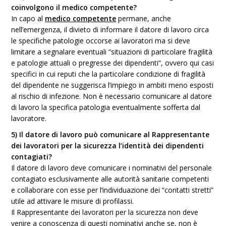
coinvolgono il medico competente?
In capo al
medico competente
permane, anche
nell’emergenza, il divieto di informare il datore di lavoro circa
le specifiche patologie occorse ai lavoratori ma si deve
limitare a segnalare eventuali “situazioni di particolare fragilità
e patologie attuali o pregresse dei dipendenti”, ovvero qui casi
specifici in cui reputi che la particolare condizione di fragilità
del dipendente ne suggerisca l’impiego in ambiti meno esposti
al rischio di infezione. Non è necessario comunicare al datore
di lavoro la specifica patologia eventualmente sofferta dal
lavoratore.
5) Il datore di lavoro può comunicare al Rappresentante
dei lavoratori per la sicurezza l’identità dei dipendenti
contagiati?
Il datore di lavoro deve comunicare i nominativi del personale
contagiato esclusivamente alle autorità sanitarie competenti
e collaborare con esse per l’individuazione dei “contatti stretti”
utile ad attivare le misure di profilassi.
Il Rappresentante dei lavoratori per la sicurezza non deve
venire a conoscenza di questi nominativi anche se, non è