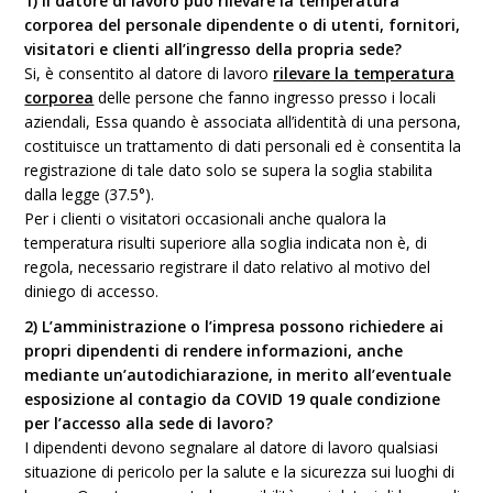
1) Il datore di lavoro può rilevare la temperatura
corporea del personale dipendente o di utenti, fornitori,
visitatori e clienti all’ingresso della propria sede?
Si, è consentito al datore di lavoro
rilevare la temperatura
corporea
delle persone che fanno ingresso presso i locali
aziendali, Essa quando è associata all’identità di una persona,
costituisce un trattamento di dati personali ed è consentita la
registrazione di tale dato solo se supera la soglia stabilita
dalla legge (37.5°).
Per i clienti o visitatori occasionali anche qualora la
temperatura risulti superiore alla soglia indicata non è, di
regola, necessario registrare il dato relativo al motivo del
diniego di accesso.
2) L’amministrazione o l’impresa possono richiedere ai
propri dipendenti di rendere informazioni, anche
mediante un’autodichiarazione, in merito all’eventuale
esposizione al contagio da COVID 19 quale condizione
per l’accesso alla sede di lavoro?
I dipendenti devono segnalare al datore di lavoro qualsiasi
situazione di pericolo per la salute e la sicurezza sui luoghi di