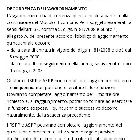
DECORRENZA DELL’AGGIORNAMENTO
L’aggiornamento ha decorrenza quinquennale a partire dalla
conclusione del Modulo B comune. Per i soggetti esonerati, ai
sensi dell’art. 32, comma 5, d.lgs. n. 81/2008 e punto 1,
allegato A, del presente accordo, l’obbligo di aggiornamento
quinquennale decorre:
– dalla data di entrata in vigore del d.lgs. n. 81/2008 e cioè dal
15 maggio 2008;
– dalla data di conseguimento della laurea, se avvenuta dopo
il 15 maggio 2008.
Qualora i RSPP e ASPP non completino l’aggiornamento entro
il quinquennio non possono esercitare le loro funzioni.
Dovranno completare l’aggiornamento per il monte ore
richiesto e, al raggiungimento, potranno tornare ad esercitare
la funzione sospesa. Il quinquennio successivo decorre,
naturalmente, dalla scadenza precedente.
I RSPP e ASPP potranno completare l’aggiornamento del
quinquennio precedente utilizzando le regole previste
dall’Accordo. Ad esempio per tutti coloro il cui quinquennio