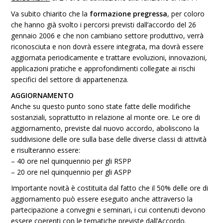
Va subito chiarito che la
formazione pregressa
, per coloro
che hanno già svolto i percorsi previsti dall’accordo del 26
gennaio 2006 e che non cambiano settore produttivo, verrà
riconosciuta e non dovrà essere integrata, ma dovrà essere
aggiornata periodicamente e trattare evoluzioni, innovazioni,
applicazioni pratiche e approfondimenti collegate ai rischi
specifici del settore di appartenenza.
AGGIORNAMENTO
Anche su questo punto sono state fatte delle modifiche
sostanziali, soprattutto in relazione al monte ore. Le ore di
aggiornamento, previste dal nuovo accordo, aboliscono la
suddivisione delle ore sulla base delle diverse classi di attività
e risulteranno essere:
– 40 ore nel quinquennio per gli RSPP
– 20 ore nel quinquennio per gli ASPP
Importante novità è costituita dal fatto che il 50% delle ore di
aggiornamento può essere eseguito anche attraverso la
partecipazione a convegni e seminari, i cui contenuti devono
essere coerenti con le tematiche previste dall’Accordo.