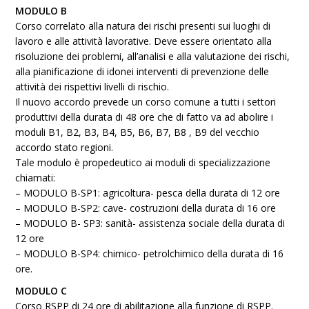
MODULO B
Corso correlato alla natura dei rischi presenti sui luoghi di
lavoro e alle attività lavorative. Deve essere orientato alla
risoluzione dei problemi, all’analisi e alla valutazione dei rischi,
alla pianificazione di idonei interventi di prevenzione delle
attività dei rispettivi livelli di rischio.
Il nuovo accordo prevede un corso comune a tutti i settori
produttivi della durata di 48 ore che di fatto va ad abolire i
moduli B1, B2, B3, B4, B5, B6, B7, B8 , B9 del vecchio
accordo stato regioni.
Tale modulo è propedeutico ai moduli di specializzazione
chiamati:
– MODULO B-SP1: agricoltura- pesca della durata di 12 ore
– MODULO B-SP2: cave- costruzioni della durata di 16 ore
– MODULO B- SP3: sanità- assistenza sociale della durata di
12 ore
– MODULO B-SP4: chimico- petrolchimico della durata di 16
ore.
MODULO C
Corso RSPP
di 24 ore di abilitazione alla funzione di RSPP.