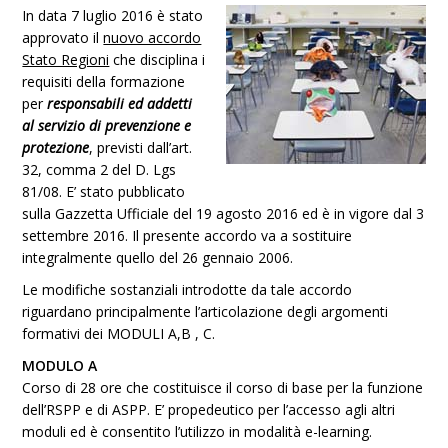
In data 7 luglio 2016 è stato
approvato il
nuovo accordo
Stato Regioni
che disciplina i
requisiti della formazione
per
responsabili ed addetti
al servizio di prevenzione e
protezione
, previsti dall’art.
32, comma 2 del D. Lgs
81/08. E’ stato pubblicato
sulla Gazzetta Ufficiale del 19 agosto 2016 ed è in vigore dal 3
settembre 2016. Il presente accordo va a sostituire
integralmente quello del 26 gennaio 2006.
Le modifiche sostanziali introdotte da tale accordo
riguardano principalmente l’articolazione degli argomenti
formativi dei MODULI A,B , C.
MODULO A
Corso di 28 ore che costituisce il corso di base per la funzione
dell’RSPP e di ASPP. E’ propedeutico per l’accesso agli altri
moduli ed è consentito l’utilizzo in modalità e-learning.