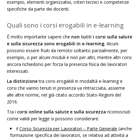
esempio, elementi organizzativi, criteri tecnici e competenze
specifiche da parte dei docenti.
Quali sono i corsi erogabili in e-learning
È molto importante sapere che
non tutti i corsi sulla salute
e sulla sicurezza sono erogabili in e-learning
. Alcuni
possono essere fruiti da remoto soltanto parzialmente, per
esempio, o per alcuni moduli e non per altri, mentre altri corsi
ancora richiedono per forza la presenza fisica dei lavoratori
interessati.
La distinzione
tra corsi erogabili in modalità e-learning e
corsi che vanno tenuti in presenza va rintracciata, assieme
alle altre norme, nel già citato accordo Stato-Regioni del
2016.
Tra i
corsi online sulla salute e sulla sicurezza
riconosciuti
come validi per legge si possono considerare:
il
Corso Sicurezza per Lavoratori – Parte Generale
(anche
formazione specifica dei lavoratori, se relativa ad attività a