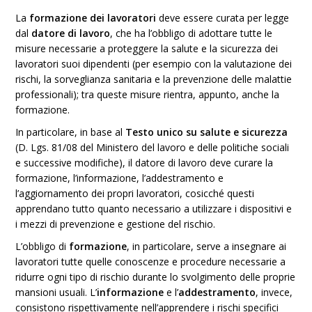
La
formazione dei lavoratori
deve essere curata per legge
dal
datore di lavoro
, che ha l’obbligo di adottare tutte le
misure necessarie a proteggere la salute e la sicurezza dei
lavoratori suoi dipendenti (per esempio con la valutazione dei
rischi, la sorveglianza sanitaria e la prevenzione delle malattie
professionali); tra queste misure rientra, appunto, anche la
formazione.
In particolare, in base al
Testo unico su salute e sicurezza
(D. Lgs. 81/08 del Ministero del lavoro e delle politiche sociali
e successive modifiche), il datore di lavoro deve curare la
formazione, l’informazione, l’addestramento e
l’aggiornamento dei propri lavoratori, cosicché questi
apprendano tutto quanto necessario a utilizzare i dispositivi e
i mezzi di prevenzione e gestione del rischio.
L’obbligo di
formazione
, in particolare, serve a insegnare ai
lavoratori tutte quelle conoscenze e procedure necessarie a
ridurre ogni tipo di rischio durante lo svolgimento delle proprie
mansioni usuali. L’
informazione
e l’
addestramento
, invece,
consistono rispettivamente nell’apprendere i rischi specifici