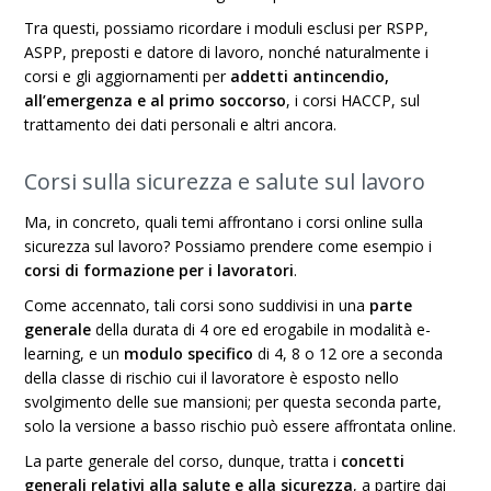
Tra questi, possiamo ricordare i moduli esclusi per RSPP,
ASPP, preposti e datore di lavoro, nonché naturalmente i
corsi e gli aggiornamenti per
addetti antincendio,
all’emergenza e al primo soccorso
, i corsi HACCP, sul
trattamento dei dati personali e altri ancora.
Corsi sulla sicurezza e salute sul lavoro
Ma, in concreto, quali temi affrontano i corsi online sulla
sicurezza sul lavoro? Possiamo prendere come esempio i
corsi di formazione per i lavoratori
.
Come accennato, tali corsi sono suddivisi in una
parte
generale
della durata di 4 ore ed erogabile in modalità e-
learning, e un
modulo specifico
di 4, 8 o 12 ore a seconda
della classe di rischio cui il lavoratore è esposto nello
svolgimento delle sue mansioni; per questa seconda parte,
solo la versione a basso rischio può essere affrontata online.
La parte generale del corso, dunque, tratta i
concetti
generali relativi alla salute e alla sicurezza
, a partire dai