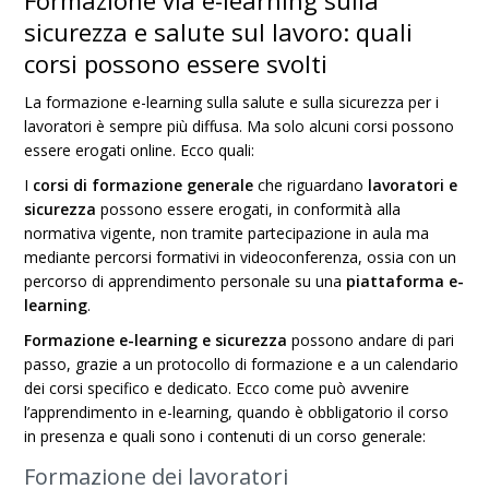
Formazione via e-learning sulla
sicurezza e salute sul lavoro: quali
corsi possono essere svolti
La formazione e-learning sulla salute e sulla sicurezza per i
lavoratori è sempre più diffusa. Ma solo alcuni corsi possono
essere erogati online. Ecco quali:
I
corsi di formazione generale
che riguardano
lavoratori e
sicurezza
possono essere erogati, in conformità alla
normativa vigente, non tramite partecipazione in aula ma
mediante percorsi formativi in videoconferenza, ossia con un
percorso di apprendimento personale su una
piattaforma e-
learning
.
Formazione e-learning e sicurezza
possono andare di pari
passo, grazie a un protocollo di formazione e a un calendario
dei corsi specifico e dedicato. Ecco come può avvenire
l’apprendimento in e-learning, quando è obbligatorio il corso
in presenza e quali sono i contenuti di un corso generale:
Formazione dei lavoratori