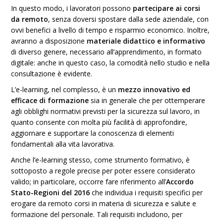
In questo modo, i lavoratori possono
partecipare ai corsi
da remoto
, senza doversi spostare dalla sede aziendale, con
ovvi benefici a livello di tempo e risparmio economico. Inoltre,
avranno a disposizione
materiale didattico e informativo
di diverso genere, necessario all’apprendimento, in formato
digitale: anche in questo caso, la comodità nello studio e nella
consultazione è evidente.
L’e-learning, nel complesso, è un
mezzo innovativo ed
efficace di formazione
sia in generale che per ottemperare
agli obblighi normativi previsti per la sicurezza sul lavoro, in
quanto consente con molta più facilità di approfondire,
aggiornare e supportare la conoscenza di elementi
fondamentali alla vita lavorativa.
Anche l’e-learning stesso, come strumento formativo, è
sottoposto a regole precise per poter essere considerato
valido; in particolare, occorre fare riferimento all’
Accordo
Stato-Regioni del 2016
che individua i requisiti specifici per
erogare da remoto corsi in materia di sicurezza e salute e
formazione del personale. Tali requisiti includono, per