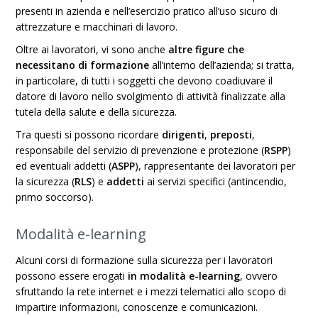
presenti in azienda e nell’esercizio pratico all’uso sicuro di
attrezzature e macchinari di lavoro.
Oltre ai lavoratori, vi sono anche
altre figure che
necessitano di formazione
all’interno dell’azienda; si tratta,
in particolare, di tutti i soggetti che devono coadiuvare il
datore di lavoro nello svolgimento di attività finalizzate alla
tutela della salute e della sicurezza.
Tra questi si possono ricordare
dirigenti
,
preposti
,
responsabile del servizio di prevenzione e protezione (
RSPP
)
ed eventuali addetti (
ASPP
), rappresentante dei lavoratori per
la sicurezza (
RLS
) e
addetti
ai servizi specifici (antincendio,
primo soccorso).
Modalità e-learning
Alcuni corsi di formazione sulla sicurezza per i lavoratori
possono essere erogati
in modalità e-learning
, ovvero
sfruttando la rete internet e i mezzi telematici allo scopo di
impartire informazioni, conoscenze e comunicazioni.