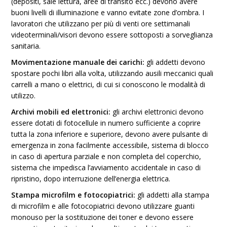
(depositi, sale lettura, aree di transito ecc.) devono avere
buoni livelli di illuminazione e vanno evitate zone d’ombra. I
lavoratori che utilizzano per più di venti ore settimanali
videoterminali/visori devono essere sottoposti a sorveglianza
sanitaria.
Movimentazione manuale dei carichi:
gli addetti devono
spostare pochi libri alla volta, utilizzando ausili meccanici quali
carrelli a mano o elettrici, di cui si conoscono le modalità di
utilizzo.
Archivi mobili ed elettronici:
gli archivi elettronici devono
essere dotati di fotocellule in numero sufficiente a coprire
tutta la zona inferiore e superiore, devono avere pulsante di
emergenza in zona facilmente accessibile, sistema di blocco
in caso di apertura parziale e non completa del coperchio,
sistema che impedisca l’avviamento accidentale in caso di
ripristino, dopo interruzione dell’energia elettrica.
Stampa microfilm e fotocopiatrici:
gli addetti alla stampa
di microfilm e alle fotocopiatrici devono utilizzare guanti
monouso per la sostituzione dei toner e devono essere