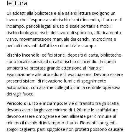
lettura
Gli addetti alla biblioteca e alle sale di lettura svolgono un
lavoro che li espone a vari rischi: rischi d’incendio, di urto e di
inciampo, pericoli legati all’uso di scale portatili e mobili,
rischio biologico, rischi del lavoro di sportello, affaticamento
visivo, movimentazione manuale dei carichi,
microclima
e
pericoli derivanti dall’utilizzo di archivi e stampe.
Rischio incendio:
edifici storici, depositi di carta, biblioteche
sono locali esposti ad un alto rischio di incendio. In questi
ambienti va prestata grande attenzione al Piano di
Evacuazione e alle procedure di evacuazione. Devono essere
presenti sistemi di rilevazione fumi e di spegnimento
automatico, con allarme collegato con la centrale operativa
dei vigili fuoco.
Pericolo di urto e inciampo:
le vie di transito tra gli scaffali
devono avere larghezze minime di 1,20 m e le scaffalature
devono essere omogenee e ben allineate per diminuire al
minimo il rischio di inciampo o di urto. Elementi sporgenti,
spigoli taglienti, parti spigolose non protetti possono causare