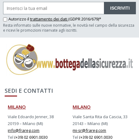
ISCRIVITI
Autorizzo il
trattamento dei dati
(GDPR 2016/679)*
Resta informato sulle nuove normative, le novità nel campo della sicurezza
e ricevi le promozioni riservate agli iscritti.
SEDI E CONTATTI
MILANO
MILANO
Viale Edoardo Jenner, 38
Viale Santa Rita da Cascia, 33
20159 – Milano (MI)
20143 – Milano (MI)
info@frareg.com
mi-sr@frareg.com
Tel
(+39) 02 6901.0030
Tel
(+39) 02 6901.0030