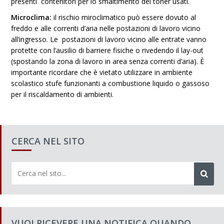
presenti contenitori per lo smaltimento dei toner usati.
Microclima:
il rischio miroclimatico può essere dovuto al
freddo e alle correnti d’aria nelle postazioni di lavoro vicino
all’ingresso. Le postazioni di lavoro vicino alle entrate vanno
protette con l’ausilio di barriere fisiche o rivedendo il lay-out
(spostando la zona di lavoro in area senza correnti d’aria). È
importante ricordare che è vietato utilizzare in ambiente
scolastico stufe funzionanti a combustione liquido o gassoso
per il riscaldamento di ambienti.
CERCA NEL SITO
VUOI RICEVERE UNA NOTIFICA QUANDO