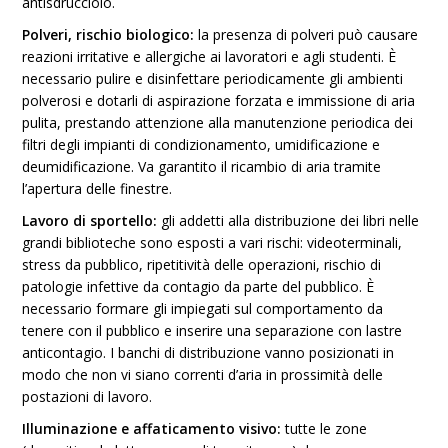
antisdrucciolo.
Polveri, rischio biologico:
la presenza di polveri può causare
reazioni irritative e allergiche ai lavoratori e agli studenti. È
necessario pulire e disinfettare periodicamente gli ambienti
polverosi e dotarli di aspirazione forzata e immissione di aria
pulita, prestando attenzione alla manutenzione periodica dei
filtri degli impianti di condizionamento, umidificazione e
deumidificazione. Va garantito il ricambio di aria tramite
l’apertura delle finestre.
Lavoro di sportello:
gli addetti alla distribuzione dei libri nelle
grandi biblioteche sono esposti a vari rischi: videoterminali,
stress da pubblico, ripetitività delle operazioni, rischio di
patologie infettive da contagio da parte del pubblico. È
necessario formare gli impiegati sul comportamento da
tenere con il pubblico e inserire una separazione con lastre
anticontagio. I banchi di distribuzione vanno posizionati in
modo che non vi siano correnti d’aria in prossimità delle
postazioni di lavoro.
Illuminazione e affaticamento visivo:
tutte le zone