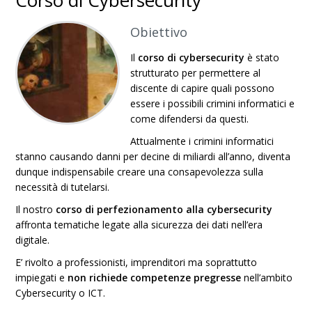
Corso di Cybersecurity
Obiettivo
Il
corso di cybersecurity
è stato
strutturato per permettere al
discente di capire quali possono
essere i possibili crimini informatici e
come difendersi da questi.
Attualmente i crimini informatici
stanno causando danni per decine di miliardi all’anno, diventa
dunque indispensabile creare una consapevolezza sulla
necessità di tutelarsi.
Il nostro
corso di perfezionamento alla cybersecurity
affronta tematiche legate alla sicurezza dei dati nell’era
digitale.
E’ rivolto a professionisti, imprenditori ma soprattutto
impiegati e
non richiede competenze pregresse
nell’ambito
Cybersecurity o ICT.