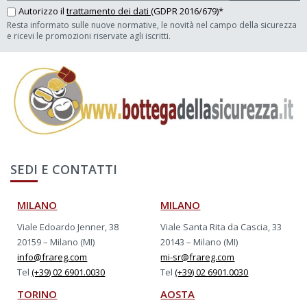
Autorizzo il
trattamento dei dati
(GDPR 2016/679)*
Resta informato sulle nuove normative, le novità nel campo della sicurezza
e ricevi le promozioni riservate agli iscritti.
SEDI E CONTATTI
MILANO
MILANO
Viale Edoardo Jenner, 38
Viale Santa Rita da Cascia, 33
20159 – Milano (MI)
20143 – Milano (MI)
info@frareg.com
mi-sr@frareg.com
Tel
(+39) 02 6901.0030
Tel
(+39) 02 6901.0030
TORINO
AOSTA