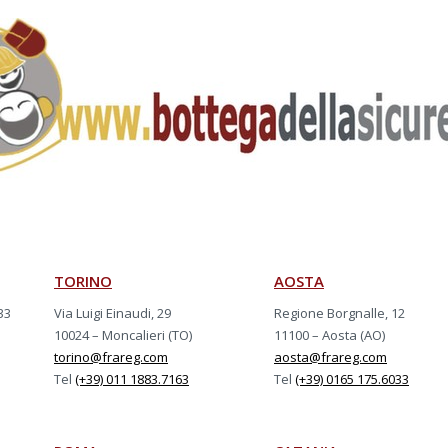
TORINO
AOSTA
33
Via Luigi Einaudi, 29
Regione Borgnalle, 12
10024 – Moncalieri (TO)
11100 – Aosta (AO)
torino@frareg.com
aosta@frareg.com
Tel
(+39) 011 1883.7163
Tel
(+39) 0165 175.6033