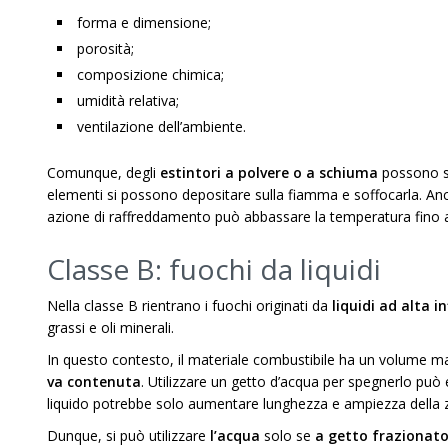
forma e dimensione;
porosità;
composizione chimica;
umidità relativa;
ventilazione dell’ambiente.
Comunque, degli
estintori a polvere o a schiuma
possono sp
elementi si possono depositare sulla fiamma e soffocarla. A
azione di raffreddamento può abbassare la temperatura fino a
Classe B: fuochi da liquidi
Nella classe B rientrano i fuochi originati da
liquidi ad alta 
grassi e oli minerali.
In questo contesto, il materiale combustibile ha un volume m
va contenuta
. Utilizzare un getto d’acqua per spegnerlo può
liquido potrebbe solo aumentare lunghezza e ampiezza della 
Dunque, si può utilizzare
l’acqua
solo se
a getto frazionato