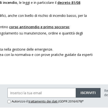
i incendio
, le leggi e in particolare il
decreto 81/08
ifici, anche con livello di rischio di incendio basso, per la
uentino
corso antincendio e primo soccorso
;
 regolamento su manutenzione, ordine e quantità degli
nza nella gestione delle emergenze.
ea con la normativa e con prove pratiche guidate da esperti
Re
ISCRIVITI
de
Autorizzo il
trattamento dei dati
(GDPR 2016/679)*