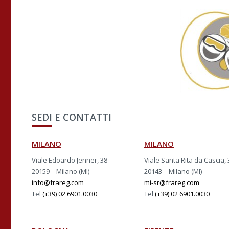
SEDI E CONTATTI
MILANO
MILANO
Viale Edoardo Jenner, 38
Viale Santa Rita da Cascia, 
20159 – Milano (MI)
20143 – Milano (MI)
info@frareg.com
mi-sr@frareg.com
Tel
(+39) 02 6901.0030
Tel
(+39) 02 6901.0030