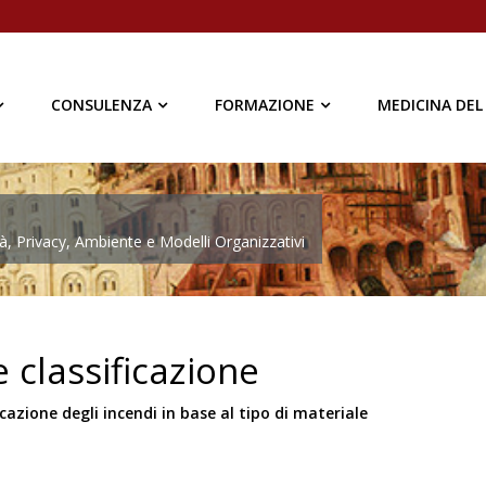
CONSULENZA
FORMAZIONE
MEDICINA DEL
à, Privacy, Ambiente e Modelli Organizzativi
e classificazione
icazione degli incendi in base al tipo di materiale