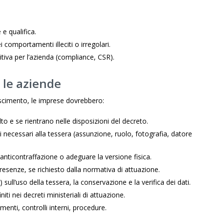
 e qualifica.
 comportamenti illeciti o irregolari.
iva per l’azienda (compliance, CSR).
 le aziende
oscimento, le imprese dovrebbero:
o e se rientrano nelle disposizioni del decreto.
i necessari alla tessera (assunzione, ruolo, fotografia, datore
anticontraffazione o adeguare la versione fisica.
resenze, se richiesto dalla normativa di attuazione.
 sull’uso della tessera, la conservazione e la verifica dei dati.
iti nei decreti ministeriali di attuazione.
enti, controlli interni, procedure.