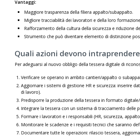
Vantaggi:
Maggiore trasparenza della filiera appalto/subappalto.
Migliore tracciabilità dei lavoratori e della loro formazione
Rafforzamento della cultura della sicurezza e riduzione dei
Strumento che può diventare elemento di distinzione posit
Quali azioni devono intraprendere
Per adeguarsi al nuovo obbligo della tessera digitale di ricon
Verificare se operano in ambito cantieri/appalto o subappalt
Aggiornare i sistemi di gestione HR e sicurezza: inserire dat
di lavoro).
Predisporre la produzione della tessera in formato digitale/
Integrare la tessera con un sistema di tracciamento delle p
Formare i lavoratori e i responsabili (HR, sicurezza, appalto)
Monitorare le scadenze e i requisiti tecnici che saranno defin
Documentare tutte le operazioni: rilascio tessera, aggiornam