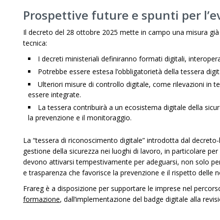
Prospettive future e spunti per l’
Il decreto del 28 ottobre 2025 mette in campo una misura già m
tecnica:
I decreti ministeriali definiranno formati digitali, interope
Potrebbe essere estesa l’obbligatorietà della tessera digitale
Ulteriori misure di controllo digitale, come rilevazioni in
essere integrate.
La tessera contribuirà a un ecosistema digitale della sicur
la prevenzione e il monitoraggio.
La “tessera di riconoscimento digitale” introdotta dal decreto
gestione della sicurezza nei luoghi di lavoro, in particolare per
devono attivarsi tempestivamente per adeguarsi, non solo per e
e trasparenza che favorisce la prevenzione e il rispetto delle 
Frareg è a disposizione per supportare le imprese nel percor
formazione
, dall’implementazione del badge digitale alla revis