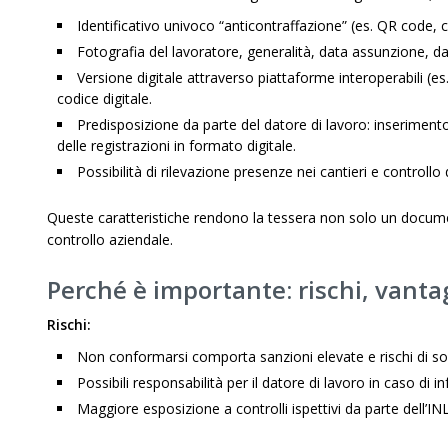
Identificativo univoco “anticontraffazione” (es. QR code, co
Fotografia del lavoratore, generalità, data assunzione, d
Versione digitale attraverso piattaforme interoperabili (e
codice digitale.
Predisposizione da parte del datore di lavoro: inseriment
delle registrazioni in formato digitale.
Possibilità di rilevazione presenze nei cantieri e controllo 
Queste caratteristiche rendono la tessera non solo un docu
controllo aziendale.
Perché è importante: rischi, vanta
Rischi:
Non conformarsi comporta sanzioni elevate e rischi di sos
Possibili responsabilità per il datore di lavoro in caso di i
Maggiore esposizione a controlli ispettivi da parte dell’IN