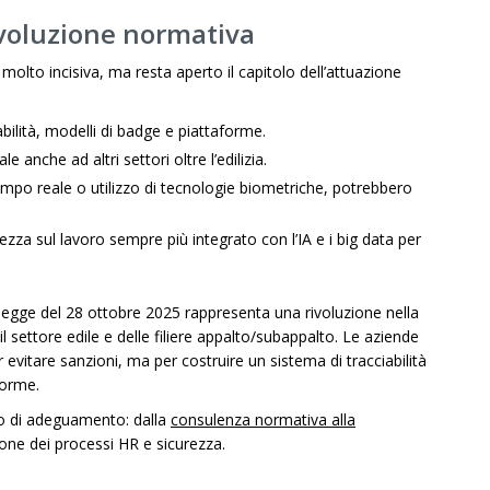
evoluzione normativa
olto incisiva, ma resta aperto il capitolo dell’attuazione
rabilità, modelli di badge e piattaforme.
 anche ad altri settori oltre l’edilizia.
 tempo reale o utilizzo di tecnologie biometriche, potrebbero
ezza sul lavoro sempre più integrato con l’IA e i big data per
-legge del 28 ottobre 2025 rappresenta una rivoluzione nella
 il settore edile e delle filiere appalto/subappalto. Le aziende
vitare sanzioni, ma per costruire un sistema di tracciabilità
norme.
so di adeguamento: dalla
consulenza normativa alla
ione dei processi HR e sicurezza.