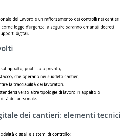
ionale del Lavoro e un rafforzamento dei controlli nei cantieri
to come legge d’urgenza; a seguire saranno emanati decreti
upporti digitali.
olti
 subappalto, pubblico o privato;
tacco, che operano nei suddetti cantieri;
e la tracciabilità dei lavoratori.
tendersi verso altre tipologie di lavoro in appalto o
ilità del personale.
gitale
dei cantieri
: elementi tecnici
alità digitali e sistemi di controllo: