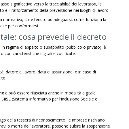
so significativo verso la tracciabilità dei lavoratori, la
o e il rafforzamento della prevenzione nei luoghi di lavoro.
a normativa, chi è tenuto ad adeguarsi, come funziona la
rese per conformarsi.
tale: cosa prevede il decreto
o in regime di appalto o subappalto (pubblico o privato), è
 con caratteristiche digitali e codificate.
à, datore di lavoro, data di assunzione, e in caso di
lto.
ne
e può essere rilasciata anche in modalità digitale,
 SIISL (Sistema Informativo per l’Inclusione Sociale e
bligo della tessera di riconoscimento, le imprese rischiano
 gravi o morte del lavoratore, possono subire la sospensione