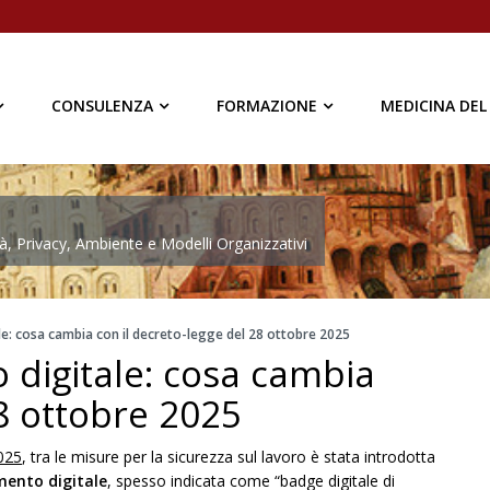
CONSULENZA
FORMAZIONE
MEDICINA DEL
à, Privacy, Ambiente e Modelli Organizzativi
le: cosa cambia con il decreto-legge del 28 ottobre 2025
 digitale: cosa cambia
28 ottobre 2025
2025
, tra le misure per la sicurezza sul lavoro è stata introdotta
mento digitale
, spesso indicata come “badge digitale di