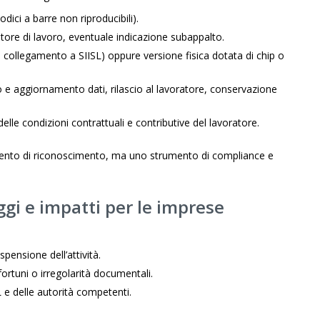
dici a barre non riproducibili).
atore di lavoro, eventuale indicazione subappalto.
s. collegamento a SIISL) oppure versione fisica dotata di chip o
o e aggiornamento dati, rilascio al lavoratore, conservazione
delle condizioni contrattuali e contributive del lavoratore.
mento di riconoscimento, ma uno strumento di compliance e
ggi e impatti per le imprese
pensione dell’attività.
nfortuni o irregolarità documentali.
L e delle autorità competenti.