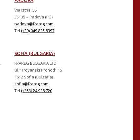
PADOVA
Via Istria, 55
35135 – Padova (PD)
padova@frareg.com
Tel
(+39) 049 825.8397
SOFIA (BULGARIA)
A
FRAREG BULGARIA LTD
ul. “Troyanski Prohod” 16
1612 Sofia (Bulgaria)
sofia@frareg.com
Tel
(+359) 24 928.720