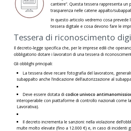
cantiere”. Questa tessera rappresenta un pas
trasparenza nelle catene appalto/subappalt
In questo articolo vedremo cosa prevede l
tessera digitale e cosa devono fare le imp
Tessera di riconoscimento digi
Il decreto-legge specifica che, per le imprese edili che operan
obbligatorio dotare i lavoratori di una tessera di riconoscimento
Gli obblighi principali:
La tessera deve recare fotografia del lavoratore, generalit
subappalto anche l’indicazione dell’autorizzazione al subappa
Deve essere dotata di
codice univoco antimanomissio
interoperabile con piattaforme di controllo nazionali come la
Lavorativa).
Il decreto incrementa le sanzioni: nella violazione dell’ob
multe molto elevate (fino a 12.000 €) e, in caso di incidenti