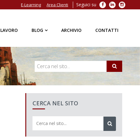
Seguici su
Facebook
LinkedIn
Instagra
E-Learning
Area Clienti
 LAVORO
BLOG
ARCHIVIO
CONTATTI
CERCA NEL SITO