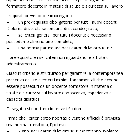
formatore-docente in materia di salute e sicurezza sul lavoro.
I requisiti prevedono e impongono:
– un pre-requisito obbligatorio per tutti i nuovi docenti:
Diploma di scuola secondaria di secondo grado;
– sei criteri generali per tutti i docenti: è necessario
possederne almeno uno completo;
– una norma particolare per i datori di lavoro/RSPP.
Il prerequisito e i sei criteri non riguardano le attività di
addestramento.
Ciascun criterio è strutturato per garantire la contemporanea
presenza dei tre elementi minimi fondamentali che devono
essere posseduti da un docente-formatore in materia di
salute e sicurezza sul lavoro: conoscenza, esperienza e
capacità didattica.
Di seguito si riportano in breve i 6 criteri.
Prima che i criteri sotto riportati diventino ufficiali è prevista
una norma transitoria; l’ipotesi è:
– 2 anni per i datori di lavoro/RSPP (potranno svolgere