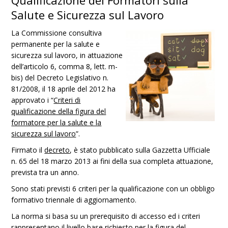
Qualificazione dei Formatori sulla
Salute e Sicurezza sul Lavoro
La Commissione consultiva
permanente per la salute e
sicurezza sul lavoro, in attuazione
dell’articolo 6, comma 8, lett. m-
bis) del Decreto Legislativo n.
81/2008, il 18 aprile del 2012 ha
approvato i “
Criteri di
qualificazione della figura del
formatore per la salute e la
sicurezza sul lavoro
”.
Firmato il
decreto
, è stato pubblicato sulla Gazzetta Ufficiale
n. 65 del 18 marzo 2013 ai fini della sua completa attuazione,
prevista tra un anno.
Sono stati previsti 6 criteri per la qualificazione con un obbligo
formativo triennale di aggiornamento.
La norma si basa su un prerequisito di accesso ed i criteri
rappresentano il livello base richiesto per la figura del