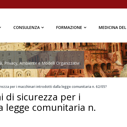
CONSULENZA
FORMAZIONE
MEDICINA DEL
à, Privacy, Ambiente e Modelli Organizzativi
urezza per i macchinari introdotti dalla legge comunitaria n. 62/05?
i di sicurezza per i
a legge comunitaria n.