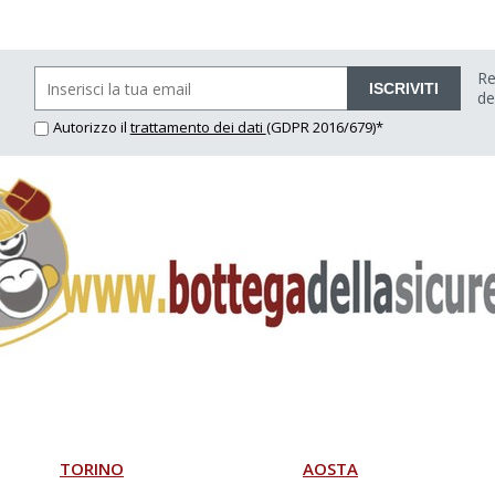
Re
ISCRIVITI
de
Autorizzo il
trattamento dei dati
(GDPR 2016/679)*
TORINO
AOSTA