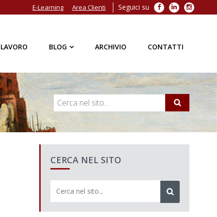
Seguici su
Facebook
LinkedIn
Instagra
E-Learning
Area Clienti
 LAVORO
BLOG
ARCHIVIO
CONTATTI
CERCA NEL SITO