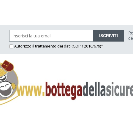
Re
ISCRIVITI
de
Autorizzo il
trattamento dei dati
(GDPR 2016/679)*