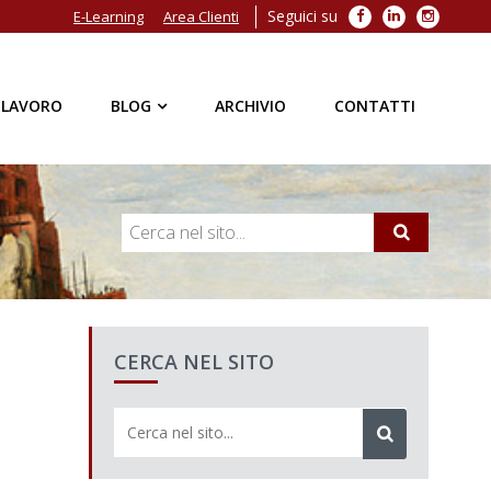
Seguici su
Facebook
LinkedIn
Instagra
E-Learning
Area Clienti
 LAVORO
BLOG
ARCHIVIO
CONTATTI
CERCA NEL SITO