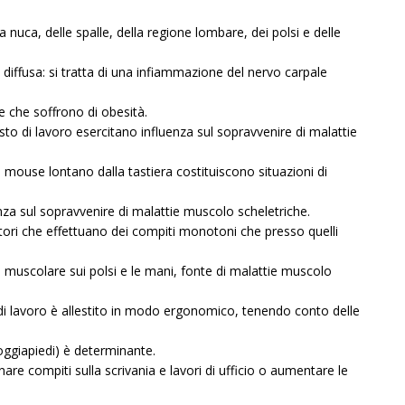
a nuca, delle spalle, della regione lombare, dei polsi e delle
diffusa: si tratta di una infiammazione del nervo carpale
 che soffrono di obesità.
osto di lavoro esercitano influenza sul sopravvenire di malattie
 mouse lontano dalla tastiera costituiscono situazioni di
nza sul sopravvenire di malattie muscolo scheletriche.
ratori che effettuano dei compiti monotoni che presso quelli
muscolare sui polsi e le mani, fonte di malattie muscolo
di lavoro è allestito in modo ergonomico, tenendo conto delle
poggiapiedi) è determinante.
are compiti sulla scrivania e lavori di ufficio o aumentare le