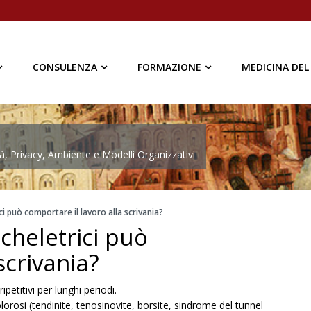
CONSULENZA
FORMAZIONE
MEDICINA DEL
à, Privacy, Ambiente e Modelli Organizzativi
i può comportare il lavoro alla scrivania?
cheletrici può
scrivania?
ipetitivi per lunghi periodi.
osi (tendinite, tenosinovite, borsite, sindrome del tunnel