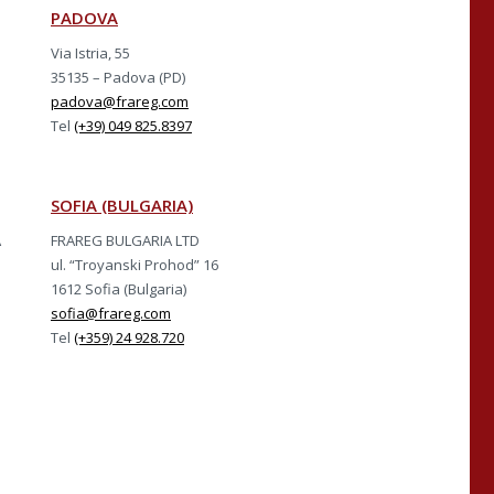
PADOVA
Via Istria, 55
35135 – Padova (PD)
padova@frareg.com
Tel
(+39) 049 825.8397
SOFIA (BULGARIA)
A
FRAREG BULGARIA LTD
ul. “Troyanski Prohod” 16
1612 Sofia (Bulgaria)
sofia@frareg.com
Tel
(+359) 24 928.720