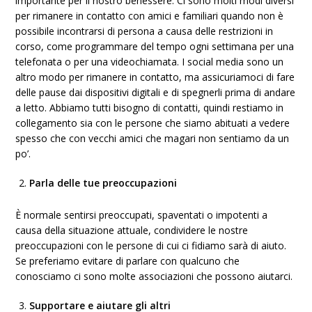
importante per il nostro benessere. Ci sono molti modi diversi
per rimanere in contatto con amici e familiari quando non è
possibile incontrarsi di persona a causa delle restrizioni in
corso, come programmare del tempo ogni settimana per una
telefonata o per una videochiamata. I social media sono un
altro modo per rimanere in contatto, ma assicuriamoci di fare
delle pause dai dispositivi digitali e di spegnerli prima di andare
a letto. Abbiamo tutti bisogno di contatti, quindi restiamo in
collegamento sia con le persone che siamo abituati a vedere
spesso che con vecchi amici che magari non sentiamo da un
po’.
Parla delle tue preoccupazioni
È normale sentirsi preoccupati, spaventati o impotenti a
causa della situazione attuale, condividere le nostre
preoccupazioni con le persone di cui ci fidiamo sarà di aiuto.
Se preferiamo evitare di parlare con qualcuno che
conosciamo ci sono molte associazioni che possono aiutarci.
Supportare e aiutare gli altri