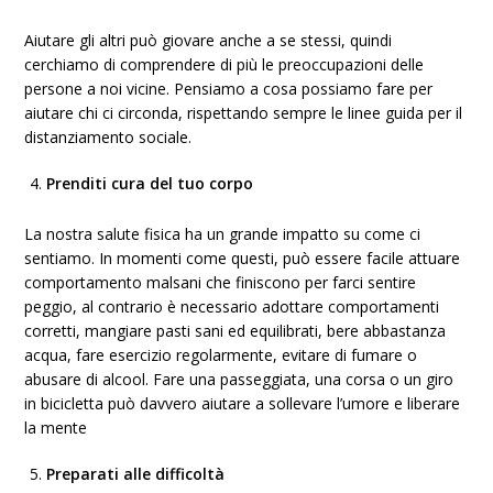
Aiutare gli altri può giovare anche a se stessi, quindi
cerchiamo di comprendere di più le preoccupazioni delle
persone a noi vicine. Pensiamo a cosa possiamo fare per
aiutare chi ci circonda, rispettando sempre le linee guida per il
distanziamento sociale.
Prenditi cura del tuo corpo
La nostra salute fisica ha un grande impatto su come ci
sentiamo. In momenti come questi, può essere facile attuare
comportamento malsani che finiscono per farci sentire
peggio, al contrario è necessario adottare comportamenti
corretti, mangiare pasti sani ed equilibrati, bere abbastanza
acqua, fare esercizio regolarmente, evitare di fumare o
abusare di alcool. Fare una passeggiata, una corsa o un giro
in bicicletta può davvero aiutare a sollevare l’umore e liberare
la mente
Preparati alle difficoltà