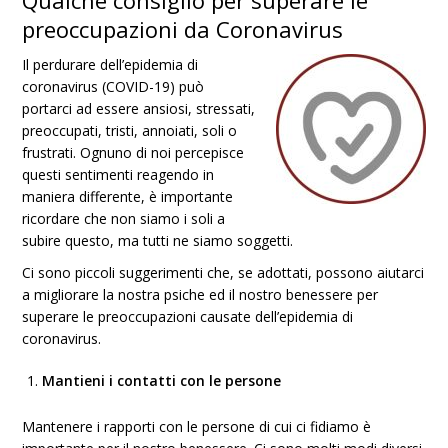
Qualche consiglio per superare le
preoccupazioni da Coronavirus
Il perdurare dell’epidemia di
coronavirus (COVID-19) può
portarci ad essere ansiosi, stressati,
preoccupati, tristi, annoiati, soli o
frustrati. Ognuno di noi percepisce
questi sentimenti reagendo in
maniera differente, è importante
ricordare che non siamo i soli a
subire questo, ma tutti ne siamo soggetti.
Ci sono piccoli suggerimenti che, se adottati, possono aiutarci
a migliorare la nostra psiche ed il nostro benessere per
superare le preoccupazioni causate dell’epidemia di
coronavirus.
Mantieni i contatti con le persone
Mantenere i rapporti con le persone di cui ci fidiamo è