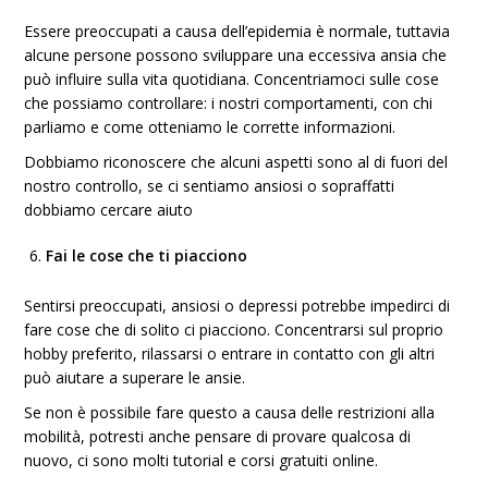
Essere preoccupati a causa dell’epidemia è normale, tuttavia
alcune persone possono sviluppare una eccessiva ansia che
può influire sulla vita quotidiana. Concentriamoci sulle cose
che possiamo controllare: i nostri comportamenti, con chi
parliamo e come otteniamo le corrette informazioni.
Dobbiamo riconoscere che alcuni aspetti sono al di fuori del
nostro controllo, se ci sentiamo ansiosi o sopraffatti
dobbiamo cercare aiuto
Fai le cose che ti piacciono
Sentirsi preoccupati, ansiosi o depressi potrebbe impedirci di
fare cose che di solito ci piacciono. Concentrarsi sul proprio
hobby preferito, rilassarsi o entrare in contatto con gli altri
può aiutare a superare le ansie.
Se non è possibile fare questo a causa delle restrizioni alla
mobilità, potresti anche pensare di provare qualcosa di
nuovo, ci sono molti tutorial e corsi gratuiti online.