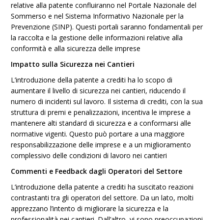
relative alla patente confluiranno nel Portale Nazionale del
Sommerso e nel Sistema Informativo Nazionale per la
Prevenzione (SINP). Questi portali saranno fondamentali per
la raccolta e la gestione delle informazioni relative alla
conformità e alla sicurezza delle imprese​
Impatto sulla Sicurezza nei Cantieri
L’introduzione della patente a crediti ha lo scopo di
aumentare il livello di sicurezza nei cantieri, riducendo il
numero di incidenti sul lavoro. Il sistema di crediti, con la sua
struttura di premi e penalizzazioni, incentiva le imprese a
mantenere alti standard di sicurezza e a conformarsi alle
normative vigenti. Questo può portare a una maggiore
responsabilizzazione delle imprese e a un miglioramento
complessivo delle condizioni di lavoro nei cantieri​
Commenti e Feedback dagli Operatori del Settore
L’introduzione della patente a crediti ha suscitato reazioni
contrastanti tra gli operatori del settore. Da un lato, molti
apprezzano l’intento di migliorare la sicurezza e la
professionalità nei cantieri. Dall’altro, vi sono preoccupazioni