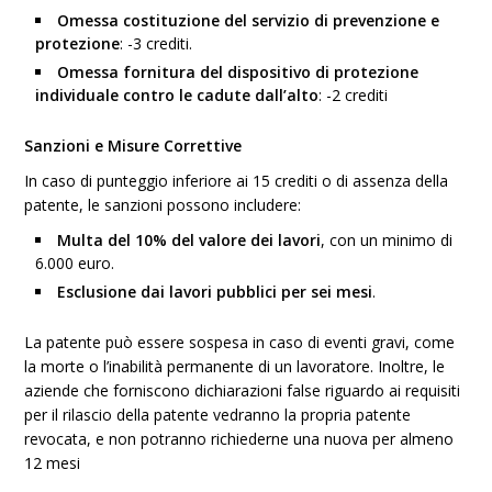
Omessa costituzione del servizio di prevenzione e
protezione
: -3 crediti.
Omessa fornitura del dispositivo di protezione
individuale contro le cadute dall’alto
: -2 crediti​
Sanzioni e Misure Correttive
In caso di punteggio inferiore ai 15 crediti o di assenza della
patente, le sanzioni possono includere:
Multa del 10% del valore dei lavori
, con un minimo di
6.000 euro.
Esclusione dai lavori pubblici per sei mesi
.
La patente può essere sospesa in caso di eventi gravi, come
la morte o l’inabilità permanente di un lavoratore. Inoltre, le
aziende che forniscono dichiarazioni false riguardo ai requisiti
per il rilascio della patente vedranno la propria patente
revocata, e non potranno richiederne una nuova per almeno
12 mesi​