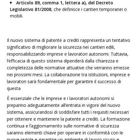
Articolo 89, comma 1, lettera a), del Decreto
Legislativo 81/2008
, che definisce i cantieri temporanei o
mobili.
Il nuovo sistema di patente a crediti rappresenta un tentativo
significativo di migliorare la sicurezza nei cantieri edili,
responsabilizzando imprese e lavoratori autonomi. Tuttavia,
l’efficacia di questo sistema dipenderà dalla chiarezza e
completezza delle normative attuative che verranno emesse
nei prossimi mesi. La collaborazione tra istituzioni, imprese e
lavoratori sarà fondamentale per garantire il successo di
questa
È essenziale che le imprese e i lavoratori autonomi si
preparino adeguatamente all’entrata in vigore del nuovo
sistema, assicurandosi di soddisfare tutti i requisiti necessari
per ottenere e mantenere la patente a crediti. La formazione
continua e l’aggiornamento sulle normative di sicurezza
saranno elementi chiave per operare in conformità con le
nuove regole e garantire un ambiente di lavoro sicuro e