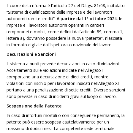
Il cuore della riforma è l’articolo 27 del D.Lgs. 81/08, intitolato
“Sistema di qualificazione delle imprese e dei lavoratori
autonomi tramite crediti”.
A partire dal 1° ottobre 2024
, le
imprese e i lavoratori autonomi operanti in cantieri
temporanei o mobili, come definiti dall’articolo 89, comma 1,
lettera a), dovranno possedere la nuova “patente”, rilasciata
in formato digitale dall’Ispettorato nazionale del lavoro.
Decurtazioni e Sanzioni
Il sistema a punti prevede decurtazioni in caso di violazioni.
Accertamenti sulle violazioni indicate nell’Allegato I
comportano una decurtazione di dieci crediti, mentre
violazioni con rischio per i lavoratori indicati nell’Allegato XI
portano a una penalizzazione di sette crediti. Diverse sanzioni
sono previste in caso di incidenti gravi sul luogo di lavoro.
Sospensione della Patente
In caso di infortuni mortali o con conseguenze permanenti, la
patente può essere sospesa cautelativamente per un
massimo di dodici mesi. La competente sede territoriale