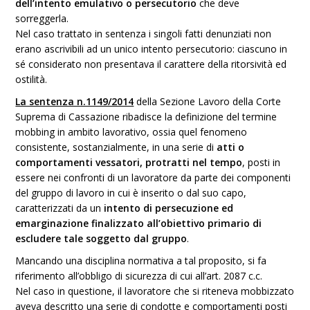
dell’intento emulativo o persecutorio
che deve
sorreggerla.
Nel caso trattato in sentenza i singoli fatti denunziati non
erano ascrivibili ad un unico intento persecutorio: ciascuno in
sé considerato non presentava il carattere della ritorsività ed
ostilità.
La sentenza n.1149/2014
della Sezione Lavoro della Corte
Suprema di Cassazione ribadisce la definizione del termine
mobbing in ambito lavorativo, ossia quel fenomeno
consistente, sostanzialmente, in una serie di
atti o
comportamenti vessatori, protratti nel tempo
, posti in
essere nei confronti di un lavoratore da parte dei componenti
del gruppo di lavoro in cui è inserito o dal suo capo,
caratterizzati da un
intento di persecuzione ed
emarginazione finalizzato all’obiettivo primario di
escludere tale soggetto dal gruppo
.
Mancando una disciplina normativa a tal proposito, si fa
riferimento all’obbligo di sicurezza di cui all’art. 2087 c.c.
Nel caso in questione, il lavoratore che si riteneva mobbizzato
aveva descritto una serie di condotte e comportamenti posti