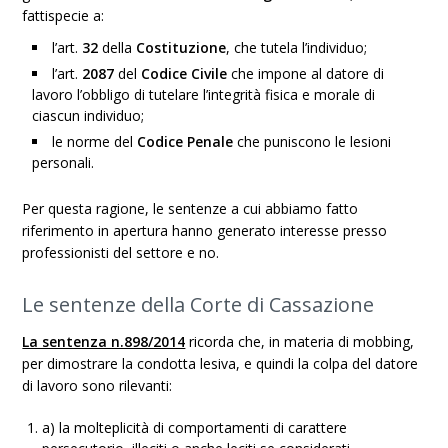
fattispecie a:
l’art.
32
della
Costituzione
, che tutela l’individuo;
l’art.
2087
del
Codice
Civile
che impone al datore di
lavoro l’obbligo di tutelare l’integrità fisica e morale di
ciascun individuo;
le norme del
Codice
Penale
che puniscono le lesioni
personali.
Per questa ragione, le sentenze a cui abbiamo fatto
riferimento in apertura hanno generato interesse presso
professionisti del settore e no.
Le sentenze della Corte di Cassazione
La sentenza n.898/2014
ricorda che, in materia di mobbing,
per dimostrare la condotta lesiva, e quindi la colpa del datore
di lavoro sono rilevanti:
a) la molteplicità di comportamenti di carattere