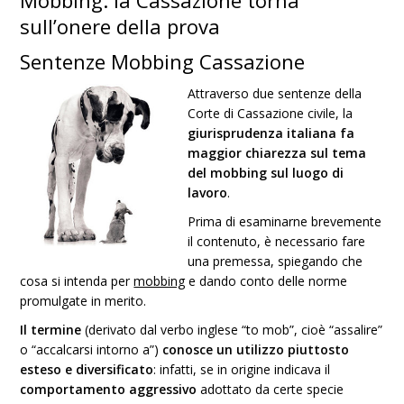
Mobbing: la Cassazione torna
sull’onere della prova
Sentenze Mobbing Cassazione
Attraverso due sentenze della
Corte di Cassazione civile, la
giurisprudenza italiana fa
maggior chiarezza sul tema
del mobbing sul luogo di
lavoro
.
Prima di esaminarne brevemente
il contenuto, è necessario fare
una premessa, spiegando che
cosa si intenda per
mobbing
e dando conto delle norme
promulgate in merito.
Il termine
(derivato dal verbo inglese “to mob”, cioè “assalire”
o “accalcarsi intorno a”)
conosce un utilizzo piuttosto
esteso e diversificato
: infatti, se in origine indicava il
comportamento
aggressivo
adottato da certe specie