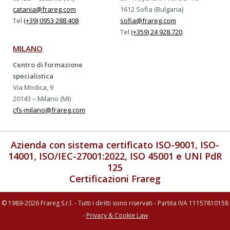
catania@frareg.com
1612 Sofia (Bulgaria)
Tel
(+39) 0953 288.408
sofia@frareg.com
Tel
(+359) 24 928.720
MILANO
Centro di formazione
specialistica
Via Modica, 9
20143 – Milano (MI)
cfs-milano@frareg.com
Azienda con sistema certificato ISO-9001, ISO-
14001, ISO/IEC-27001:2022, ISO 45001 e UNI PdR
125
Certificazioni Frareg
© 1989-2026 Frareg S.r.l. - Tutti i diritti sono riservati - Partita IVA 11157810158
-
Privacy & Cookie Law