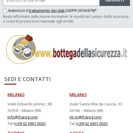
ISCRIVITI
Autorizzo il
trattamento dei dati
(GDPR 2016/679)*
Resta informato sulle nuove normative, le novità nel campo della sicurezza
e ricevi le promozioni riservate agli iscritti.
SEDI E CONTATTI
MILANO
MILANO
Viale Edoardo Jenner, 38
Viale Santa Rita da Cascia, 33
20159 – Milano (MI)
20143 – Milano (MI)
info@frareg.com
mi-sr@frareg.com
Tel
(+39) 02 6901.0030
Tel
(+39) 02 6901.0030