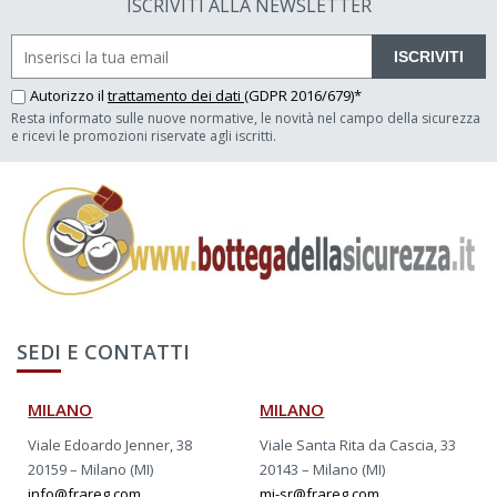
ISCRIVITI ALLA NEWSLETTER
ISCRIVITI
Autorizzo il
trattamento dei dati
(GDPR 2016/679)*
Resta informato sulle nuove normative, le novità nel campo della sicurezza
e ricevi le promozioni riservate agli iscritti.
SEDI E CONTATTI
MILANO
MILANO
Viale Edoardo Jenner, 38
Viale Santa Rita da Cascia, 33
20159 – Milano (MI)
20143 – Milano (MI)
info@frareg.com
mi-sr@frareg.com