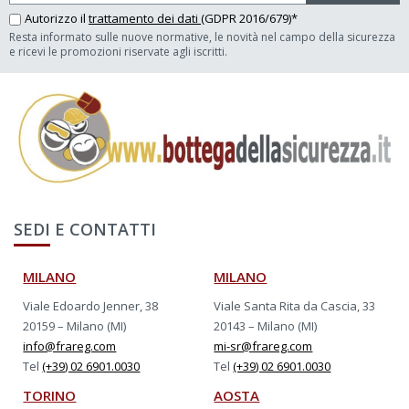
Autorizzo il
trattamento dei dati
(GDPR 2016/679)*
Resta informato sulle nuove normative, le novità nel campo della sicurezza
e ricevi le promozioni riservate agli iscritti.
SEDI E CONTATTI
MILANO
MILANO
Viale Edoardo Jenner, 38
Viale Santa Rita da Cascia, 33
20159 – Milano (MI)
20143 – Milano (MI)
info@frareg.com
mi-sr@frareg.com
Tel
(+39) 02 6901.0030
Tel
(+39) 02 6901.0030
TORINO
AOSTA