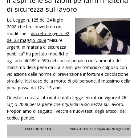
Inasprite le sanzioni penali in materia
di sicurezza sul lavoro
La
Legge n. 125 del 24 luglio
2008
che ha convertito con
modifiche il
decreto-legge n. 92
del 23 maggio 2008
“Misure
urgenti in materia di sicurezza
pubblica” ha portato modifiche
agli articoli 589 e 590 del codice penale con l’aumento del
massimo della pena da 5 a 7 anni per l’omicidio colposo con
violazione delle norme di prevenzione infortuni e circolazione
stradale. Nel caso della morte di più persone, il massimo della
pena passa da 12 a 15 anni.
Queste la novità introdotte dalla legge entrata in vigore il 26
luglio 2008 per la parte che riguarda la sicurezza sul lavoro.
Proponiamo di seguito i vecchi e nuovi testi degli articoli del
codice penale.
VECCHIO TESTO
NUOVO TESTO in vigore dal 26 luglio 2008