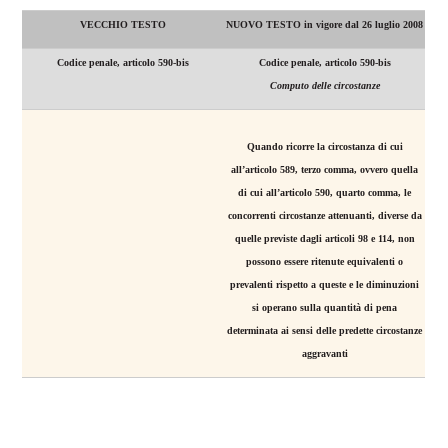
VECCHIO TESTO
NUOVO TESTO in vigore dal 26 luglio 2008
Codice penale, articolo 590-bis
Codice penale, articolo 590-bis
Computo delle circostanze
Quando ricorre la circostanza di cui
all’articolo 589, terzo comma, ovvero quella
di cui all’articolo 590, quarto comma, le
concorrenti circostanze attenuanti, diverse da
quelle previste dagli articoli 98 e 114, non
possono essere ritenute equivalenti o
prevalenti rispetto a queste e le diminuzioni
si operano sulla quantità di pena
determinata ai sensi delle predette circostanze
aggravanti