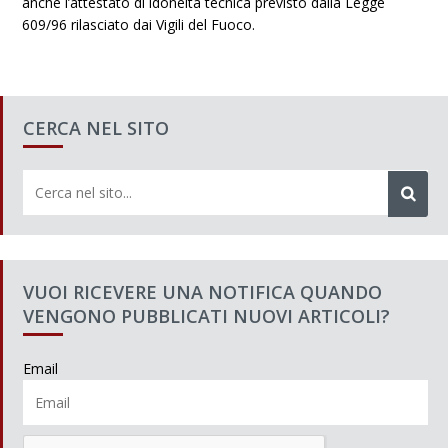
anche l’attestato di idoneità tecnica previsto dalla Legge
609/96 rilasciato dai Vigili del Fuoco.
CERCA NEL SITO
VUOI RICEVERE UNA NOTIFICA QUANDO
VENGONO PUBBLICATI NUOVI ARTICOLI?
Email