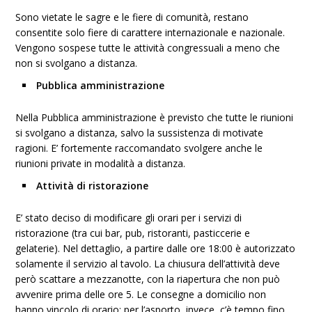
Sono vietate le sagre e le fiere di comunità, restano
consentite solo fiere di carattere internazionale e nazionale.
Vengono sospese tutte le attività congressuali a meno che
non si svolgano a distanza.
Pubblica amministrazione
Nella Pubblica amministrazione è previsto che tutte le riunioni
si svolgano a distanza, salvo la sussistenza di motivate
ragioni. E’ fortemente raccomandato svolgere anche le
riunioni private in modalità a distanza.
Attività di ristorazione
E’ stato deciso di modificare gli orari per i servizi di
ristorazione (tra cui bar, pub, ristoranti, pasticcerie e
gelaterie). Nel dettaglio, a partire dalle ore 18:00 è autorizzato
solamente il servizio al tavolo. La chiusura dell’attività deve
però scattare a mezzanotte, con la riapertura che non può
avvenire prima delle ore 5. Le consegne a domicilio non
hanno vincolo di orario; per l’asporto, invece, c’è tempo fino