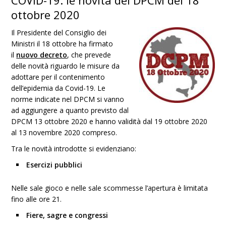
COVID-19: le novità del DPCM del 18
ottobre 2020
Il Presidente del Consiglio dei
Ministri il 18 ottobre ha firmato
il
nuovo decreto
, che prevede
delle novità riguardo le misure da
adottare per il contenimento
dell’epidemia da Covid-19. Le
norme indicate nel DPCM si vanno
ad aggiungere a quanto previsto dal
DPCM 13 ottobre 2020 e hanno validità dal 19 ottobre 2020
al 13 novembre 2020 compreso.
Tra le novità introdotte si evidenziano:
Esercizi pubblici
Nelle sale gioco e nelle sale scommesse l’apertura è limitata
fino alle ore 21.
Fiere, sagre e congressi