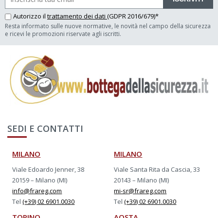
Autorizzo il
trattamento dei dati
(GDPR 2016/679)*
Resta informato sulle nuove normative, le novità nel campo della sicurezza
e ricevi le promozioni riservate agli iscritti.
SEDI E CONTATTI
MILANO
MILANO
Viale Edoardo Jenner, 38
Viale Santa Rita da Cascia, 33
20159 – Milano (MI)
20143 – Milano (MI)
info@frareg.com
mi-sr@frareg.com
Tel
(+39) 02 6901.0030
Tel
(+39) 02 6901.0030
TORINO
AOSTA