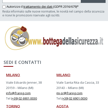
Autorizzo il
trattamento dei dati
(GDPR 2016/679)*
Resta informato sulle nuove normative, le novità nel campo della sicurezza
e ricevi le promozioni riservate agli iscritti.
SEDI E CONTATTI
MILANO
MILANO
Viale Edoardo Jenner, 38
Viale Santa Rita da Cascia, 33
20159 – Milano (MI)
20143 – Milano (MI)
info@frareg.com
mi-sr@frareg.com
Tel
(+39) 02 6901.0030
Tel
(+39) 02 6901.0030
TORINO
AOSTA