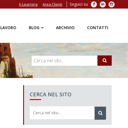
Seguici su
Facebook
LinkedIn
Instagra
E-Learning
Area Clienti
 LAVORO
BLOG
ARCHIVIO
CONTATTI
CERCA NEL SITO