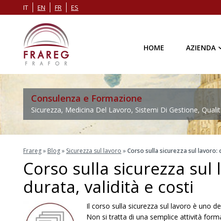
IT
EN
FR
ES
HOME
AZIENDA
Consulenza e Formazione
Sicurezza, Medicina Del Lavoro, Sistemi Di Gestione, Qualit
Frareg
»
Blog
»
Sicurezza sul lavoro
»
Corso sulla sicurezza sul lavoro: c
Corso sulla sicurezza sul l
durata, validità e costi
Il corso sulla sicurezza sul lavoro è uno de
Non si tratta di una semplice attività form