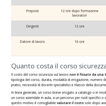
Preposti
12 ore dopo formazione
lavoratori
Dirigenti
12 ore
Datore di lavoro
16 ore
Quanto costa il corso sicurezza
Il costo del corso sicurezza sul lavoro
non è fissato da una t
tipologia del corso, durata, modalità di erogazione, numero di 
pratici, necessità di docenti specialistici e rilascio della docum
In linea generale, un corso breve erogato a catalogo o in mod
un corso aziendale in aula, a un percorso per ruoli specifici o
questo motivo è consigliabile
valutare il costo
solo dopo aver c