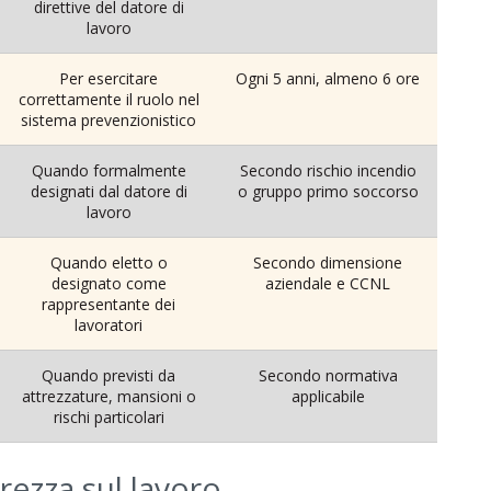
direttive del datore di
lavoro
Per esercitare
Ogni 5 anni, almeno 6 ore
correttamente il ruolo nel
sistema prevenzionistico
Quando formalmente
Secondo rischio incendio
designati dal datore di
o gruppo primo soccorso
lavoro
Quando eletto o
Secondo dimensione
designato come
aziendale e CCNL
rappresentante dei
lavoratori
Quando previsti da
Secondo normativa
attrezzature, mansioni o
applicabile
rischi particolari
urezza sul lavoro