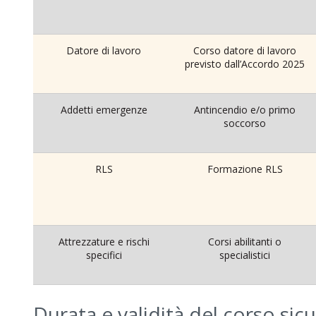
Datore di lavoro
Corso datore di lavoro
previsto dall’Accordo 2025
Addetti emergenze
Antincendio e/o primo
soccorso
RLS
Formazione RLS
Attrezzature e rischi
Corsi abilitanti o
specifici
specialistici
Durata e validità del corso sic