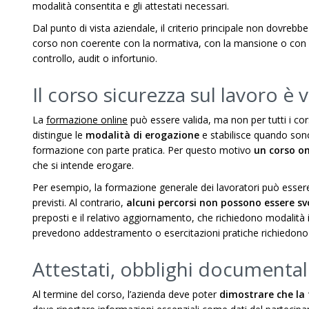
modalità consentita e gli attestati necessari.
Dal punto di vista aziendale, il criterio principale non dovrebb
corso non coerente con la normativa, con la mansione o con 
controllo, audit o infortunio.
Il corso sicurezza sul lavoro è 
La
formazione online
può essere valida, ma non per tutti i co
distingue le
modalità di erogazione
e stabilisce quando son
formazione con parte pratica. Per questo motivo
un corso on
che si intende erogare.
Per esempio, la formazione generale dei lavoratori può essere g
previsti. Al contrario,
alcuni percorsi non possono essere svo
preposti e il relativo aggiornamento, che richiedono modalità 
prevedono addestramento o esercitazioni pratiche richiedono
Attestati, obblighi documentali
Al termine del corso, l’azienda deve poter
dimostrare che la