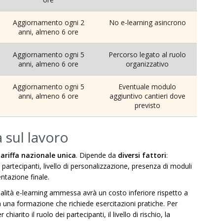
Aggiornamento ogni 2
No e-learning asincrono
anni, almeno 6 ore
Aggiornamento ogni 5
Percorso legato al ruolo
anni, almeno 6 ore
organizzativo
Aggiornamento ogni 5
Eventuale modulo
anni, almeno 6 ore
aggiuntivo cantieri dove
previsto
 sul lavoro
ariffa nazionale unica
. Dipende da
diversi fattori
:
partecipanti, livello di personalizzazione, presenza di moduli
entazione finale.
alità e-learning ammessa avrà un costo inferiore rispetto a
 a una formazione che richiede esercitazioni pratiche. Per
hiarito il ruolo dei partecipanti, il livello di rischio, la