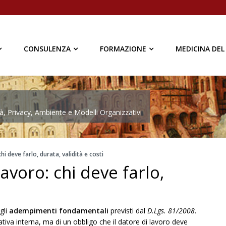
CONSULENZA
FORMAZIONE
MEDICINA DEL
à, Privacy, Ambiente e Modelli Organizzativi
hi deve farlo, durata, validità e costi
avoro: chi deve farlo,
gli
adempimenti fondamentali
previsti dal
D.Lgs. 81/2008
.
ativa interna, ma di un obbligo che il datore di lavoro deve