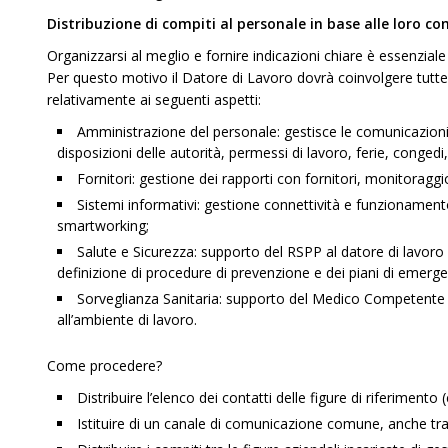
Distribuzione di compiti al personale in base alle loro 
Organizzarsi al meglio e fornire indicazioni chiare è essenzial
Per questo motivo il Datore di Lavoro dovrà coinvolgere tutte 
relativamente ai seguenti aspetti:
Amministrazione del personale: gestisce le comunicazioni c
disposizioni delle autorità, permessi di lavoro, ferie, conged
Fornitori: gestione dei rapporti con fornitori, monitorag
Sistemi informativi: gestione connettività e funzionamento 
smartworking;
Salute e Sicurezza: supporto del RSPP al datore di lavoro n
definizione di procedure di prevenzione e dei piani di emerg
Sorveglianza Sanitaria: supporto del Medico Competente ne
all’ambiente di lavoro.
Come procedere?
Distribuire l’elenco dei contatti delle figure di riferimento
Istituire di un canale di comunicazione comune, anche tr