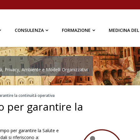
CONSULENZA
FORMAZIONE
MEDICINA DEL
à, Privacy, Ambiente e Modelli Organizzativi
arantire la continuità operativa
o per garantire la
ampo per garantire la Salute e
dali si riferiscono a: