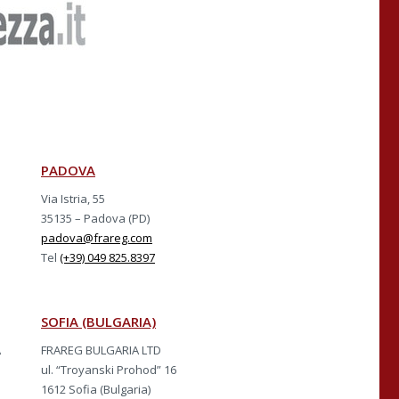
PADOVA
Via Istria, 55
35135 – Padova (PD)
padova@frareg.com
Tel
(+39) 049 825.8397
SOFIA (BULGARIA)
A
FRAREG BULGARIA LTD
ul. “Troyanski Prohod” 16
1612 Sofia (Bulgaria)