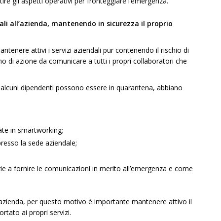
stire gli aspetti operativi per fronteggiare l’emergenza.
ali all’azienda, mantenendo in sicurezza il proprio
ntenere attivi i servizi aziendali pur contenendo il rischio di
o di azione da comunicare a tutti i propri collaboratori che
 alcuni dipendenti possono essere in quarantena, abbiano
uate in smartworking;
presso la sede aziendale;
ssarie a fornire le comunicazioni in merito all’emergenza e come
 un’azienda, per questo motivo è importante mantenere attivo il
tato ai propri servizi.