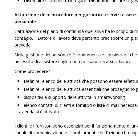
Distribuire i compiti tra le figure aziendali incaricate di ge
Attuazione delle procedure per garantire i servizi essenzi
personale
L’attuazione del piano di continuità operativa ha lo scopo di ma
contagio. Il Datore di lavoro deve pertanto predisporre un pian
preveda:
Nella gestione del personale è fondamentale considerare che
necessità di assistere i figli o non possano recarsi al lavoro.
Come procedere?
Definire l’elenco delle attività che possono essere effett
Definire l’elenco delle attività essenziali che proseguono 
dispositivi a supporto delle attività in smartworking;
elenco contatti di clienti e fornitori o liste di mail nece
l’azienda si è attivata.
I clienti e i fornitori sono essenziali per il funzionamento di
canale di comunicazione e i cambiamenti che l’azienda ha appor