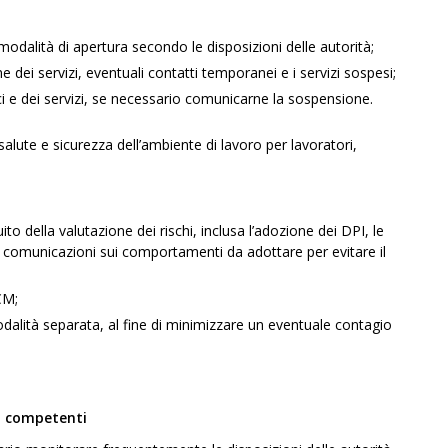
 modalità di apertura secondo le disposizioni delle autorità;
e dei servizi, eventuali contatti temporanei e i servizi sospesi;
ci e dei servizi, se necessario comunicarne la sospensione.
alute e sicurezza dell’ambiente di lavoro per lavoratori,
o della valutazione dei rischi, inclusa l’adozione dei DPI, le
 le comunicazioni sui comportamenti da adottare per evitare il
CM;
odalità separata, al fine di minimizzare un eventuale contagio
à competenti