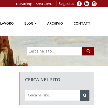
Seguici su
Facebook
LinkedIn
Instagra
E-Learning
Area Clienti
 LAVORO
BLOG
ARCHIVIO
CONTATTI
CERCA NEL SITO