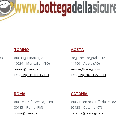
TORINO
AOSTA
33
Via Luigi Einaudi, 29
Regione Borgnalle, 12
10024 – Moncalieri (TO)
11100 – Aosta (AO)
torino@frareg.com
aosta@frareg.com
Tel
(+39) 011 1883.7163
Tel
(+39) 0165 175.6033
ROMA
CATANIA
Via della Sforzesca, 1, int.1
Via Vincenzo Giuffrida, 203/
00185 – Roma (RM)
95128 – Catania (CT)
roma@frareg.com
catania@frareg.com