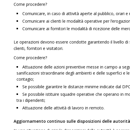
Come procedere?
Comunicare, in caso di attività aperte al pubblico, orari e
Comunicare ai clienti le modalità operative per l’erogazion
Comunicare ai fornitori le modalità di ricezione delle mer
Le operazioni devono essere condotte garantendo il livello di s
clienti, fornitori e visitatori.
Come procedere?
Attuazione delle azioni preventive messe in campo a seguit
sanificazioni straordinarie degli ambienti e delle superfici e
contagio;
Se possibile garantire le distanze minime indicate dal DP
Se possibile istituire squadre operative che operano in m
tra i dipendenti;
Attuazione delle attività di lavoro in remoto.
Aggiornamento continuo sulle disposizioni delle autorit