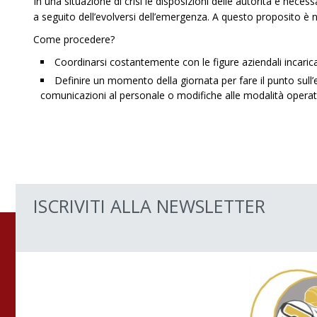
In una situazione di crisi le disposizioni delle autorità è nece
a seguito dell’evolversi dell’emergenza. A questo proposito è 
Come procedere?
Coordinarsi costantemente con le figure aziendali incaricate
Definire un momento della giornata per fare il punto sull’e
comunicazioni al personale o modifiche alle modalità operat
ISCRIVITI ALLA NEWSLETTER