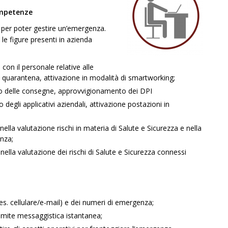
competenze
e per poter gestire un’emergenza.
le figure presenti in azienda
on il personale relative alle
i, quarantena, attivazione in modalità di smartworking;
gio delle consegne, approvvigionamento dei DPI
degli applicativi aziendali, attivazione postazioni in
ella valutazione rischi in materia di Salute e Sicurezza e nella
enza;
lla valutazione dei rischi di Salute e Sicurezza connessi
 (es. cellulare/e-mail) e dei numeri di emergenza;
amite messaggistica istantanea;