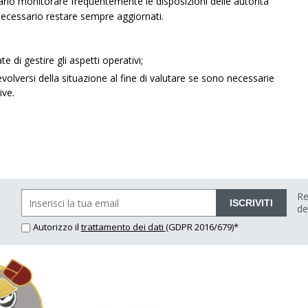
ssario monitorare frequentemente le disposizioni delle autorità
necessario restare sempre aggiornati.
 di gestire gli aspetti operativi;
volversi della situazione al fine di valutare se sono necessarie
ive.
Re
ISCRIVITI
de
Autorizzo il
trattamento dei dati
(GDPR 2016/679)*