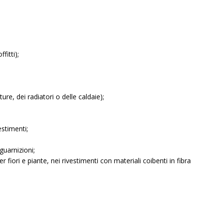
fitti);
re, dei radiatori o delle caldaie);
estimenti;
guarnizioni;
er fiori e piante, nei rivestimenti con materiali coibenti in fibra