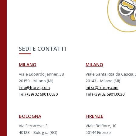
SEDI E CONTATTI
MILANO
MILANO
Viale Edoardo Jenner, 38
Viale Santa Rita da Cascia, 
20159 – Milano (MI)
20143 – Milano (MI)
info@frareg.com
mi-sr@frareg.com
Tel
(+39) 02 6901.0030
Tel
(+39) 02 6901.0030
BOLOGNA
FIRENZE
Via Ferrarese, 3
Viale Belfiore, 10
40128 – Bologna (BO)
50144 Firenze