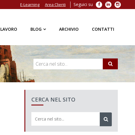
Seguici su
Facebook
LinkedIn
Instagra
E-Learning
Area Clienti
 LAVORO
BLOG
ARCHIVIO
CONTATTI
CERCA NEL SITO