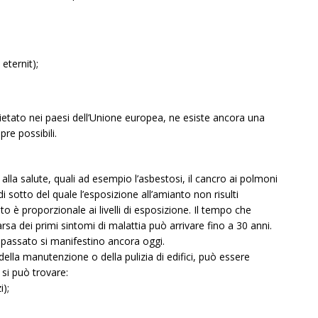
eternit);
ietato nei paesi dell’Unione europea, ne esiste ancora una
re possibili.
alla salute, quali ad esempio l’asbestosi, il cancro ai polmoni
di sotto del quale l’esposizione all’amianto non risulti
anto è proporzionale ai livelli di esposizione. Il tempo che
arsa dei primi sintomi di malattia può arrivare fino a 30 anni.
l passato si manifestino ancora oggi.
li della manutenzione o della pulizia di edifici, può essere
 si può trovare:
i);