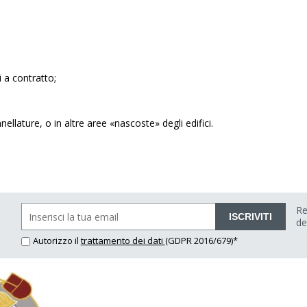
i a contratto;
nellature, o in altre aree «nascoste» degli edifici.
Re
ISCRIVITI
de
Autorizzo il
trattamento dei dati
(GDPR 2016/679)*