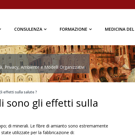
CONSULENZA
FORMAZIONE
MEDICINA DEL
à, Privacy, Ambiente e Modelli Organizzativi
i effetti sulla salute ?
 sono gli effetti sulla
o; di minerali. Le fibre di amianto sono estremamente
state utilizzate per la fabbricazione di: