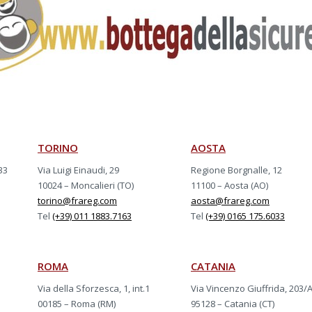
TORINO
AOSTA
33
Via Luigi Einaudi, 29
Regione Borgnalle, 12
10024 – Moncalieri (TO)
11100 – Aosta (AO)
torino@frareg.com
aosta@frareg.com
Tel
(+39) 011 1883.7163
Tel
(+39) 0165 175.6033
ROMA
CATANIA
Via della Sforzesca, 1, int.1
Via Vincenzo Giuffrida, 203/
00185 – Roma (RM)
95128 – Catania (CT)