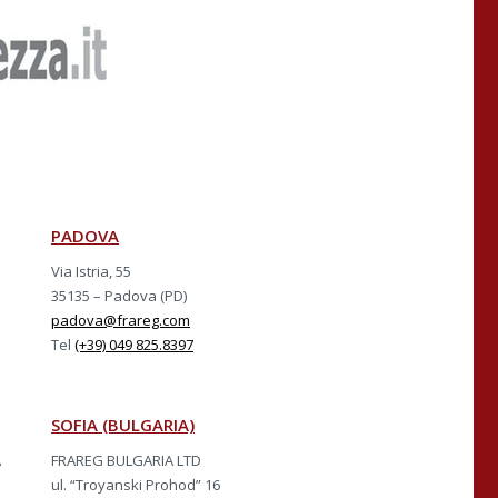
PADOVA
Via Istria, 55
35135 – Padova (PD)
padova@frareg.com
Tel
(+39) 049 825.8397
SOFIA (BULGARIA)
A
FRAREG BULGARIA LTD
ul. “Troyanski Prohod” 16