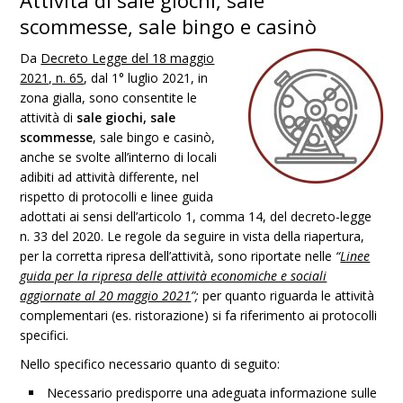
Attività di sale giochi, sale
scommesse, sale bingo e casinò
Da
Decreto Legge del 18 maggio
2021, n. 65
, dal 1° luglio 2021, in
zona gialla, sono consentite le
attività di
sale giochi, sale
scommesse
, sale bingo e casinò,
anche se svolte all’interno di locali
adibiti ad attività differente, nel
rispetto di protocolli e linee guida
adottati ai sensi dell’articolo 1, comma 14, del decreto-legge
n. 33 del 2020. Le regole da seguire in vista della riapertura,
per la corretta ripresa dell’attività, sono riportate nelle
“
Linee
guida per la ripresa delle attività economiche e sociali
aggiornate al 20 maggio 2021
”;
per quanto riguarda le attività
complementari (es. ristorazione) si fa riferimento ai protocolli
specifici.
Nello specifico necessario quanto di seguito:
Necessario predisporre una adeguata informazione sulle