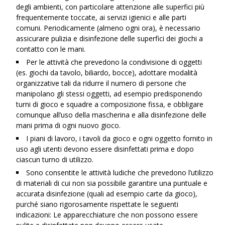
degli ambienti, con particolare attenzione alle superfici più
frequentemente toccate, ai servizi igienici e alle parti
comuni. Periodicamente (almeno ogni ora), è necessario
assicurare pulizia e disinfezione delle superfici dei giochi a
contatto con le mani.
Per le attività che prevedono la condivisione di oggetti
(es. giochi da tavolo, biliardo, bocce), adottare modalità
organizzative tali da ridurre il numero di persone che
manipolano gli stessi oggetti, ad esempio predisponendo
turni di gioco e squadre a composizione fissa, e obbligare
comunque all’uso della mascherina e alla disinfezione delle
mani prima di ogni nuovo gioco.
I piani di lavoro, i tavoli da gioco e ogni oggetto fornito in
uso agli utenti devono essere disinfettati prima e dopo
ciascun turno di utilizzo.
Sono consentite le attività ludiche che prevedono l’utilizzo
di materiali di cui non sia possibile garantire una puntuale e
accurata disinfezione (quali ad esempio carte da gioco),
purché siano rigorosamente rispettate le seguenti
indicazioni: Le apparecchiature che non possono essere