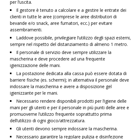
per l’uscita.
Il gestore è tenuto a calcolare e a gestire le entrate dei
clienti in tutte le aree (comprese le aree distributori di
bevande e/o snack, aree fumatori, ecc.) per evitare
assembramenti.
Laddove possibile, privilegiare l’utilizzo degli spazi esterni,
sempre nel rispetto del distanziamento di almeno 1 metro.
Il personale di servizio deve sempre utilizzare la
mascherina e deve procedere ad una frequente
igienizzazione delle mani.
La postazione dedicata alla cassa può essere dotata di
barriere fisiche (es. schermi); in alternativa il personale deve
indossare la mascherina e avere a disposizione gel
igienizzante per le mani.
Necessario rendere disponibili prodotti per l’igiene delle
mani per gli utenti e per il personale in più punti delle aree e
promuoverne l’utilizzo frequente soprattutto prima
dell’utilizzo di ogni gioco/attrezzatura.
Gli utenti devono sempre indossare la mascherina.
Necessario garantire la regolare pulizia e disinfezione