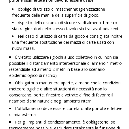
pulite e disinfettate non devono essere usate.
obbligo di utilizzo di mascherina; igienizzazione
frequente delle mani e della superficie di gioco;
rispetto della distanza di sicurezza di almeno 1 metro
sia tra giocatori dello stesso tavolo sia tra tavoli adiacenti.
Nel caso di utilizzo di carte da gioco è consigliata inoltre
una frequente sostituzione dei mazzi di carte usati con
nuovi mazzi.
È vietato utilizzare i giochi a uso collettivo in cui non sia
possibile il distanziamento interpersonale di almeno 1 metro
(estendibile ad almeno 2 metri in base allo scenario
epidemiologico di rischio).
Obbligatorio mantenere aperte, a meno che le condizioni
meteorologiche o altre situazioni di necessità non lo
consentano, porte, finestre e vetrate al fine di favorire il
ricambio d’aria naturale negli ambienti interni.
L’affollamento deve essere correlato alle portate effettive
di aria esterna.
Per gli impianti di condizionamento, è obbligatorio, se
tecnicamente possibile, escludere totalmente la funzione di