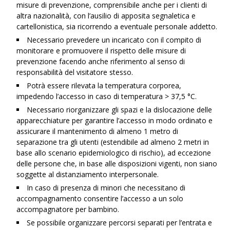
misure di prevenzione, comprensibile anche per i clienti di
altra nazionalità, con l’ausilio di apposita segnaletica e
cartellonistica, sia ricorrendo a eventuale personale addetto.
Necessario prevedere un incaricato con il compito di
monitorare e promuovere il rispetto delle misure di
prevenzione facendo anche riferimento al senso di
responsabilità del visitatore stesso.
Potrà essere rilevata la temperatura corporea,
impedendo l’accesso in caso di temperatura > 37,5 °C.
Necessario riorganizzare gli spazi e la dislocazione delle
apparecchiature per garantire l’accesso in modo ordinato e
assicurare il mantenimento di almeno 1 metro di
separazione tra gli utenti (estendibile ad almeno 2 metri in
base allo scenario epidemiologico di rischio), ad eccezione
delle persone che, in base alle disposizioni vigenti, non siano
soggette al distanziamento interpersonale.
In caso di presenza di minori che necessitano di
accompagnamento consentire l’accesso a un solo
accompagnatore per bambino.
Se possibile organizzare percorsi separati per l’entrata e