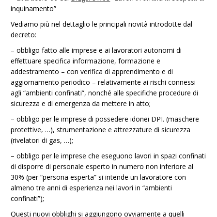
inquinamento”
Vediamo più nel dettaglio le principali novità introdotte dal
decreto:
– obbligo fatto alle imprese e ai lavoratori autonomi di
effettuare specifica informazione, formazione e
addestramento – con verifica di apprendimento e di
aggiornamento periodico – relativamente ai rischi connessi
agli “ambienti confinati”, nonché alle specifiche procedure di
sicurezza e di emergenza da mettere in atto;
– obbligo per le imprese di possedere idonei DPI. (maschere
protettive, …), strumentazione e attrezzature di sicurezza
(rivelatori di gas, …);
– obbligo per le imprese che eseguono lavori in spazi confinati
di disporre di personale esperto in numero non inferiore al
30% (per “persona esperta” si intende un lavoratore con
almeno tre anni di esperienza nei lavori in “ambienti
confinati”);
Questi nuovi obblighi si aggiungono ovviamente a quelli